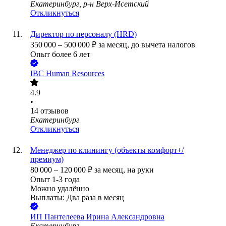
Екатеринбург, р-н Верх-Исетский
Откликнуться
Директор по персоналу (HRD)
350 000
–
500 000
₽
за месяц,
до вычета налогов
Опыт более 6 лет
IBC Human Resources
4.9
•
14
отзывов
Екатеринбург
Откликнуться
Менеджер по клинингу (объекты комфорт+/
премиум)
80 000
–
120 000
₽
за месяц,
на руки
Опыт 1-3 года
Можно удалённо
Выплаты: Два раза в месяц
ИП
Пантелеева Ирина Александровна
Екатеринбург