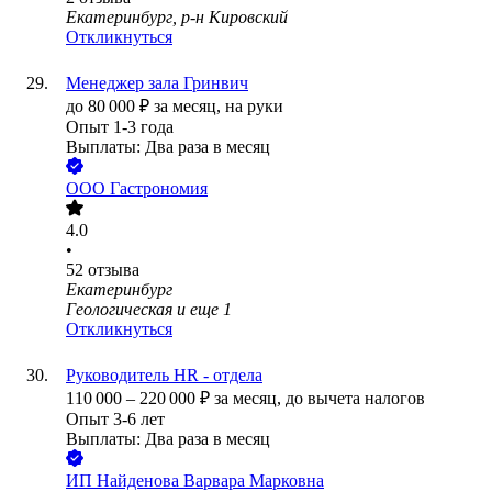
Екатеринбург, р-н Кировский
Откликнуться
Менеджер зала Гринвич
до
80 000
₽
за месяц,
на руки
Опыт 1-3 года
Выплаты: Два раза в месяц
ООО
Гастрономия
4.0
•
52
отзыва
Екатеринбург
Геологическая
и еще
1
Откликнуться
Руководитель HR - отдела
110 000
–
220 000
₽
за месяц,
до вычета налогов
Опыт 3-6 лет
Выплаты: Два раза в месяц
ИП
Найденова Варвара Марковна