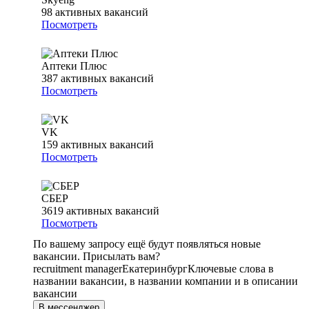
98
активных вакансий
Посмотреть
Аптеки Плюс
387
активных вакансий
Посмотреть
VK
159
активных вакансий
Посмотреть
СБЕР
3619
активных вакансий
Посмотреть
По вашему запросу ещё будут появляться новые
вакансии. Присылать вам?
recruitment manager
Екатеринбург
Ключевые слова в
названии вакансии, в названии компании и в описании
вакансии
В мессенджер