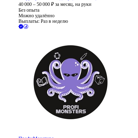
40 000
–
50 000
₽
за месяц,
на руки
Без опыта
Можно удалённо
Выплаты: Раз в неделю