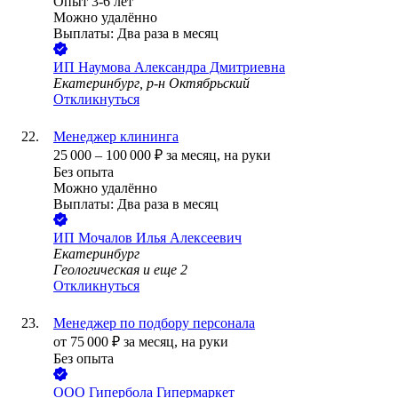
Опыт 3-6 лет
Можно удалённо
Выплаты: Два раза в месяц
ИП
Наумова Александра Дмитриевна
Екатеринбург, р-н Октябрьский
Откликнуться
Менеджер клининга
25 000
–
100 000
₽
за месяц,
на руки
Без опыта
Можно удалённо
Выплаты: Два раза в месяц
ИП
Мочалов Илья Алексеевич
Екатеринбург
Геологическая
и еще
2
Откликнуться
Менеджер по подбору персонала
от
75 000
₽
за месяц,
на руки
Без опыта
ООО
Гипербола Гипермаркет