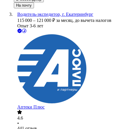
На почту
Водитель-экспедитор, г. Екатеринбург
115 000
–
121 000
₽
за месяц,
до вычета налогов
Опыт 3-6 лет
Аптеки Плюс
4.6
•
441
отзыв