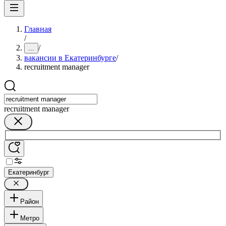
Главная
/
/
...
вакансии в Екатеринбурге
/
recruitment manager
recruitment manager
Екатеринбург
Район
Метро