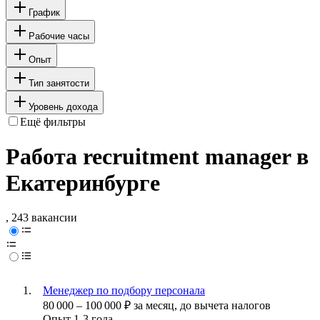
График
Рабочие часы
Опыт
Тип занятости
Уровень дохода
Ещё фильтры
Работа recruitment manager в
Екатеринбурге
, 243 вакансии
Менеджер по подбору персонала
80 000
–
100 000
₽
за месяц,
до вычета налогов
Опыт 1-3 года