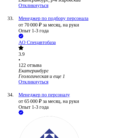
Откликнуться
Менеджер по подбору персонала
от
70 000
₽
за месяц,
на руки
Опыт 1-3 года
АО
Спецавтобаза
3.9
•
122
отзыва
Екатеринбург
Геологическая
и еще
1
Откликнуться
Менеджер по персоналу
от
65 000
₽
за месяц,
на руки
Опыт 1-3 года