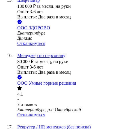
Шеф-повар
130 000
₽
за месяц,
на руки
Опыт 3-6 лет
Выплаты: Два раза в месяц
ООО
ЗДОРОВО
Екатеринбург
Динамо
Откликнуться
Менеджер по персоналу
80 000
₽
за месяц,
на руки
Опыт 3-6 лет
Выплаты: Два раза в месяц
ООО
Умные горные решения
4.1
•
7
отзывов
Екатеринбург, р-н Октябрьский
Откликнуться
Рекрутер / HR менеджер (без поиска)