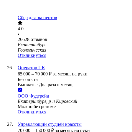
Сбер для экспертов
4.0
•
26628
отзывов
Екатеринбург
Геологическая
Откликнуться
Оператор ПК
65 000
–
70 000
₽
за месяц,
на руки
Без опыта
Выплаты: Два раза в месяц
ООО
Фудтрейд
Екатеринбург, р-н Кировский
Можно без резюме
Откликнуться
Управляющий студией красоты
70 000
–
150 000
₽
за месяц,
на руки