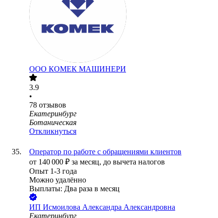
ООО
КОМЕК МАШИНЕРИ
3.9
•
78
отзывов
Екатеринбург
Ботаническая
Откликнуться
Оператор по работе с обращениями клиентов
от
140 000
₽
за месяц,
до вычета налогов
Опыт 1-3 года
Можно удалённо
Выплаты: Два раза в месяц
ИП
Исмоилова Александра Александровна
Екатеринбург