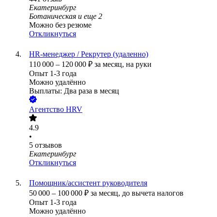
Екатеринбург
Ботаническая
и еще
2
Можно без резюме
Откликнуться
HR-менеджер / Рекрутер (удаленно)
110 000
–
120 000
₽
за месяц,
на руки
Опыт 1-3 года
Можно удалённо
Выплаты: Два раза в месяц
Агентство HRV
4.9
•
5
отзывов
Екатеринбург
Откликнуться
Помощник/ассистент руководителя
50 000
–
100 000
₽
за месяц,
до вычета налогов
Опыт 1-3 года
Можно удалённо