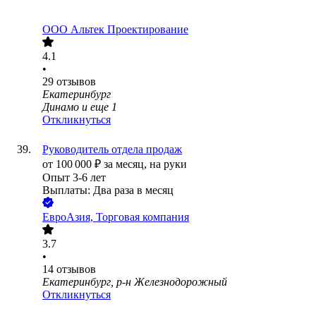
ООО
Альтек Проектирование
4.1
•
29
отзывов
Екатеринбург
Динамо
и еще
1
Откликнуться
Руководитель отдела продаж
от
100 000
₽
за месяц,
на руки
Опыт 3-6 лет
Выплаты: Два раза в месяц
ЕвроАзия, Торговая компания
3.7
•
14
отзывов
Екатеринбург, р-н Железнодорожный
Откликнуться