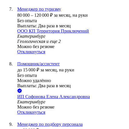
Менеджер по туризму
80 000
–
120 000
₽
за месяц,
на руки
Без опыта
Выплаты: Два раза в месяц
ООО
КП Территория Приключений
Екатеринбург
Геологическая
и еще
2
Можно без резюме
Откликнуться
Помощник/ассистент
до
15 000
₽
за месяц,
на руки
Без опыта
Можно удалённо
Выплаты: Два раза в месяц
ИП
Софонова Елена Александровна
Екатеринбург
Можно без резюме
Откликнуться
Менеджер по подбору персонала