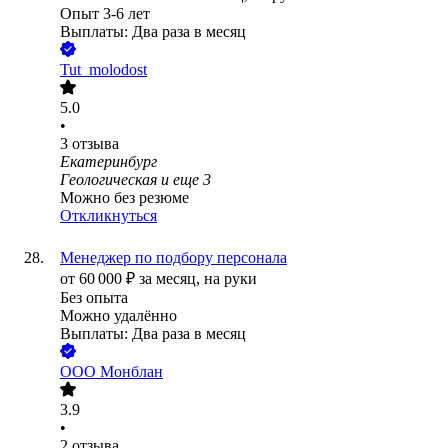
Опыт 3-6 лет
Выплаты: Два раза в месяц
Tut_molodost
5.0
•
3
отзыва
Екатеринбург
Геологическая
и еще
3
Можно без резюме
Откликнуться
Менеджер по подбору персонала
от
60 000
₽
за месяц,
на руки
Без опыта
Можно удалённо
Выплаты: Два раза в месяц
ООО
Монблан
3.9
•
2
отзыва