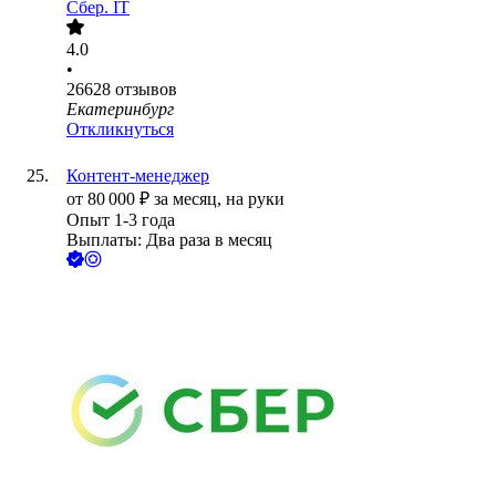
Сбер. IT
4.0
•
26628
отзывов
Екатеринбург
Откликнуться
Контент-менеджер
от
80 000
₽
за месяц,
на руки
Опыт 1-3 года
Выплаты: Два раза в месяц