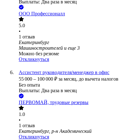
Выплаты: Два раза в месяц
ООО
Профессионалл
5.0
•
1
отзыв
Екатеринбург
Машиностроителей
и еще
3
Можно без резюме
Откликнуться
Ассистент руководителя/менеджер в офис
55 000
–
100 000
₽
за месяц,
до вычета налогов
Без опыта
Выплаты: Два раза в месяц
ПЕРВОМАЙ, трудовые резервы
1.0
•
1
отзыв
Екатеринбург, р-н Академический
Откликнуться