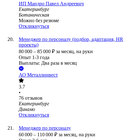
ИП
Мандро Павел Андреевич
Екатеринбург
Ботаническая
Можно без резюме
Откликнуться
Менеджер по персоналу (подбор, адаптация, HR
проекты)
80 000
–
85 000
₽
за месяц,
на руки
Опыт 1-3 года
Выплаты: Два раза в месяц
АО
Металлинвест
3.7
•
76
отзывов
Екатеринбург
Динамо
Откликнуться
Менеджер по персоналу
60 000
–
110 000
₽
за месяц,
на руки