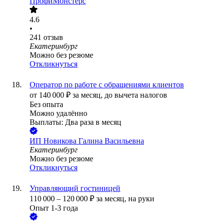
ПрофиМонстерс
4.6
•
241
отзыв
Екатеринбург
Можно без резюме
Откликнуться
Оператор по работе с обращениями клиентов
от
140 000
₽
за месяц,
до вычета налогов
Без опыта
Можно удалённо
Выплаты: Два раза в месяц
ИП
Новикова Галина Васильевна
Екатеринбург
Можно без резюме
Откликнуться
Управляющий гостиницей
110 000
–
120 000
₽
за месяц,
на руки
Опыт 1-3 года