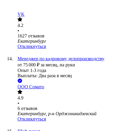
VK
4.2
•
1627
отзывов
Екатеринбург
Откликнуться
Менеджер по кадровому делопроизводству
от
75 000
₽
за месяц,
на руки
Опыт 1-3 года
Выплаты: Два раза в месяц
ООО
Сомато
4.9
•
6
отзывов
Екатеринбург, р-н Орджоникидзевский
Откликнуться