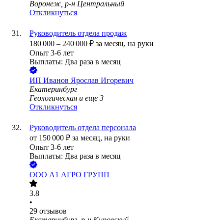
Воронеж, р-н Центральный
Откликнуться
Руководитель отдела продаж
180 000
–
240 000
₽
за месяц,
на руки
Опыт 3-6 лет
Выплаты: Два раза в месяц
ИП
Иванов Ярослав Игоревич
Екатеринбург
Геологическая
и еще
3
Откликнуться
Руководитель отдела персонала
от
150 000
₽
за месяц,
на руки
Опыт 3-6 лет
Выплаты: Два раза в месяц
ООО
А1 АГРО ГРУПП
3.8
•
29
отзывов
Екатеринбург, р-н Кировский