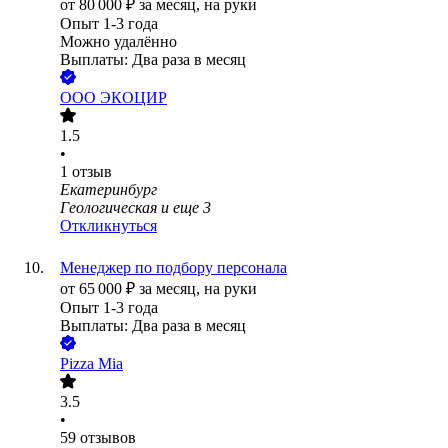
от
80 000
₽
за месяц,
на руки
Опыт 1-3 года
Можно удалённо
Выплаты: Два раза в месяц
ООО
ЭКОЦИР
1.5
•
1
отзыв
Екатеринбург
Геологическая
и еще
3
Откликнуться
Менеджер по подбору персонала
от
65 000
₽
за месяц,
на руки
Опыт 1-3 года
Выплаты: Два раза в месяц
Pizza Mia
3.5
•
59
отзывов