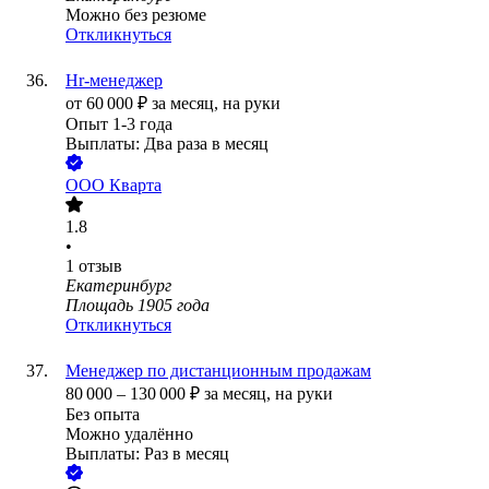
Можно без резюме
Откликнуться
Hr-менеджер
от
60 000
₽
за месяц,
на руки
Опыт 1-3 года
Выплаты: Два раза в месяц
ООО
Кварта
1.8
•
1
отзыв
Екатеринбург
Площадь 1905 года
Откликнуться
Менеджер по дистанционным продажам
80 000
–
130 000
₽
за месяц,
на руки
Без опыта
Можно удалённо
Выплаты: Раз в месяц