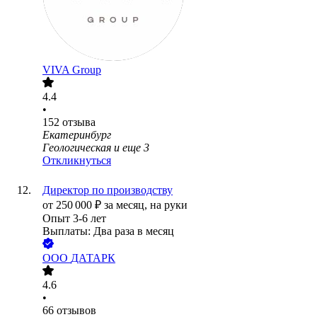
VIVA Group
4.4
•
152
отзыва
Екатеринбург
Геологическая
и еще
3
Откликнуться
Директор по производству
от
250 000
₽
за месяц,
на руки
Опыт 3-6 лет
Выплаты: Два раза в месяц
ООО
ДАТАРК
4.6
•
66
отзывов