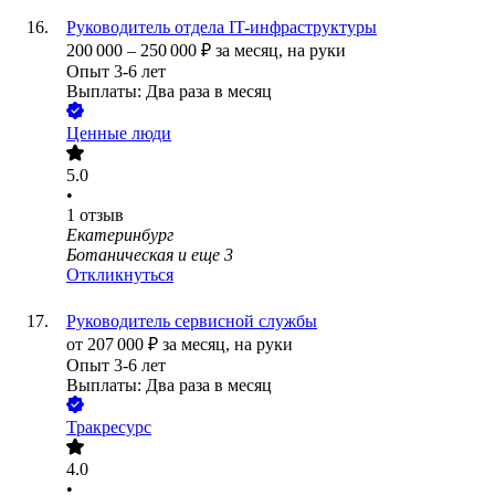
Руководитель отдела IT-инфраструктуры
200 000
–
250 000
₽
за месяц,
на руки
Опыт 3-6 лет
Выплаты: Два раза в месяц
Ценные люди
5.0
•
1
отзыв
Екатеринбург
Ботаническая
и еще
3
Откликнуться
Руководитель сервисной службы
от
207 000
₽
за месяц,
на руки
Опыт 3-6 лет
Выплаты: Два раза в месяц
Тракресурс
4.0
•