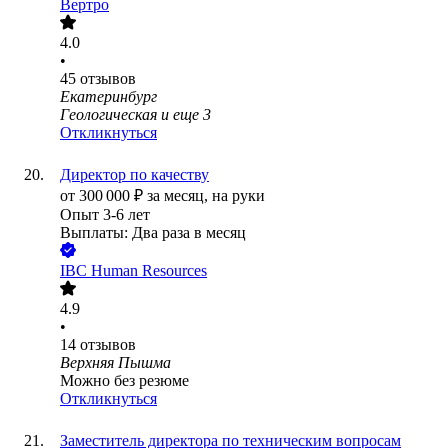
Вертро
4.0
•
45
отзывов
Екатеринбург
Геологическая
и еще
3
Откликнуться
Директор по качеству
от
300 000
₽
за месяц,
на руки
Опыт 3-6 лет
Выплаты: Два раза в месяц
IBC Human Resources
4.9
•
14
отзывов
Верхняя Пышма
Можно без резюме
Откликнуться
Заместитель директора по техническим вопросам