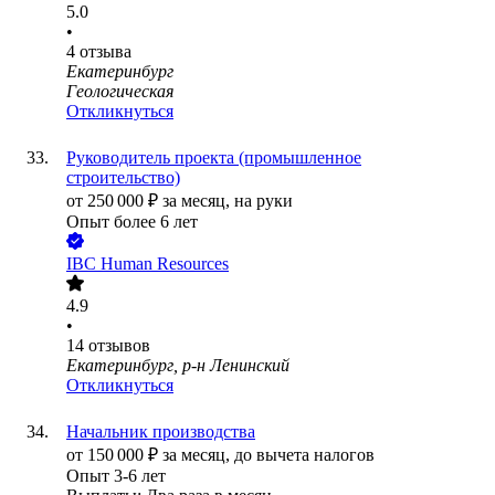
5.0
•
4
отзыва
Екатеринбург
Геологическая
Откликнуться
Руководитель проекта (промышленное
строительство)
от
250 000
₽
за месяц,
на руки
Опыт более 6 лет
IBC Human Resources
4.9
•
14
отзывов
Екатеринбург, р-н Ленинский
Откликнуться
Начальник производства
от
150 000
₽
за месяц,
до вычета налогов
Опыт 3-6 лет