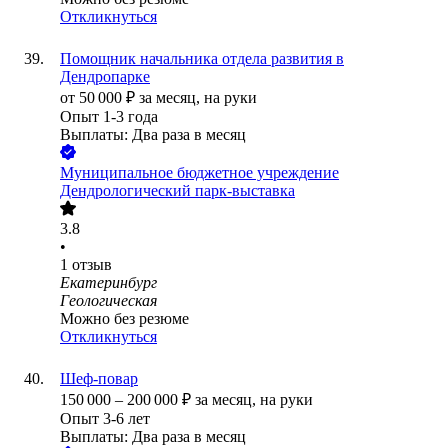
Откликнуться
Помощник начальника отдела развития в
Дендропарке
от
50 000
₽
за месяц,
на руки
Опыт 1-3 года
Выплаты: Два раза в месяц
Муниципальное бюджетное учреждение
Дендрологический парк-выставка
3.8
•
1
отзыв
Екатеринбург
Геологическая
Можно без резюме
Откликнуться
Шеф-повар
150 000
–
200 000
₽
за месяц,
на руки
Опыт 3-6 лет
Выплаты: Два раза в месяц