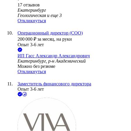
17
отзывов
Екатеринбург
Геологическая
и еще
3
Откликнуться
Операционный директор (COO)
200 000
₽
за месяц,
на руки
Опыт 3-6 лет
ИП
Гасс Александр Александрович
Екатеринбург, р-н Академический
Можно без резюме
Откликнуться
Заместитель финансового директора
Опыт 3-6 лет