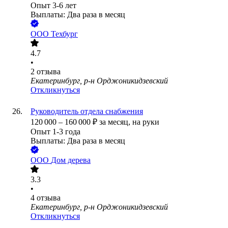
Опыт 3-6 лет
Выплаты: Два раза в месяц
ООО
Техбург
4.7
•
2
отзыва
Екатеринбург, р-н Орджоникидзевский
Откликнуться
Руководитель отдела снабжения
120 000
–
160 000
₽
за месяц,
на руки
Опыт 1-3 года
Выплаты: Два раза в месяц
ООО
Дом дерева
3.3
•
4
отзыва
Екатеринбург, р-н Орджоникидзевский
Откликнуться