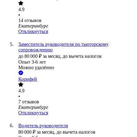
4.9
•
14
отзывов
Екатеринбург
Откликнуться
Заместитель руководителя по тьюторскому
сопровождению
до
80 000
₽
за месяц,
до вычета налогов
Опыт 3-6 лет
Можно удалённо
Корифей
4.9
•
7
отзывов
Екатеринбург
Откликнуться
Водитель руководителя
80 000
₽
за месяц,
до вычета налогов