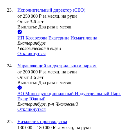
Исполнительный директор (CEO)
от
250 000
₽
за месяц,
на руки
Опыт 3-6 лет
Выплаты: Два раза в месяц
ИП
Козарезова Екатерина Исмагиловна
Екатеринбург
Геологическая
и еще
3
Откликнуться
Управляющий индустриальным парком
от
200 000
₽
за месяц,
на руки
Опыт 3-6 лет
Выплаты: Два раза в месяц
АО
Многофункциональный Индустриальный Парк
Екад: Южный
Екатеринбург, р-н Чкаловский
Откликнуться
Начальник производства
130 000
–
180 000
₽
за месяц,
на руки