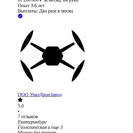
Опыт 3-6 лет
Выплаты: Два раза в месяц
ООО
УралДронЗавод
5.0
•
7
отзывов
Екатеринбург
Геологическая
и еще
3
Можно без резюме