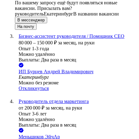
По вашему запросу ещё будут появляться новые
вакансии. Присылать вам?
руководитель
Екатеринбург
В названии вакансии
В мессенджер
На почту
Бизнес-ассистент руководителя / Помощник СЕО
80 000
–
150 000
₽
за месяц,
на руки
Опыт 1-3 года
Можно удалённо
Выплаты: Два раза в месяц
ИП
Бурцев Андрей Владимирович
Екатеринбург
Можно без резюме
Откликнуться
Руководитель отдела маркетинга
от
200 000
₽
за месяц,
на руки
Опыт 3-6 лет
Можно удалённо
Выплаты: Два раза в месяц
Меньшиков ЭйчАр