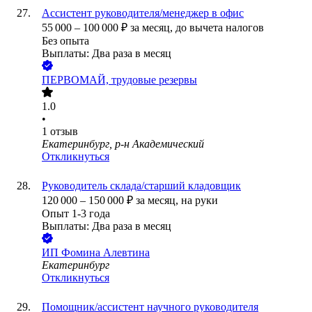
Ассистент руководителя/менеджер в офис
55 000
–
100 000
₽
за месяц,
до вычета налогов
Без опыта
Выплаты: Два раза в месяц
ПЕРВОМАЙ, трудовые резервы
1.0
•
1
отзыв
Екатеринбург, р-н Академический
Откликнуться
Руководитель склада/старший кладовщик
120 000
–
150 000
₽
за месяц,
на руки
Опыт 1-3 года
Выплаты: Два раза в месяц
ИП
Фомина Алевтина
Екатеринбург
Откликнуться
Помощник/ассистент научного руководителя