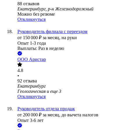
88
отзывов
Екатеринбург, р-н Железнодорожный
Можно без резюме
Откликнуться
Руководитель филиала с переездом
от
150 000
₽
за месяц,
на руки
Опыт 1-3 года
Выплаты: Раз в неделю
ООО
Аристар
4.8
•
92
отзыва
Екатеринбург
Геологическая
и еще
3
Откликнуться
Руководитель отдела продаж
от
200 000
₽
за месяц,
до вычета налогов
Опыт 3-6 лет