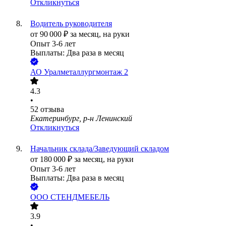
Откликнуться
Водитель руководителя
от
90 000
₽
за месяц,
на руки
Опыт 3-6 лет
Выплаты: Два раза в месяц
АО
Уралметаллургмонтаж 2
4.3
•
52
отзыва
Екатеринбург, р-н Ленинский
Откликнуться
Начальник склада/Заведующий складом
от
180 000
₽
за месяц,
на руки
Опыт 3-6 лет
Выплаты: Два раза в месяц
ООО
СТЕНДМЕБЕЛЬ
3.9
•