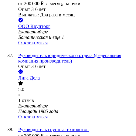
от
200 000
₽
за месяц,
на руки
Опыт 3-6 лет
Выплаты: Два раза в месяц
ООО
Крупторг
Екатеринбург
Ботаническая
и еще
1
Откликнуться
Руководитель юридического отдела (федеральная
компания производитель)
Опыт 3-6 лет
Лига Дела
5.0
•
1
отзыв
Екатеринбург
Площадь 1905 года
Откликнуться
Руководитель группы технологов
от
200 000
₽
за месяц,
на руки