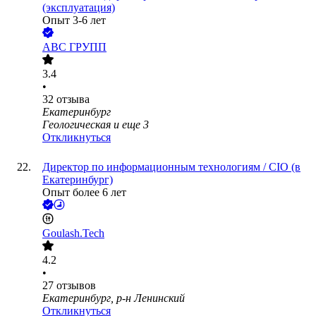
(эксплуатация)
Опыт 3-6 лет
АВС ГРУПП
3.4
•
32
отзыва
Екатеринбург
Геологическая
и еще
3
Откликнуться
Директор по информационным технологиям / CIO (в
Екатеринбург)
Опыт более 6 лет
Goulash.Tech
4.2
•
27
отзывов
Екатеринбург, р-н Ленинский
Откликнуться