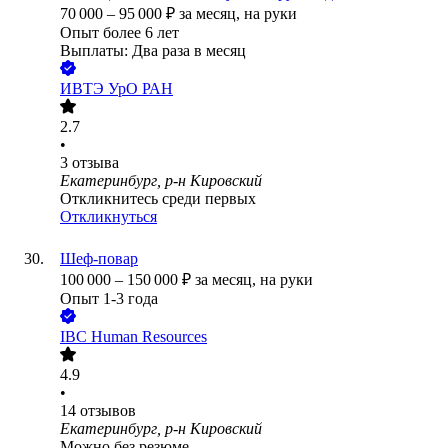
70 000
–
95 000
₽
за месяц,
на руки
Опыт более 6 лет
Выплаты: Два раза в месяц
ИВТЭ УрО РАН
2.7
•
3
отзыва
Екатеринбург, р-н Кировский
Откликнитесь среди первых
Откликнуться
Шеф-повар
100 000
–
150 000
₽
за месяц,
на руки
Опыт 1-3 года
IBC Human Resources
4.9
•
14
отзывов
Екатеринбург, р-н Кировский
Можно без резюме