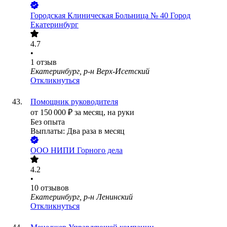
Городская Клиническая Больница № 40 Город
Екатеринбург
4.7
•
1
отзыв
Екатеринбург, р-н Верх-Исетский
Откликнуться
Помощник руководителя
от
150 000
₽
за месяц,
на руки
Без опыта
Выплаты: Два раза в месяц
ООО
НИПИ Горного дела
4.2
•
10
отзывов
Екатеринбург, р-н Ленинский
Откликнуться