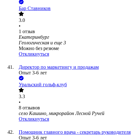
Бар Ставников
3.0
•
1
отзыв
Екатеринбург
Геологическая
и еще
3
Можно без резюме
Откликнуться
Директор по маркетингу и продажам
Опыт 3-6 лет
Уральский гольф-клуб
3.3
•
8
отзывов
село Кашино, микрорайон Лесной Ручей
Откликнуться
Помощник главного врача - секретарь руководителя
Опыт 3-6 лет