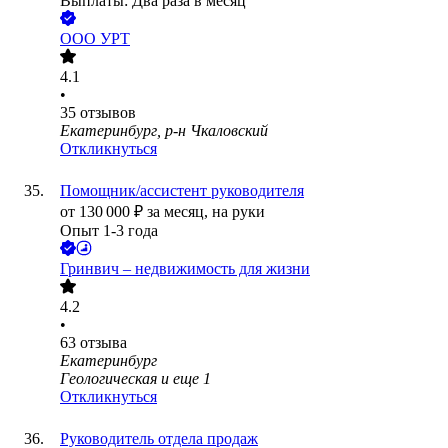
Выплаты: Два раза в месяц
ООО
УРТ
4.1
•
35
отзывов
Екатеринбург, р-н Чкаловский
Откликнуться
Помощник/ассистент руководителя
от
130 000
₽
за месяц,
на руки
Опыт 1-3 года
Гринвич – недвижимость для жизни
4.2
•
63
отзыва
Екатеринбург
Геологическая
и еще
1
Откликнуться
Руководитель отдела продаж