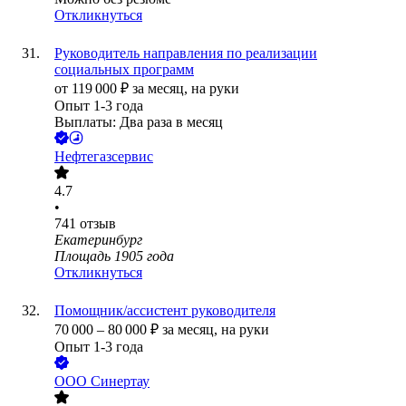
Откликнуться
Руководитель направления по реализации
социальных программ
от
119 000
₽
за месяц,
на руки
Опыт 1-3 года
Выплаты: Два раза в месяц
Нефтегазсервис
4.7
•
741
отзыв
Екатеринбург
Площадь 1905 года
Откликнуться
Помощник/ассистент руководителя
70 000
–
80 000
₽
за месяц,
на руки
Опыт 1-3 года
ООО
Синертау