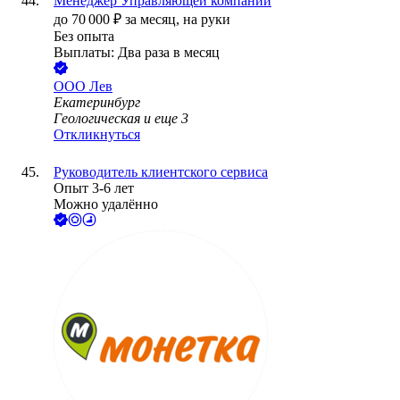
Менеджер Управляющей компании
до
70 000
₽
за месяц,
на руки
Без опыта
Выплаты: Два раза в месяц
ООО
Лев
Екатеринбург
Геологическая
и еще
3
Откликнуться
Руководитель клиентского сервиса
Опыт 3-6 лет
Можно удалённо