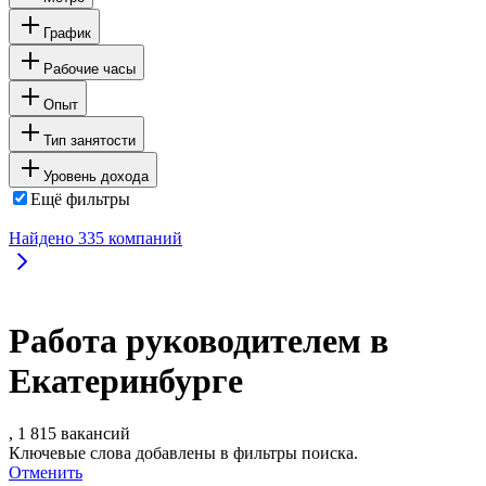
График
Рабочие часы
Опыт
Тип занятости
Уровень дохода
Ещё фильтры
Найдено
335
компаний
Работа руководителем в
Екатеринбурге
, 1 815 вакансий
Ключевые слова добавлены в фильтры поиска.
Отменить