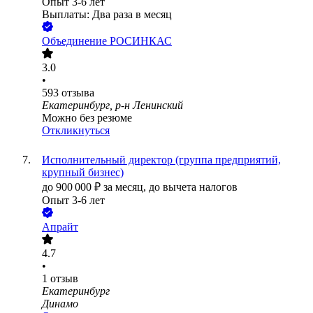
Опыт 3-6 лет
Выплаты: Два раза в месяц
Объединение РОСИНКАС
3.0
•
593
отзыва
Екатеринбург, р-н Ленинский
Можно без резюме
Откликнуться
Исполнительный директор (группа предприятий,
крупный бизнес)
до
900 000
₽
за месяц,
до вычета налогов
Опыт 3-6 лет
Апрайт
4.7
•
1
отзыв
Екатеринбург
Динамо