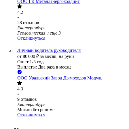
ООО
ГК Металлэнергохолдинг
4.2
•
28
отзывов
Екатеринбург
Геологическая
и еще
3
Откликнуться
Личный водитель руководителя
от
80 000
₽
за месяц,
на руки
Опыт 1-3 года
Выплаты: Два раза в месяц
ООО
Уральский Завод Дымоходов Модуль
4.3
•
9
отзывов
Екатеринбург
Можно без резюме
Откликнуться