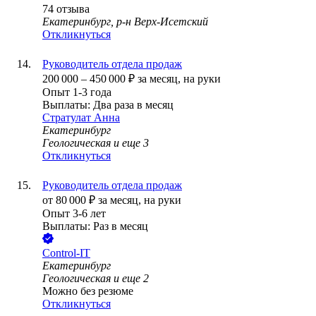
74
отзыва
Екатеринбург, р-н Верх-Исетский
Откликнуться
Руководитель отдела продаж
200 000
–
450 000
₽
за месяц,
на руки
Опыт 1-3 года
Выплаты: Два раза в месяц
Стратулат Анна
Екатеринбург
Геологическая
и еще
3
Откликнуться
Руководитель отдела продаж
от
80 000
₽
за месяц,
на руки
Опыт 3-6 лет
Выплаты: Раз в месяц
Control-IT
Екатеринбург
Геологическая
и еще
2
Можно без резюме
Откликнуться