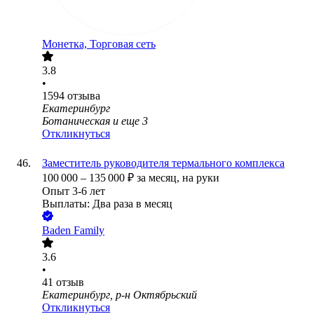
Монетка, Торговая сеть
3.8
•
1594
отзыва
Екатеринбург
Ботаническая
и еще
3
Откликнуться
Заместитель руководителя термального комплекса
100 000
–
135 000
₽
за месяц,
на руки
Опыт 3-6 лет
Выплаты: Два раза в месяц
Baden Family
3.6
•
41
отзыв
Екатеринбург, р-н Октябрьский
Откликнуться