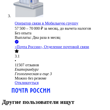
Оператор связи в Мобильную группу
57 500
–
70 000
₽
за месяц,
до вычета налогов
Без опыта
Выплаты: Два раза в месяц
«Почта России», Отделение почтовой связи
3.1
•
11507
отзывов
Екатеринбург
Геологическая
и еще
3
Можно без резюме
Откликнуться
Другие пользователи ищут