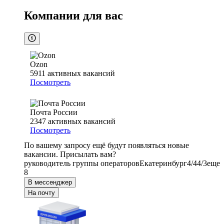
Компании для вас
Ozon
5911
активных вакансий
Посмотреть
Почта России
2347
активных вакансий
Посмотреть
По вашему запросу ещё будут появляться новые
вакансии. Присылать вам?
руководитель группы операторов
Екатеринбург
4/4
4/3
еще
8
В мессенджер
На почту