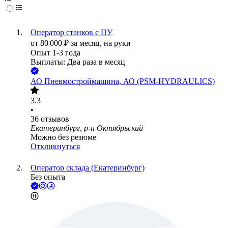
Оператор станков с ПУ
от
80 000
₽
за месяц,
на руки
Опыт 1-3 года
Выплаты: Два раза в месяц
АО
Пневмостроймашина, АО (PSM-HYDRAULICS)
3.3
•
36
отзывов
Екатеринбург, р-н Октябрьский
Можно без резюме
Откликнуться
Оператор склада (Екатеринбург)
Без опыта