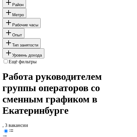
Район
Метро
Рабочие часы
Опыт
Тип занятости
Уровень дохода
Ещё фильтры
Работа руководителем
группы операторов со
сменным графиком в
Екатеринбурге
, 3 вакансии