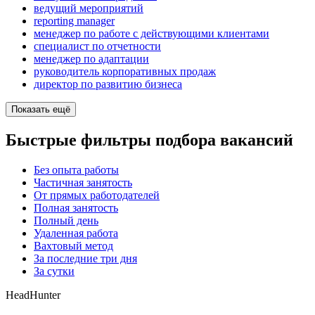
ведущий мероприятий
reporting manager
менеджер по работе с действующими клиентами
специалист по отчетности
менеджер по адаптации
руководитель корпоративных продаж
директор по развитию бизнеса
Показать ещё
Быстрые фильтры подбора вакансий
Без опыта работы
Частичная занятость
От прямых работодателей
Полная занятость
Полный день
Удаленная работа
Вахтовый метод
За последние три дня
За сутки
HeadHunter