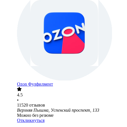
Ozon Фулфилмент
4.5
•
11520
отзывов
Верхняя Пышма, Успенский проспект, 133
Можно без резюме
Откликнуться