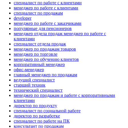
специалист по работе с клиентами
менеджер по работе с клиентами
специалист по продажам
developer
менеджер по работе с заказчиками
популярные для пенсионеров
менеджер отдела продаж менеджер по работе с
клиентами
специалист отдела продаж
менеджер по продажам товаров
менеджер по торговле
менеджер по обучению клиентов
корпоративный менеджер
офис-менеджер
главный менеджер по продажам
ведущий специалист
старший техник
технический специалист
менеджер по продажам и работе с корпоративными
клиентами
директор по продукту
специалист по социальной работе
директор по разработке
специалист по работе на ПК
консультант по продажам