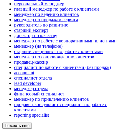
персональный менеджер
главный менеджер по работе с клиентами
менеджер по ведению клиентов
менеджер по продажам сервиса
руководитель по развитию
старший эксперт
директор по качеству
менеджер по работе с корпоративными клиентами
менеджер (на телефоне)
старший специалист по работе с клиентами
менеджер по сопровождению клиентов
продавец-кассир
специалист по работе с клиентами (без продаж)
accountant
специалист отдела
lead developer
менеджер отдела
финансовый специалист
менеджер по привлечению клиентов
продавец-консультант специалист по работе с
клиентами
reporting specialist
Показать ещё