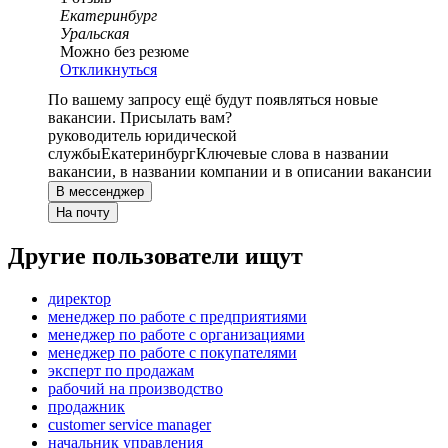
Екатеринбург
Уральская
Можно без резюме
Откликнуться
По вашему запросу ещё будут появляться новые
вакансии. Присылать вам?
руководитель юридической
службы
Екатеринбург
Ключевые слова в названии
вакансии, в названии компании и в описании вакансии
В мессенджер
На почту
Другие пользователи ищут
директор
менеджер по работе с предприятиями
менеджер по работе с организациями
менеджер по работе с покупателями
эксперт по продажам
рабочий на производство
продажник
customer service manager
начальник управления