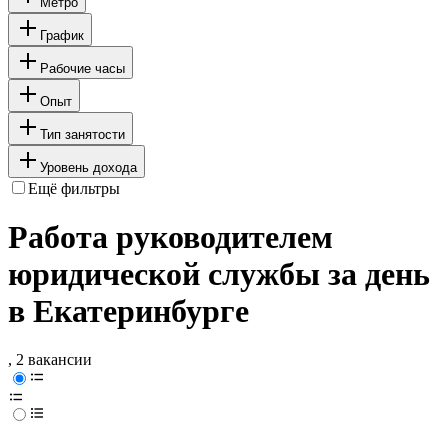
Метро
График
Рабочие часы
Опыт
Тип занятости
Уровень дохода
Ещё фильтры
Работа руководителем
юридической службы за день
в Екатеринбурге
, 2 вакансии