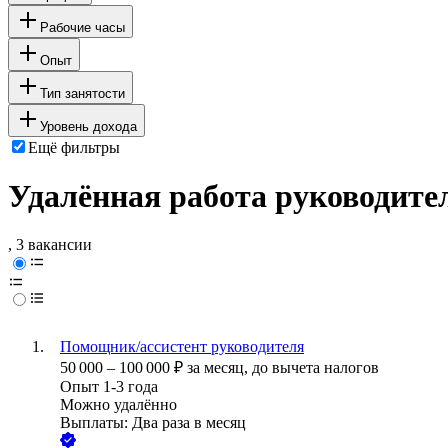
Рабочие часы
Опыт
Тип занятости
Уровень дохода
Ещё фильтры
Удалённая работа руководите
, 3 вакансии
Помощник/ассистент руководителя
50 000
–
100 000
₽
за месяц,
до вычета налогов
Опыт 1-3 года
Можно удалённо
Выплаты: Два раза в месяц