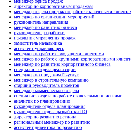
менеджер офиса продаж
директор по корпоративным продажам
менеджер отдела продаж по работе с ключевыми клиента
менеджер по организации мероприятий
руководитель направления
менеджер по развитию бизнеса
руководитель разработки
начальник управления продаж
заместитель начальника
ассистент управляющего
менеджер по работе с входящими клиентами
менеджер по работе с крупными корпоративными клиен
менеджер по развитию корпоративного бизнеса
специалист отдела реализации
менеджер по продажам IT-услуг
менеджер в строительную компанию
старший руководитель проектов
менеджер коммерческого отдела
специалист отдела по работе с ключевыми клиентами
аналитик по планированию
руководитель отдела планирования
руководитель отдела разработки ПО
директор по развитию региона
региональный менеджер по развитию
ассистент директора по развитию