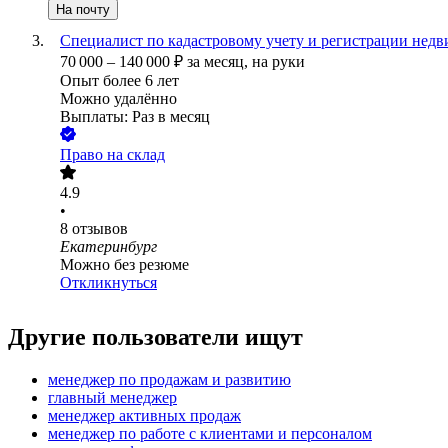
На почту
Специалист по кадастровому учету и регистрации нед
70 000
–
140 000
₽
за месяц,
на руки
Опыт более 6 лет
Можно удалённо
Выплаты: Раз в месяц
Право на склад
4.9
•
8
отзывов
Екатеринбург
Можно без резюме
Откликнуться
Другие пользователи ищут
менеджер по продажам и развитию
главный менеджер
менеджер активных продаж
менеджер по работе с клиентами и персоналом