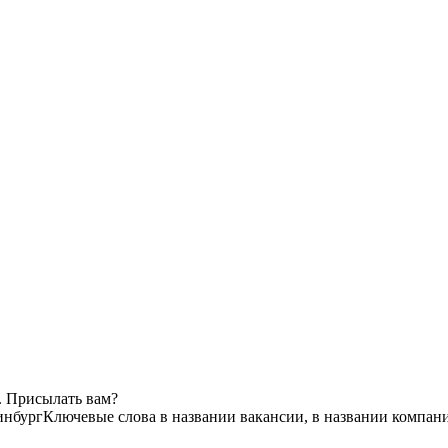
. Присылать вам?
инбург
Ключевые слова в названии вакансии, в названии компан