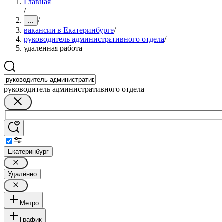
Главная
/
/
...
вакансии в Екатеринбурге
/
руководитель административного отдела
/
удаленная работа
руководитель административного отдела
Екатеринбург
Удалённо
Метро
График