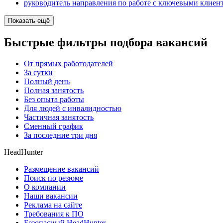
руководитель направления по работе с ключевыми клиен
Показать ещё
Быстрые фильтры подбора вакансий
От прямых работодателей
За сутки
Полный день
Полная занятость
Без опыта работы
Для людей с инвалидностью
Частичная занятость
Сменный график
За последние три дня
HeadHunter
Размещение вакансий
Поиск по резюме
О компании
Наши вакансии
Реклама на сайте
Требования к ПО
Безопасный HeadHunter