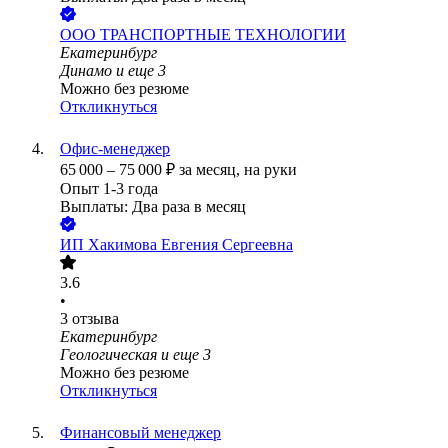
ООО
ТРАНСПОРТНЫЕ ТЕХНОЛОГИИ
Екатеринбург
Динамо
и еще
3
Можно без резюме
Откликнуться
Офис-менеджер
65 000
–
75 000
₽
за месяц,
на руки
Опыт 1-3 года
Выплаты: Два раза в месяц
ИП
Хакимова Евгения Сергеевна
3.6
•
3
отзыва
Екатеринбург
Геологическая
и еще
3
Можно без резюме
Откликнуться
Финансовый менеджер