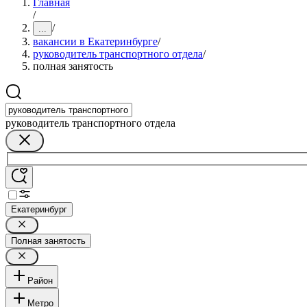
Главная
/
/
...
вакансии в Екатеринбурге
/
руководитель транспортного отдела
/
полная занятость
руководитель транспортного отдела
Екатеринбург
Полная занятость
Район
Метро