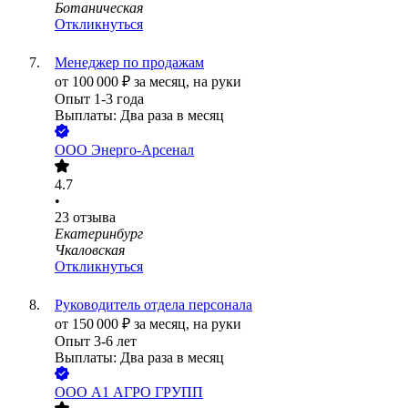
Ботаническая
Откликнуться
Менеджер по продажам
от
100 000
₽
за месяц,
на руки
Опыт 1-3 года
Выплаты: Два раза в месяц
ООО
Энерго-Арсенал
4.7
•
23
отзыва
Екатеринбург
Чкаловская
Откликнуться
Руководитель отдела персонала
от
150 000
₽
за месяц,
на руки
Опыт 3-6 лет
Выплаты: Два раза в месяц
ООО
А1 АГРО ГРУПП