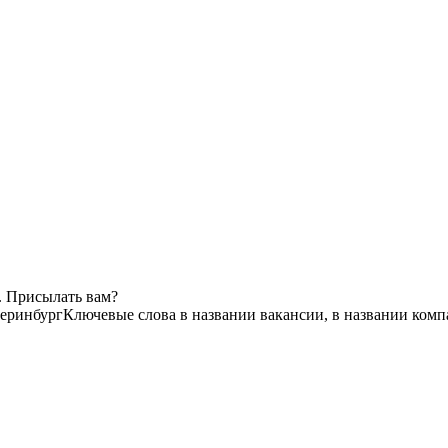
. Присылать вам?
еринбург
Ключевые слова в названии вакансии, в названии комп