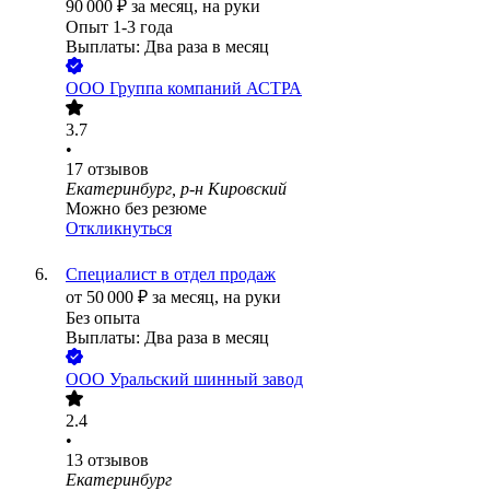
90 000
₽
за месяц,
на руки
Опыт 1-3 года
Выплаты: Два раза в месяц
ООО
Группа компаний АСТРА
3.7
•
17
отзывов
Екатеринбург, р-н Кировский
Можно без резюме
Откликнуться
Специалист в отдел продаж
от
50 000
₽
за месяц,
на руки
Без опыта
Выплаты: Два раза в месяц
ООО
Уральский шинный завод
2.4
•
13
отзывов
Екатеринбург