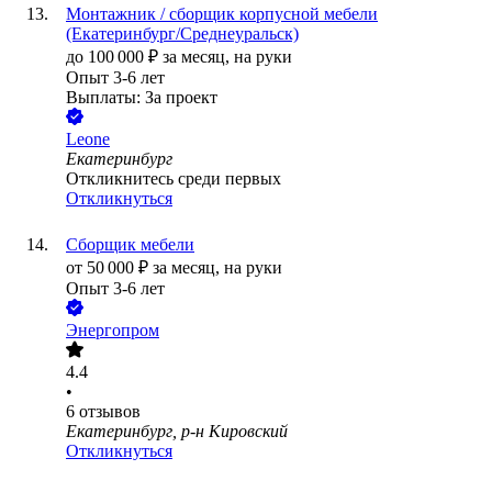
Монтажник / сборщик корпусной мебели
(Екатеринбург/Среднеуральск)
до
100 000
₽
за месяц,
на руки
Опыт 3-6 лет
Выплаты: За проект
Leone
Екатеринбург
Откликнитесь среди первых
Откликнуться
Сборщик мебели
от
50 000
₽
за месяц,
на руки
Опыт 3-6 лет
Энергопром
4.4
•
6
отзывов
Екатеринбург, р-н Кировский
Откликнуться