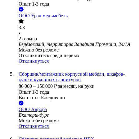
Опыт 1-3 года
ООО
Урал мед.-мебель
3.3
•
2
отзыва
Берёзовский, территория Западная Промзона, 24/1А
Можно без резюме
Откликнитесь среди первых
Откликнуться
Сборщик/монтажник корпусной мебели, шкафов-
купе и кухонных гарнитуров
80 000
–
150 000
₽
за месяц,
на руки
Опыт 1-3 года
Выплаты: Ежедневно
ООО
Аврора
Екатеринбург
Можно без резюме
Откликнуться