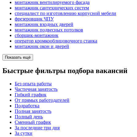
монтажник вентилируемого фасада
монтажник сантехнических систем
специалист по изготовлению корпусной мебели
фрезеровщик ЧПУ
монтажник входных дверей
монтажник подвесных потолков
сборщик-монтажник
оператор кромкооблицовочного станка
монтажник окон и дверей
Показать ещё
Быстрые фильтры подбора вакансий
Без опыта работы
Частичная занятость
Гибкий график
От прямых работодателей
Подработка
Полная занятость
Полный день
Сменный график
За последние три дня
За сутки