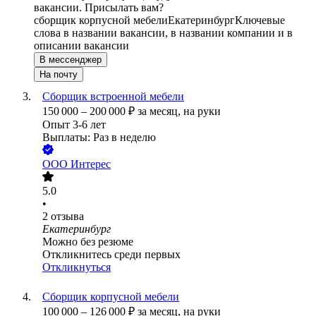
вакансии. Присылать вам?
сборщик корпусной мебели
Екатеринбург
Ключевые
слова в названии вакансии, в названии компании и в
описании вакансии
В мессенджер
На почту
Сборщик встроенной мебели
150 000
–
200 000
₽
за месяц,
на руки
Опыт 3-6 лет
Выплаты: Раз в неделю
ООО
Интерес
5.0
•
2
отзыва
Екатеринбург
Можно без резюме
Откликнитесь среди первых
Откликнуться
Сборщик корпусной мебели
100 000
–
126 000
₽
за месяц,
на руки