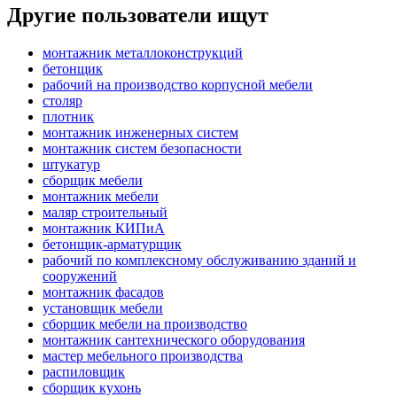
Другие пользователи ищут
монтажник металлоконструкций
бетонщик
рабочий на производство корпусной мебели
столяр
плотник
монтажник инженерных систем
монтажник систем безопасности
штукатур
сборщик мебели
монтажник мебели
маляр строительный
монтажник КИПиА
бетонщик-арматурщик
рабочий по комплексному обслуживанию зданий и
сооружений
монтажник фасадов
установщик мебели
сборщик мебели на производство
монтажник сантехнического оборудования
мастер мебельного производства
распиловщик
сборщик кухонь