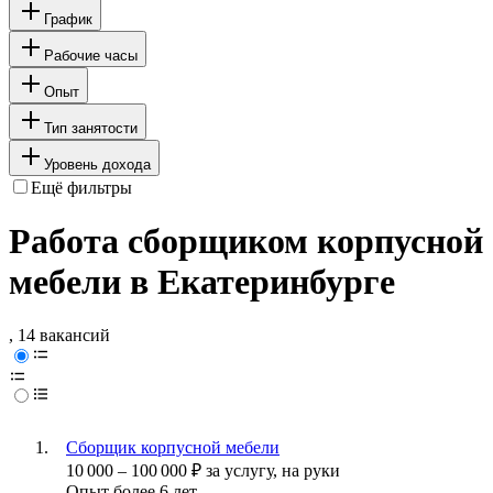
График
Рабочие часы
Опыт
Тип занятости
Уровень дохода
Ещё фильтры
Работа сборщиком корпусной
мебели в Екатеринбурге
, 14 вакансий
Сборщик корпусной мебели
10 000
–
100 000
₽
за услугу,
на руки
Опыт более 6 лет