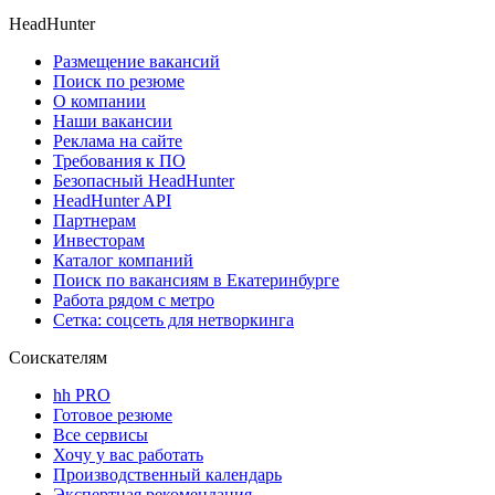
HeadHunter
Размещение вакансий
Поиск по резюме
О компании
Наши вакансии
Реклама на сайте
Требования к ПО
Безопасный HeadHunter
HeadHunter API
Партнерам
Инвесторам
Каталог компаний
Поиск по вакансиям в Екатеринбурге
Работа рядом с метро
Сетка: соцсеть для нетворкинга
Соискателям
hh PRO
Готовое резюме
Все сервисы
Хочу у вас работать
Производственный календарь
Экспертная рекомендация