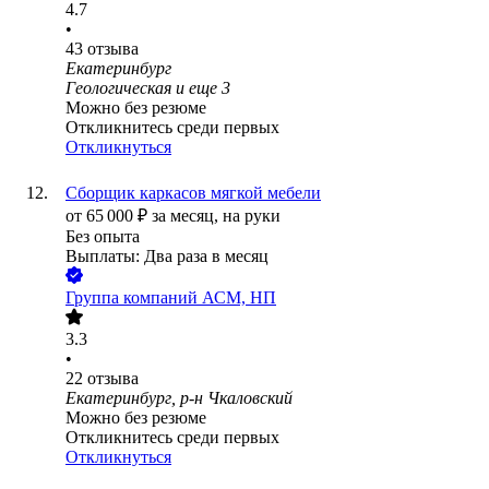
4.7
•
43
отзыва
Екатеринбург
Геологическая
и еще
3
Можно без резюме
Откликнитесь среди первых
Откликнуться
Сборщик каркасов мягкой мебели
от
65 000
₽
за месяц,
на руки
Без опыта
Выплаты: Два раза в месяц
Группа компаний АСМ, НП
3.3
•
22
отзыва
Екатеринбург, р-н Чкаловский
Можно без резюме
Откликнитесь среди первых
Откликнуться