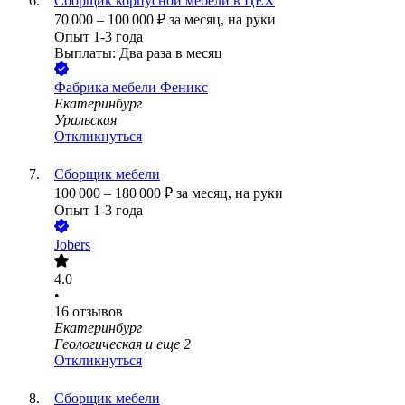
Сборщик корпусной мебели в ЦЕХ
70 000
–
100 000
₽
за месяц,
на руки
Опыт 1-3 года
Выплаты: Два раза в месяц
Фабрика мебели Феникс
Екатеринбург
Уральская
Откликнуться
Сборщик мебели
100 000
–
180 000
₽
за месяц,
на руки
Опыт 1-3 года
Jobers
4.0
•
16
отзывов
Екатеринбург
Геологическая
и еще
2
Откликнуться
Сборщик мебели