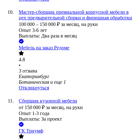
Мастер-сборщик премиальной корпусной мебели в
цех предварительной сборки и финишная обработки
100 000
–
150 000
₽
за месяц,
на руки
Опыт 3-6 лет
Выплаты: Два раза в месяц
Мебель на заказ Редоме
4.8
•
3
отзыва
Екатеринбург
Ботаническая
и еще
1
Откликнуться
Сборщик кухонной мебели
от
150 000
₽
за месяц,
на руки
Опыт 1-3 года
Выплаты: За проект
ГК Триумф