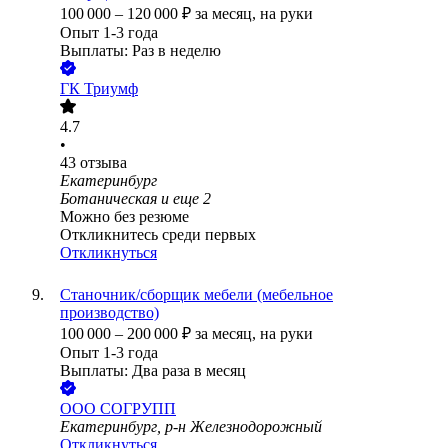
100 000
–
120 000
₽
за месяц,
на руки
Опыт 1-3 года
Выплаты: Раз в неделю
ГК Триумф
4.7
•
43
отзыва
Екатеринбург
Ботаническая
и еще
2
Можно без резюме
Откликнитесь среди первых
Откликнуться
Станочник/сборщик мебели (мебельное
производство)
100 000
–
200 000
₽
за месяц,
на руки
Опыт 1-3 года
Выплаты: Два раза в месяц
ООО
СОГРУПП
Екатеринбург, р-н Железнодорожный
Откликнуться