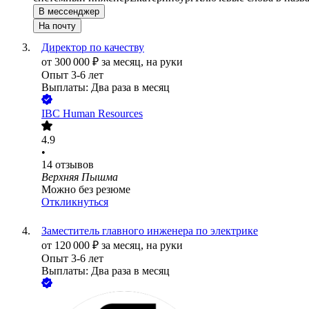
В мессенджер
На почту
Директор по качеству
от
300 000
₽
за месяц,
на руки
Опыт 3-6 лет
Выплаты: Два раза в месяц
IBC Human Resources
4.9
•
14
отзывов
Верхняя Пышма
Можно без резюме
Откликнуться
Заместитель главного инженера по электрике
от
120 000
₽
за месяц,
на руки
Опыт 3-6 лет
Выплаты: Два раза в месяц