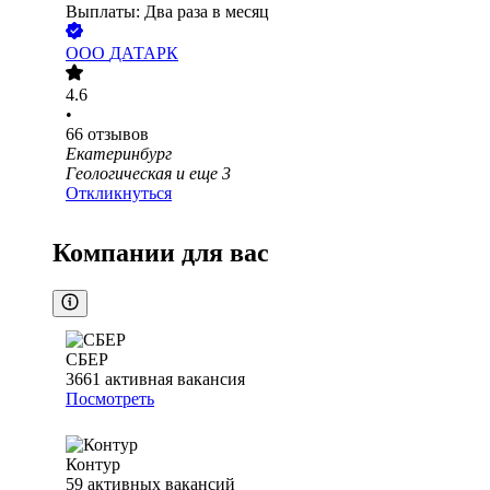
Выплаты: Два раза в месяц
ООО
ДАТАРК
4.6
•
66
отзывов
Екатеринбург
Геологическая
и еще
3
Откликнуться
Компании для вас
СБЕР
3661
активная вакансия
Посмотреть
Контур
59
активных вакансий