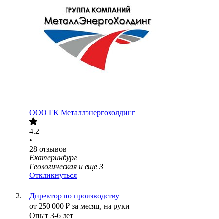
ООО
ГК Металлэнергохолдинг
4.2
•
28
отзывов
Екатеринбург
Геологическая
и еще
3
Откликнуться
Директор по производству
от
250 000
₽
за месяц,
на руки
Опыт 3-6 лет