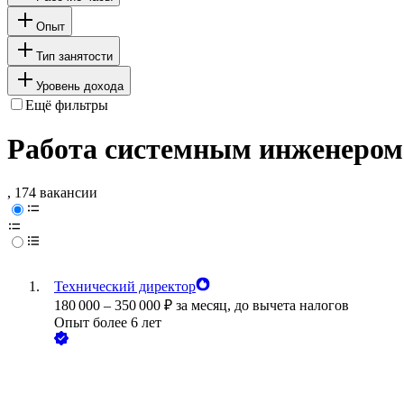
Опыт
Тип занятости
Уровень дохода
Ещё фильтры
Работа системным инженером
, 174 вакансии
Технический директор
180 000
–
350 000
₽
за месяц,
до вычета налогов
Опыт более 6 лет