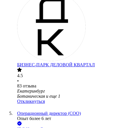
БИЗНЕС-ПАРК ДЕЛОВОЙ КВАРТАЛ
4.5
•
83
отзыва
Екатеринбург
Ботаническая
и еще
1
Откликнуться
Операционный директор (COO)
Опыт более 6 лет