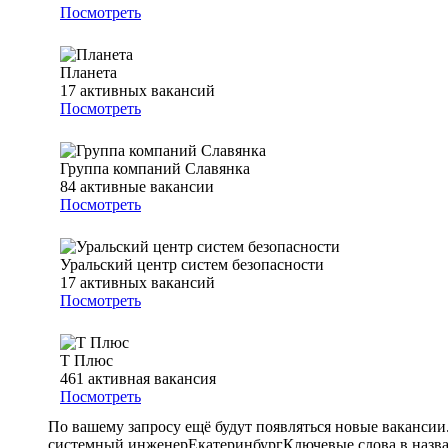
Посмотреть
Планета
17
активных вакансий
Посмотреть
Группа компаний Славянка
84
активные вакансии
Посмотреть
Уральский центр систем безопасности
17
активных вакансий
Посмотреть
Т Плюс
461
активная вакансия
Посмотреть
По вашему запросу ещё будут появляться новые вакансии
системный инженер
Екатеринбург
Ключевые слова в назв