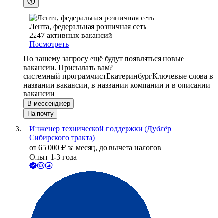
Лента, федеральная розничная сеть
2247
активных вакансий
Посмотреть
По вашему запросу ещё будут появляться новые
вакансии. Присылать вам?
системный программист
Екатеринбург
Ключевые слова в
названии вакансии, в названии компании и в описании
вакансии
В мессенджер
На почту
Инженер технической поддержки (Дублёр
Сибирского тракта)
от
65 000
₽
за месяц,
до вычета налогов
Опыт 1-3 года