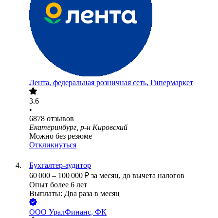
Лента, федеральная розничная сеть, Гипермаркет
3.6
•
6878
отзывов
Екатеринбург, р-н Кировский
Можно без резюме
Откликнуться
Бухгалтер-аудитор
60 000
–
100 000
₽
за месяц,
до вычета налогов
Опыт более 6 лет
Выплаты: Два раза в месяц
ООО
УралФинанс, ФК