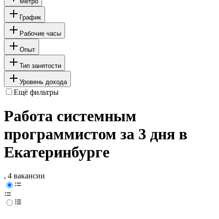
Метро
График
Рабочие часы
Опыт
Тип занятости
Уровень дохода
Ещё фильтры
Работа системным
программистом за 3 дня в
Екатеринбурге
, 4 вакансии