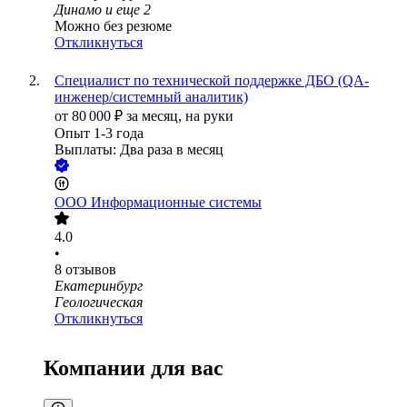
Динамо
и еще
2
Можно без резюме
Откликнуться
Специалист по технической поддержке ДБО (QA-
инженер/системный аналитик)
от
80 000
₽
за месяц,
на руки
Опыт 1-3 года
Выплаты: Два раза в месяц
ООО
Информационные системы
4.0
•
8
отзывов
Екатеринбург
Геологическая
Откликнуться
Компании для вас