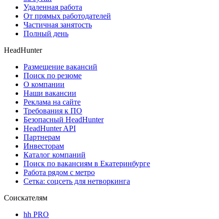
Удаленная работа
От прямых работодателей
Частичная занятость
Полный день
HeadHunter
Размещение вакансий
Поиск по резюме
О компании
Наши вакансии
Реклама на сайте
Требования к ПО
Безопасный HeadHunter
HeadHunter API
Партнерам
Инвесторам
Каталог компаний
Поиск по вакансиям в Екатеринбурге
Работа рядом с метро
Сетка: соцсеть для нетворкинга
Соискателям
hh PRO