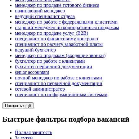
менеджер по продаже готового бизнеса
начинающий менеджер
ведущий специалист отдела
менеджер по работе с федеральными клиентами
старший менеджер по корпоративным продажам
менеджер по продаже услуг (B2B)
специалист по финансовому контролю
специалист по расчету заработной платы
ведущий бухгалтер
менеджер по продажам (входящие звонки)
бухгалтер по работе с клиентами
бухгалтер первичной документации
senior accountant
ночной менеджер по работе с клиентами
специалист по первичной документации
сетевой администратор
специалист по информационным системам
Показать ещё
Быстрые фильтры подбора вакансий
Полная занятость
За сутки