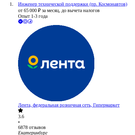
Инженер технической поддержки (пр. Космонавтов)
от
65 000
₽
за месяц,
до вычета налогов
Опыт 1-3 года
Лента, федеральная розничная сеть, Гипермаркет
3.6
•
6878
отзывов
Екатеринбург