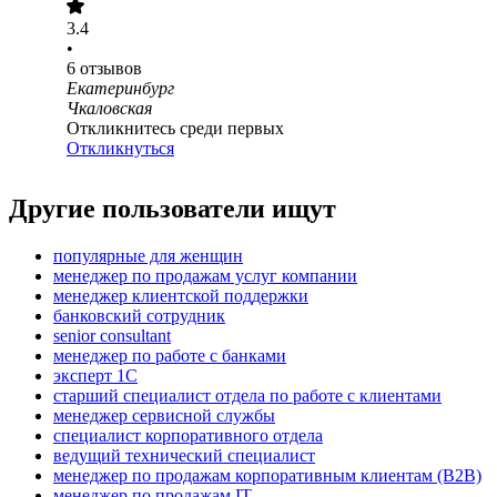
3.4
•
6
отзывов
Екатеринбург
Чкаловская
Откликнитесь среди первых
Откликнуться
Другие пользователи ищут
популярные для женщин
менеджер по продажам услуг компании
менеджер клиентской поддержки
банковский сотрудник
senior consultant
менеджер по работе с банками
эксперт 1С
старший специалист отдела по работе с клиентами
менеджер сервисной службы
специалист корпоративного отдела
ведущий технический специалист
менеджер по продажам корпоративным клиентам (B2B)
менеджер по продажам IT