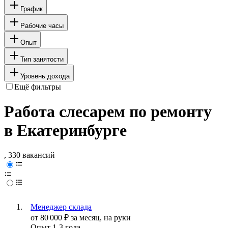
График
Рабочие часы
Опыт
Тип занятости
Уровень дохода
Ещё фильтры
Работа слесарем по ремонту
в Екатеринбурге
, 330 вакансий
Менеджер склада
от
80 000
₽
за месяц,
на руки
Опыт 1-3 года