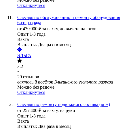
Можно без резюме
Откликнуться
Слесарь по обслуживанию и ремонту оборудования
6-го разряда
от
430 000
₽
за вахту,
до вычета налогов
Опыт 1-3 года
Вахта
Выплаты: Два раза в месяц
ЭЛЬГА
3.2
•
29
отзывов
вахтовый посёлок Эльгинского угольного разреза
Можно без резюме
Откликнуться
Слесарь по ремонту подвижного состава (рпм)
от
257 400
₽
за вахту,
на руки
Опыт 1-3 года
Вахта
Выплаты: Два раза в месяц