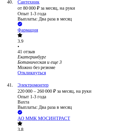
Сантехник
от
80 000
₽
за месяц,
на руки
Опыт 1-3 года
Выплаты: Два раза в месяц
Фармация
3.9
•
41
отзыв
Екатеринбург
Ботаническая
и еще
3
Можно без резюме
Откликнуться
Электромонтер
220 000
–
260 000
₽
за месяц,
на руки
Опыт 1-3 года
Вахта
Выплаты: Два раза в месяц
АО
ММК МОСИНТРАСТ
3.8