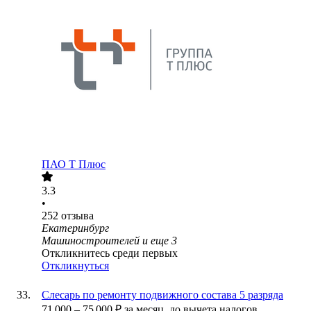
ПАО
Т Плюс
3.3
•
252
отзыва
Екатеринбург
Машиностроителей
и еще
3
Откликнитесь среди первых
Откликнуться
Слесарь по ремонту подвижного состава 5 разряда
71 000
–
75 000
₽
за месяц,
до вычета налогов