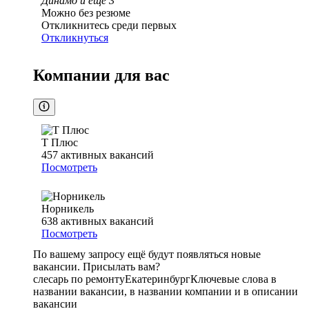
Динамо
и еще
3
Можно без резюме
Откликнитесь среди первых
Откликнуться
Компании для вас
Т Плюс
457
активных вакансий
Посмотреть
Норникель
638
активных вакансий
Посмотреть
По вашему запросу ещё будут появляться новые
вакансии. Присылать вам?
слесарь по ремонту
Екатеринбург
Ключевые слова в
названии вакансии, в названии компании и в описании
вакансии