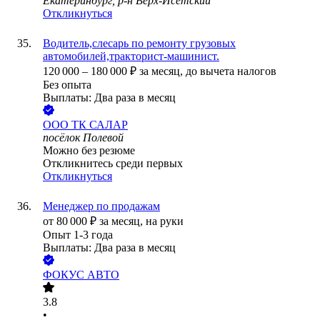
Екатеринбург, р-н Верх-Исетский
Откликнуться
Водитель,слесарь по ремонту грузовых
автомобилей,тракторист-машинист.
120 000
–
180 000
₽
за месяц,
до вычета налогов
Без опыта
Выплаты: Два раза в месяц
ООО
ТК САЛАР
посёлок Полевой
Можно без резюме
Откликнитесь среди первых
Откликнуться
Менеджер по продажам
от
80 000
₽
за месяц,
на руки
Опыт 1-3 года
Выплаты: Два раза в месяц
ФОКУС АВТО
3.8
•