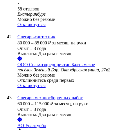
•
58
отзывов
Екатеринбург
Можно без резюме
Откликнуться
Слесарь-сантехник
80 000
–
85 000
₽
за месяц,
на руки
Опыт 1-3 года
Выплаты: Два раза в месяц
ООО
Сельхозпредприятие Балтымское
посёлок Зелёный Бор, Октябрьская улица, 27к2
Можно без резюме
Откликнитесь среди первых
Откликнуться
Слесарь механосборочных работ
60 000
–
115 000
₽
за месяц,
на руки
Опыт 1-3 года
Выплаты: Два раза в месяц
АО
Уралтурбо