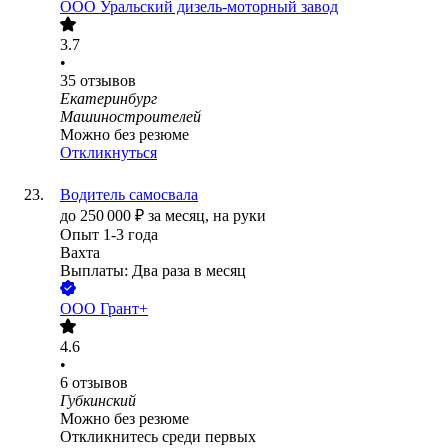
ООО
Уральский дизель-моторный завод
3.7
•
35
отзывов
Екатеринбург
Машиностроителей
Можно без резюме
Откликнуться
Водитель самосвала
до
250 000
₽
за месяц,
на руки
Опыт 1-3 года
Вахта
Выплаты: Два раза в месяц
ООО
Грант+
4.6
•
6
отзывов
Губкинский
Можно без резюме
Откликнитесь среди первых