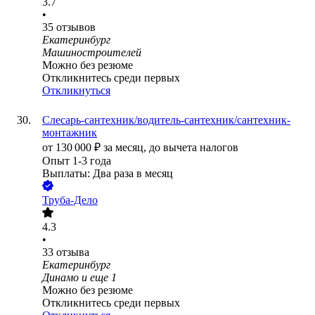
3.7
•
35
отзывов
Екатеринбург
Машиностроителей
Можно без резюме
Откликнитесь среди первых
Откликнуться
Слесарь-сантехник/водитель-сантехник​​​​​​​​/сантехник-
монтажник
от
130 000
₽
за месяц,
до вычета налогов
Опыт 1-3 года
Выплаты: Два раза в месяц
Труба-Дело
4.3
•
33
отзыва
Екатеринбург
Динамо
и еще
1
Можно без резюме
Откликнитесь среди первых