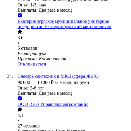
Опыт 1-3 года
Выплаты: Два раза в месяц
Екатеринбургское муниципальное унитарное
предприятие Екатеринбургский метрополитен
3.6
•
5
отзывов
Екатеринбург
Проспект Космонавтов
Откликнуться
Слесарь-сантехник в МКД (сфера ЖКХ)
90 000
–
110 000
₽
за месяц,
на руки
Опыт 3-6 лет
Выплаты: Два раза в месяц
ООО
RED Управляющая компания
4.1
•
27
отзывов