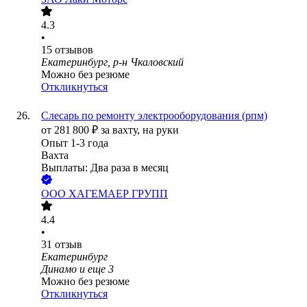
4.3
•
15
отзывов
Екатеринбург, р-н Чкаловский
Можно без резюме
Откликнуться
Слесарь по ремонту электрооборудования (рпм)
от
281 800
₽
за вахту,
на руки
Опыт 1-3 года
Вахта
Выплаты: Два раза в месяц
ООО
ХАГЕМАЕР ГРУПП
4.4
•
31
отзыв
Екатеринбург
Динамо
и еще
3
Можно без резюме
Откликнуться