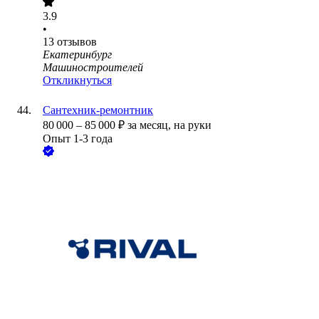
3.9
•
13
отзывов
Екатеринбург
Машиностроителей
Откликнуться
Сантехник-ремонтник
80 000
–
85 000
₽
за месяц,
на руки
Опыт 1-3 года