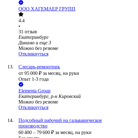
ООО
ХАГЕМАЕР ГРУПП
4.4
•
31
отзыв
Екатеринбург
Динамо
и еще
3
Можно без резюме
Откликнуться
Слесарь-ремонтник
от
95 000
₽
за месяц,
на руки
Опыт 1-3 года
Elementa Group
Екатеринбург, р-н Кировский
Можно без резюме
Откликнуться
Подсобный рабочий на гальваническое
производство
60 400
–
79 600
₽
за месяц,
на руки