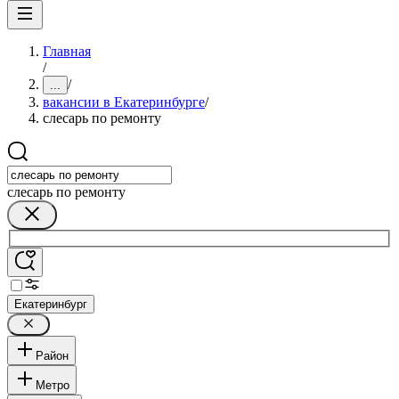
Главная
/
/
...
вакансии в Екатеринбурге
/
слесарь по ремонту
слесарь по ремонту
Екатеринбург
Район
Метро