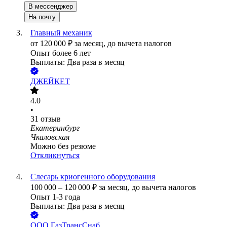
В мессенджер
На почту
Главный механик
от
120 000
₽
за месяц,
до вычета налогов
Опыт более 6 лет
Выплаты: Два раза в месяц
ДЖЕЙКЕТ
4.0
•
31
отзыв
Екатеринбург
Чкаловская
Можно без резюме
Откликнуться
Слесарь криогенного оборудования
100 000
–
120 000
₽
за месяц,
до вычета налогов
Опыт 1-3 года
Выплаты: Два раза в месяц
ООО
ГазТрансСнаб