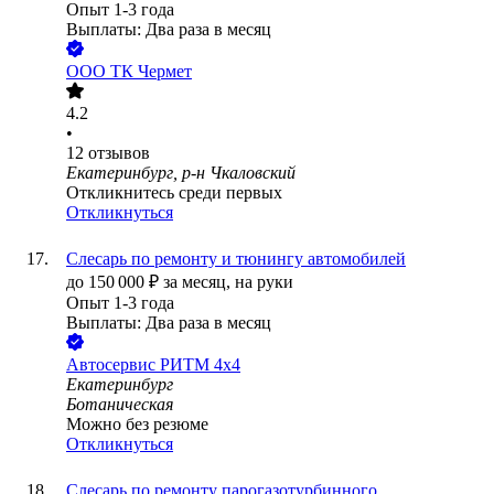
Опыт 1-3 года
Выплаты: Два раза в месяц
ООО
ТК Чермет
4.2
•
12
отзывов
Екатеринбург, р-н Чкаловский
Откликнитесь среди первых
Откликнуться
Слесарь по ремонту и тюнингу автомобилей
до
150 000
₽
за месяц,
на руки
Опыт 1-3 года
Выплаты: Два раза в месяц
Автосервис РИТМ 4х4
Екатеринбург
Ботаническая
Можно без резюме
Откликнуться
Слесарь по ремонту парогазотурбинного