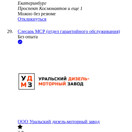
Екатеринбург
Проспект Космонавтов
и еще
1
Можно без резюме
Откликнуться
Слесарь МСР (отдел гарантийного обслуживания)
Без опыта
ООО
Уральский дизель-моторный завод