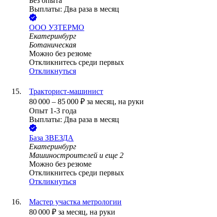
Без опыта
Выплаты: Два раза в месяц
ООО
УЗТЕРМО
Екатеринбург
Ботаническая
Можно без резюме
Откликнитесь среди первых
Откликнуться
Тракторист-машинист
80 000
–
85 000
₽
за месяц,
на руки
Опыт 1-3 года
Выплаты: Два раза в месяц
База ЗВЕЗДА
Екатеринбург
Машиностроителей
и еще
2
Можно без резюме
Откликнитесь среди первых
Откликнуться
Мастер участка метрологии
80 000
₽
за месяц,
на руки