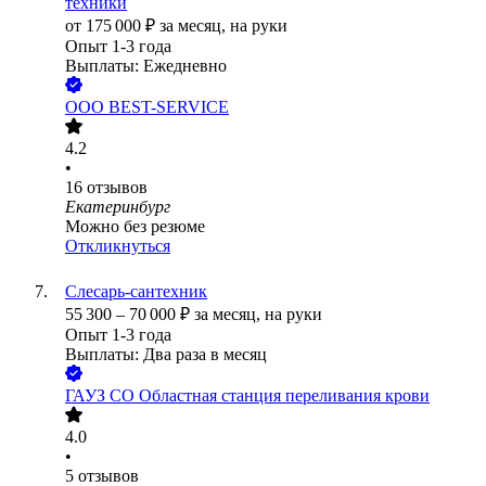
техники
от
175 000
₽
за месяц,
на руки
Опыт 1-3 года
Выплаты: Ежедневно
ООО
BEST-SERVICE
4.2
•
16
отзывов
Екатеринбург
Можно без резюме
Откликнуться
Слесарь-сантехник
55 300
–
70 000
₽
за месяц,
на руки
Опыт 1-3 года
Выплаты: Два раза в месяц
ГАУЗ СО Областная станция переливания крови
4.0
•
5
отзывов