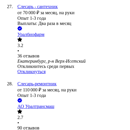
Слесарь - сантехник
от
70 000
₽
за месяц,
на руки
Опыт 1-3 года
Выплаты: Два раза в месяц
Уралбиофарм
3.2
•
36
отзывов
Екатеринбург, р-н Верх-Исетский
Откликнитесь среди первых
Откликнуться
Слесарь-ремонтник
от
110 000
₽
за месяц,
на руки
Опыт 1-3 года
АО
Уралтрансмаш
2.7
•
90
отзывов