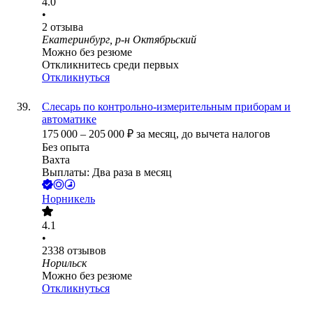
4.0
•
2
отзыва
Екатеринбург, р-н Октябрьский
Можно без резюме
Откликнитесь среди первых
Откликнуться
Слесарь по контрольно-измерительным приборам и
автоматике
175 000
–
205 000
₽
за месяц,
до вычета налогов
Без опыта
Вахта
Выплаты: Два раза в месяц
Норникель
4.1
•
2338
отзывов
Норильск
Можно без резюме
Откликнуться