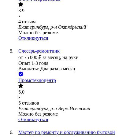
3.9
•
4
отзыва
Екатеринбург, р-н Октябрьский
Можно без резюме
Откликнуться
Слесарь-ремонтник
от
75 000
₽
за месяц,
на руки
Опыт 1-3 года
Выплаты: Два раза в месяц
Промстеклоцентр
5.0
•
5
отзывов
Екатеринбург, р-н Верх-Исетский
Можно без резюме
Откликнуться
Мастер по ремонту и обслуживанию бытовой