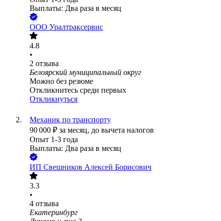
Выплаты: Два раза в месяц
ООО
Уралтраксервис
4.8
•
2
отзыва
Белоярский муниципальный округ
Можно без резюме
Откликнитесь среди первых
Откликнуться
Механик по транспорту
90 000
₽
за месяц,
до вычета налогов
Опыт 1-3 года
Выплаты: Два раза в месяц
ИП
Свешников Алексей Борисович
3.3
•
4
отзыва
Екатеринбург