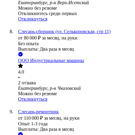
Екатеринбург, р-н Верх-Исетский
Можно без резюме
Откликнитесь среди первых
Откликнуться
Слесарь-сборщик (ул. Селькоровская, стр 11)
от
80 000
₽
за месяц,
на руки
Без опыта
Выплаты: Два раза в месяц
ООО
Индустриальные машины
4.0
•
2
отзыва
Екатеринбург, р-н Чкаловский
Можно без резюме
Откликнуться
Слесарь-ремонтник
от
110 000
₽
за месяц,
на руки
Опыт 1-3 года
Выплаты: Два раза в месяц