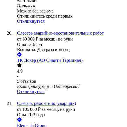
58
отзывов
Норильск
Можно без резюме
Откликнитесь среди первых
Откликнуться
Слесарь аварийно-восстановительных работ
от
60 000
₽
за месяц,
на руки
Опыт 3-6 лет
Выплаты: Два раза в месяц
ТК Докер (АО Сиайти Терминал)
4.9
•
5
отзывов
Екатеринбург, р-н Октябрьский
Откликнуться
Слесарь-ремонтник (сварщик)
от
105 000
₽
за месяц,
на руки
Опыт 1-3 года
Elementa Group