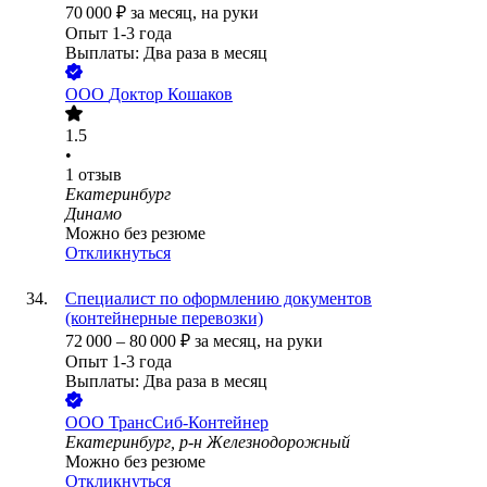
70 000
₽
за месяц,
на руки
Опыт 1-3 года
Выплаты: Два раза в месяц
ООО
Доктор Кошаков
1.5
•
1
отзыв
Екатеринбург
Динамо
Можно без резюме
Откликнуться
Специалист по оформлению документов
(контейнерные перевозки)
72 000
–
80 000
₽
за месяц,
на руки
Опыт 1-3 года
Выплаты: Два раза в месяц
ООО
ТрансСиб-Контейнер
Екатеринбург, р-н Железнодорожный
Можно без резюме
Откликнуться