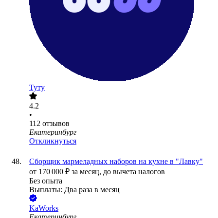
Туту
4.2
•
112
отзывов
Екатеринбург
Откликнуться
Сборщик мармеладных наборов на кухне в "Лавку"
от
170 000
₽
за месяц,
до вычета налогов
Без опыта
Выплаты: Два раза в месяц
KaWorks
Екатеринбург