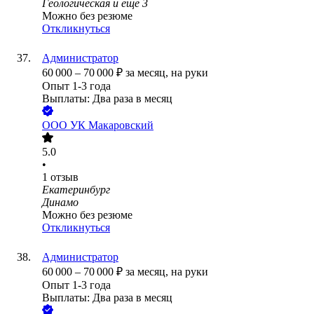
Геологическая
и еще
3
Можно без резюме
Откликнуться
Администратор
60 000
–
70 000
₽
за месяц,
на руки
Опыт 1-3 года
Выплаты: Два раза в месяц
ООО
УК Макаровский
5.0
•
1
отзыв
Екатеринбург
Динамо
Можно без резюме
Откликнуться
Администратор
60 000
–
70 000
₽
за месяц,
на руки
Опыт 1-3 года
Выплаты: Два раза в месяц