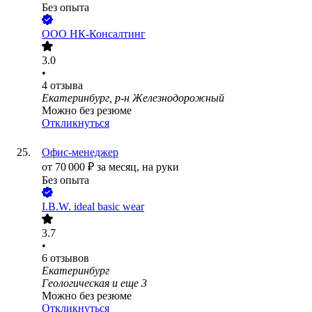
Без опыта
ООО
НК-Консалтинг
3.0
•
4
отзыва
Екатеринбург, р-н Железнодорожный
Можно без резюме
Откликнуться
Офис-менеджер
от
70 000
₽
за месяц,
на руки
Без опыта
I.B.W. ideal basic wear
3.7
•
6
отзывов
Екатеринбург
Геологическая
и еще
3
Можно без резюме
Откликнуться