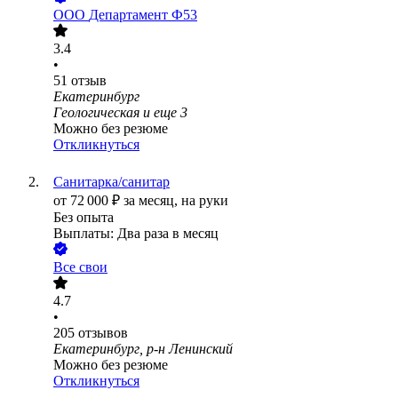
ООО
Департамент Ф53
3.4
•
51
отзыв
Екатеринбург
Геологическая
и еще
3
Можно без резюме
Откликнуться
Санитарка/санитар
от
72 000
₽
за месяц,
на руки
Без опыта
Выплаты: Два раза в месяц
Все свои
4.7
•
205
отзывов
Екатеринбург, р-н Ленинский
Можно без резюме
Откликнуться