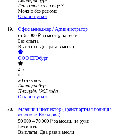
Екатеринбург
Геологическая
и еще
3
Можно без резюме
Откликнуться
Офис-менеджер / Администратор
от
65 000
₽
за месяц,
на руки
Без опыта
Выплаты: Два раза в месяц
ООО
ЕГЭбург
4.5
•
20
отзывов
Екатеринбург
Площадь 1905 года
Откликнуться
Младший инспектор (Транспортная полиция,
аэропорт, Кольцово)
50 000
–
70 000
₽
за месяц,
на руки
Без опыта
Выплаты: Два раза в месяц