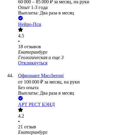
60 000
–
85 000
₽
за месяц,
на руки
Опыт 1-3 года
Выплаты: Два раза в месяц
Нейро-Пси
4.5
•
18
отзывов
Екатеринбург
Геологическая
и еще
3
Откликнуться
Официант Maccheroni
от
100 000
₽
за месяц,
на руки
Без опыта
Выплаты: Два раза в месяц
АРТ РЕСТ БЭНД
4.2
•
21
отзыв
Екатеринбург