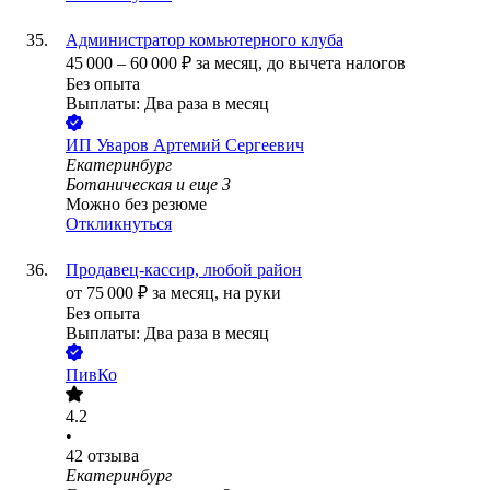
Администратор комьютерного клуба
45 000
–
60 000
₽
за месяц,
до вычета налогов
Без опыта
Выплаты: Два раза в месяц
ИП
Уваров Артемий Сергеевич
Екатеринбург
Ботаническая
и еще
3
Можно без резюме
Откликнуться
Продавец-кассир, любой район
от
75 000
₽
за месяц,
на руки
Без опыта
Выплаты: Два раза в месяц
ПивКо
4.2
•
42
отзыва
Екатеринбург