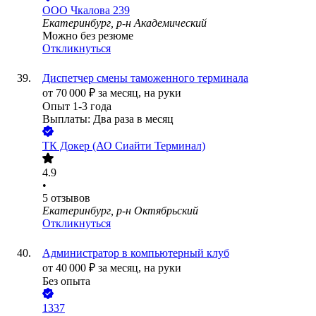
ООО
Чкалова 239
Екатеринбург, р-н Академический
Можно без резюме
Откликнуться
Диспетчер смены таможенного терминала
от
70 000
₽
за месяц,
на руки
Опыт 1-3 года
Выплаты: Два раза в месяц
ТК Докер (АО Сиайти Терминал)
4.9
•
5
отзывов
Екатеринбург, р-н Октябрьский
Откликнуться
Администратор в компьютерный клуб
от
40 000
₽
за месяц,
на руки
Без опыта
1337