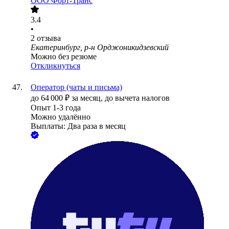
ООО
Форт-Транс
3.4
•
2
отзыва
Екатеринбург, р-н Орджоникидзевский
Можно без резюме
Откликнуться
Оператор (чаты и письма)
до
64 000
₽
за месяц,
до вычета налогов
Опыт 1-3 года
Можно удалённо
Выплаты: Два раза в месяц