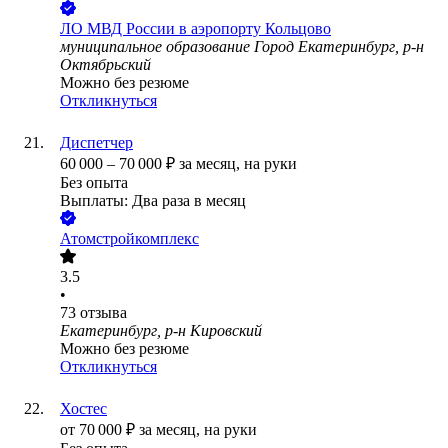
ЛО МВД России в аэропорту Кольцово
муниципальное образование Город Екатеринбург, р-н
Октябрьский
Можно без резюме
Откликнуться
Диспетчер
60 000
–
70 000
₽
за месяц,
на руки
Без опыта
Выплаты: Два раза в месяц
Атомстройкомплекс
3.5
•
73
отзыва
Екатеринбург, р-н Кировский
Можно без резюме
Откликнуться
Хостес
от
70 000
₽
за месяц,
на руки