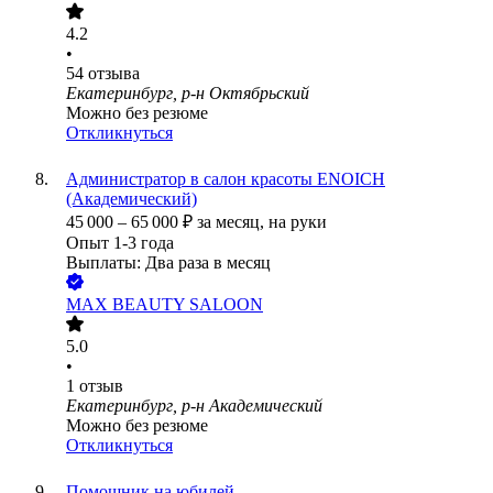
4.2
•
54
отзыва
Екатеринбург, р-н Октябрьский
Можно без резюме
Откликнуться
Администратор в салон красоты ENOICH
(Академический)
45 000
–
65 000
₽
за месяц,
на руки
Опыт 1-3 года
Выплаты: Два раза в месяц
MAX BEAUTY SALOON
5.0
•
1
отзыв
Екатеринбург, р-н Академический
Можно без резюме
Откликнуться
Помощник на юбилей