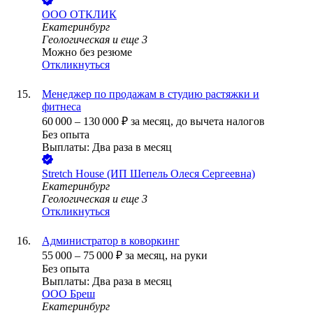
ООО
ОТКЛИК
Екатеринбург
Геологическая
и еще
3
Можно без резюме
Откликнуться
Менеджер по продажам в студию растяжки и
фитнеса
60 000
–
130 000
₽
за месяц,
до вычета налогов
Без опыта
Выплаты: Два раза в месяц
Stretch House (ИП Шепель Олеся Сергеевна)
Екатеринбург
Геологическая
и еще
3
Откликнуться
Администратор в коворкинг
55 000
–
75 000
₽
за месяц,
на руки
Без опыта
Выплаты: Два раза в месяц
ООО
Бреш
Екатеринбург