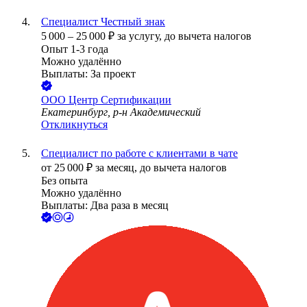
Специалист Честный знак
5 000
–
25 000
₽
за услугу,
до вычета налогов
Опыт 1-3 года
Можно удалённо
Выплаты: За проект
ООО
Центр Сертификации
Екатеринбург, р-н Академический
Откликнуться
Специалист по работе с клиентами в чате
от
25 000
₽
за месяц,
до вычета налогов
Без опыта
Можно удалённо
Выплаты: Два раза в месяц