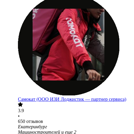
Самокат (ООО ИЗИ Лоджистик — партнер сервиса)
3.9
•
650
отзывов
Екатеринбург
Машиностроителей
и еще
2