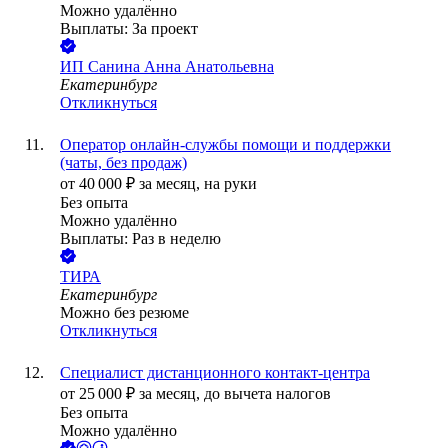
Можно удалённо
Выплаты: За проект
ИП
Санина Анна Анатольевна
Екатеринбург
Откликнуться
Оператор онлайн-службы помощи и поддержки
(чаты, без продаж)
от
40 000
₽
за месяц,
на руки
Без опыта
Можно удалённо
Выплаты: Раз в неделю
ТИРА
Екатеринбург
Можно без резюме
Откликнуться
Специалист дистанционного контакт-центра
от
25 000
₽
за месяц,
до вычета налогов
Без опыта
Можно удалённо