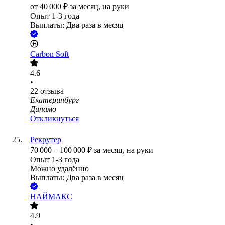
от
40 000
₽
за месяц,
на руки
Опыт 1-3 года
Выплаты: Два раза в месяц
Carbon Soft
4.6
•
22
отзыва
Екатеринбург
Динамо
Откликнуться
Рекрутер
70 000
–
100 000
₽
за месяц,
на руки
Опыт 1-3 года
Можно удалённо
Выплаты: Два раза в месяц
НАЙМАКС
4.9
•