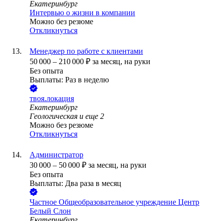
Екатеринбург
Интервью о жизни в компании
Можно без резюме
Откликнуться
Менеджер по работе с клиентами
50 000
–
210 000
₽
за месяц,
на руки
Без опыта
Выплаты: Раз в неделю
твоя.локация
Екатеринбург
Геологическая
и еще
2
Можно без резюме
Откликнуться
Администратор
30 000
–
50 000
₽
за месяц,
на руки
Без опыта
Выплаты: Два раза в месяц
Частное Общеобразовательное учреждение Центр
Белый Слон
Екатеринбург