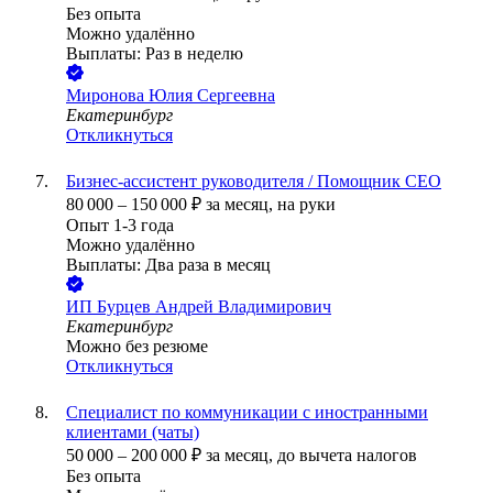
Без опыта
Можно удалённо
Выплаты: Раз в неделю
Миронова Юлия Сергеевна
Екатеринбург
Откликнуться
Бизнес-ассистент руководителя / Помощник СЕО
80 000
–
150 000
₽
за месяц,
на руки
Опыт 1-3 года
Можно удалённо
Выплаты: Два раза в месяц
ИП
Бурцев Андрей Владимирович
Екатеринбург
Можно без резюме
Откликнуться
Специалист по коммуникации с иностранными
клиентами (чаты)
50 000
–
200 000
₽
за месяц,
до вычета налогов
Без опыта