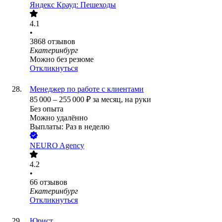
Яндекс Крауд: Пешеходы
4.1
•
3868
отзывов
Екатеринбург
Можно без резюме
Откликнуться
Менеджер по работе с клиентами
85 000
–
255 000
₽
за месяц,
на руки
Без опыта
Можно удалённо
Выплаты: Раз в неделю
NEURO Agency
4.2
•
66
отзывов
Екатеринбург
Откликнуться
Юрист