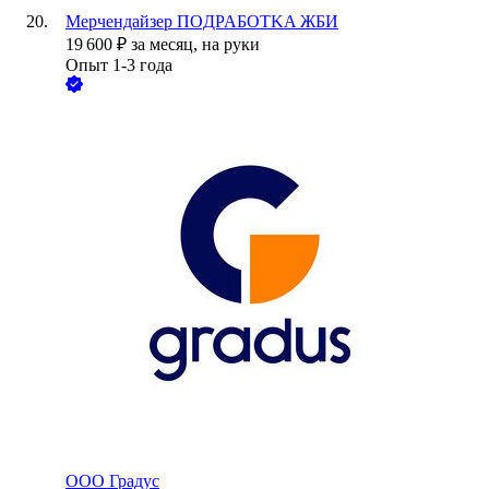
Мерчендайзер ПOДPAБOTKA ЖБИ
19 600
₽
за месяц,
на руки
Опыт 1-3 года
ООО
Градус