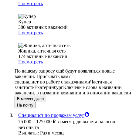
Посмотреть
Купер
380
активных вакансий
Посмотреть
Живика, аптечная сеть
174
активные вакансии
Посмотреть
По вашему запросу ещё будут появляться новые
вакансии. Присылать вам?
специалист по работе с заказчиками
Частичная
занятость
Екатеринбург
Ключевые слова в названии
вакансии, в названии компании и в описании вакансии
В мессенджер
На почту
Специалист по продажам услуг
75 000
–
125 000
₽
за месяц,
до вычета налогов
Без опыта
Выплаты: Раз в месяц