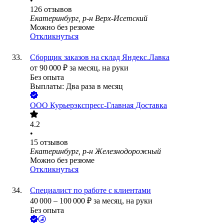
•
126
отзывов
Екатеринбург, р-н Верх-Исетский
Можно без резюме
Откликнуться
Сборщик заказов на склад Яндекс.Лавка
от
90 000
₽
за месяц,
на руки
Без опыта
Выплаты: Два раза в месяц
ООО
Курьерэкспресс-Главная Доставка
4.2
•
15
отзывов
Екатеринбург, р-н Железнодорожный
Можно без резюме
Откликнуться
Специалист по работе с клиентами
40 000
–
100 000
₽
за месяц,
на руки
Без опыта