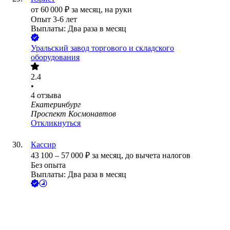
от
60 000
₽
за месяц,
на руки
Опыт 3-6 лет
Выплаты: Два раза в месяц
Уральский завод торгового и складского
оборудования
2.4
•
4
отзыва
Екатеринбург
Проспект Космонавтов
Откликнуться
Кассир
43 100
–
57 000
₽
за месяц,
до вычета налогов
Без опыта
Выплаты: Два раза в месяц