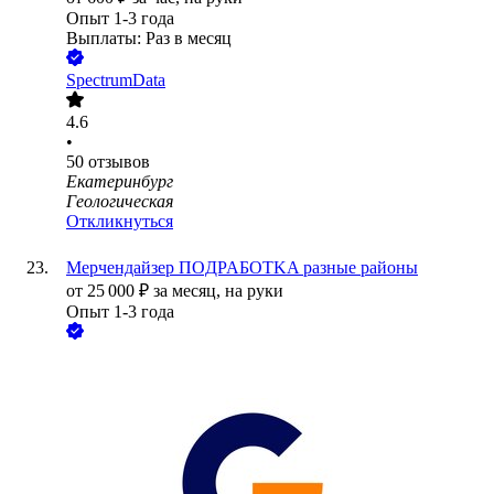
Опыт 1-3 года
Выплаты: Раз в месяц
SpectrumData
4.6
•
50
отзывов
Екатеринбург
Геологическая
Откликнуться
Мерчендайзер ПOДPAБOTKA разные районы
от
25 000
₽
за месяц,
на руки
Опыт 1-3 года