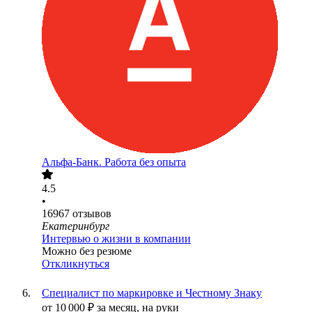
Альфа-Банк. Работа без опыта
4.5
•
16967
отзывов
Екатеринбург
Интервью о жизни в компании
Можно без резюме
Откликнуться
Специалист по маркировке и Честному Знаку
от
10 000
₽
за месяц,
на руки