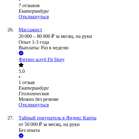
7
отзывов
Екатеринбург
Откликнуться
Массажист
20 000
–
80 000
₽
за месяц,
на руки
Опыт 1-3 года
Выплаты: Раз в неделю
Фитнес-клуб Fit Story
5.0
•
1
отзыв
Екатеринбург
Геологическая
Можно без резюме
Откликнуться
Тайный покупатель в Яндекс Карты
от
50 000
₽
за месяц,
на руки
Без опыта