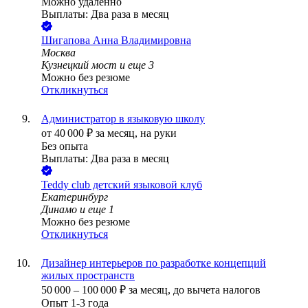
Можно удалённо
Выплаты: Два раза в месяц
Шигапова Анна Владимировна
Москва
Кузнецкий мост
и еще
3
Можно без резюме
Откликнуться
Администратор в языковую школу
от
40 000
₽
за месяц,
на руки
Без опыта
Выплаты: Два раза в месяц
Teddy club детский языковой клуб
Екатеринбург
Динамо
и еще
1
Можно без резюме
Откликнуться
Дизайнер интерьеров по разработке концепций
жилых пространств
50 000
–
100 000
₽
за месяц,
до вычета налогов
Опыт 1-3 года