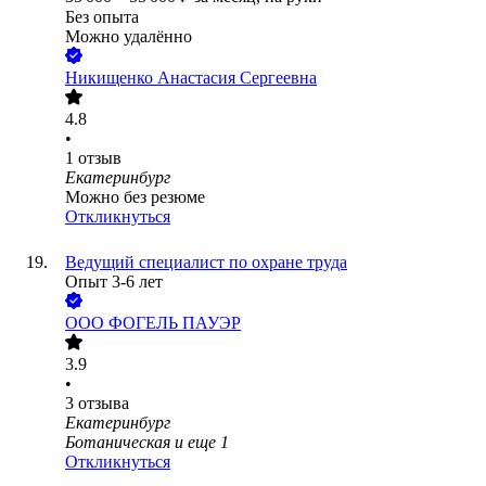
Без опыта
Можно удалённо
Никищенко Анастасия Сергеевна
4.8
•
1
отзыв
Екатеринбург
Можно без резюме
Откликнуться
Ведущий специалист по охране труда
Опыт 3-6 лет
ООО
ФОГЕЛЬ ПАУЭР
3.9
•
3
отзыва
Екатеринбург
Ботаническая
и еще
1
Откликнуться