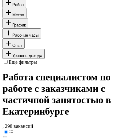
Район
Метро
График
Рабочие часы
Опыт
Уровень дохода
Ещё фильтры
Работа специалистом по
работе с заказчиками с
частичной занятостью в
Екатеринбурге
, 298 вакансий