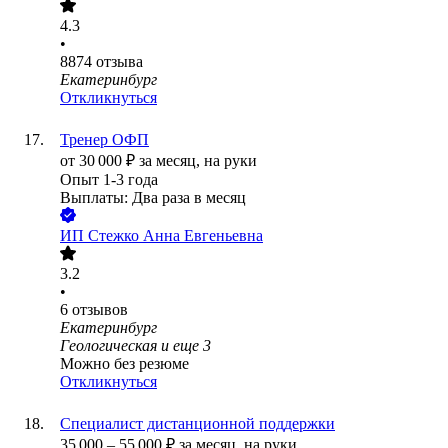
4.3
•
8874
отзыва
Екатеринбург
Откликнуться
Тренер ОФП
от
30 000
₽
за месяц,
на руки
Опыт 1-3 года
Выплаты: Два раза в месяц
ИП
Стежко Анна Евгеньевна
3.2
•
6
отзывов
Екатеринбург
Геологическая
и еще
3
Можно без резюме
Откликнуться
Специалист дистанционной поддержки
35 000
–
55 000
₽
за месяц,
на руки