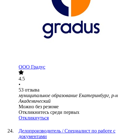
ООО
Градус
4.5
•
53
отзыва
муниципальное образование Екатеринбург, р-н
Академический
Можно без резюме
Откликнитесь среди первых
Откликнуться
Делопроизводитель / Специалист по работе с
документами