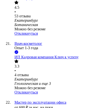
4.5
•
53
отзыва
Екатеринбург
Ботаническая
Можно без резюме
Откликнуться
Врач-косметолог
Опыт 1-3 года
ИП
Кадровая компания Ключ к успеху
3.3
•
4
отзыва
Екатеринбург
Геологическая
и еще
3
Можно без резюме
Откликнуться
Мастер по эксплуатации офиса
от
600
₽
за час,
на руки