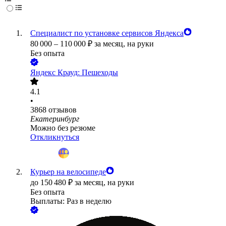
Специалист по установке сервисов Яндекса
80 000
–
110 000
₽
за месяц,
на руки
Без опыта
Яндекс Крауд: Пешеходы
4.1
•
3868
отзывов
Екатеринбург
Можно без резюме
Откликнуться
Курьер на велосипеде
до
150 480
₽
за месяц,
на руки
Без опыта
Выплаты: Раз в неделю