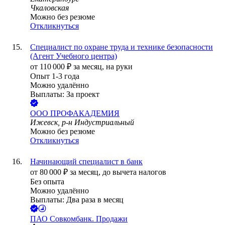
Чкаловская
Можно без резюме
Откликнуться
Специалист по охране труда и технике безопасности
(Агент Учебного центра)
от
110 000
₽
за месяц,
на руки
Опыт 1-3 года
Можно удалённо
Выплаты: За проект
ООО
ПРОФАКАДЕМИЯ
Ижевск, р-н Индустриальный
Можно без резюме
Откликнуться
Начинающий специалист в банк
от
80 000
₽
за месяц,
до вычета налогов
Без опыта
Можно удалённо
Выплаты: Два раза в месяц
ПАО
Совкомбанк. Продажи