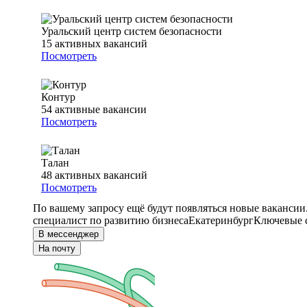
Уральский центр систем безопасности
15
активных вакансий
Посмотреть
Контур
54
активные вакансии
Посмотреть
Талан
48
активных вакансий
Посмотреть
По вашему запросу ещё будут появляться новые вакансии
специалист по развитию бизнеса
Екатеринбург
Ключевые с
В мессенджер
На почту