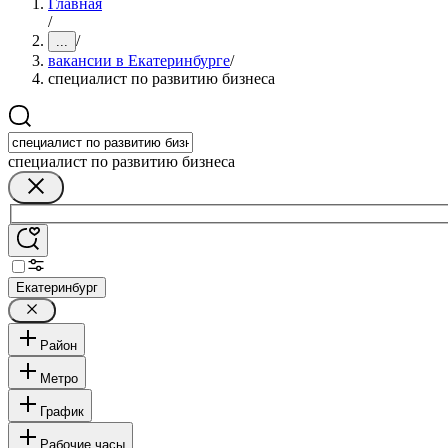
Главная
/
/
...
вакансии в Екатеринбурге
/
специалист по развитию бизнеса
специалист по развитию бизнеса
Екатеринбург
Район
Метро
График
Рабочие часы