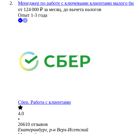
Менеджер по работе с ключевыми клиентами малого би
от
124 000
₽
за месяц,
до вычета налогов
Опыт 1-3 года
Сбер. Работа с клиентами
4.0
•
26610
отзывов
Екатеринбург, р-н Верх-Исетский