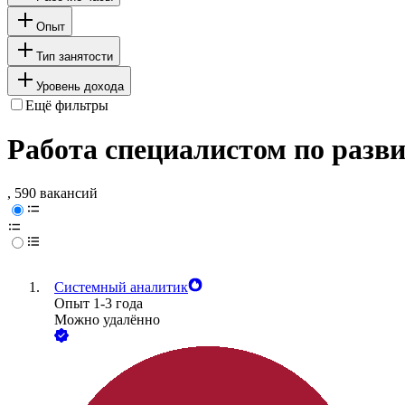
Опыт
Тип занятости
Уровень дохода
Ещё фильтры
Работа специалистом по разв
, 590 вакансий
Системный аналитик
Опыт 1-3 года
Можно удалённо