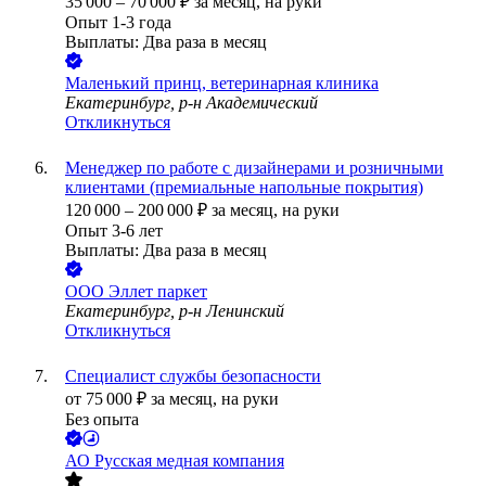
35 000
–
70 000
₽
за месяц,
на руки
Опыт 1-3 года
Выплаты: Два раза в месяц
Маленький принц, ветеринарная клиника
Екатеринбург, р-н Академический
Откликнуться
Менеджер по работе с дизайнерами и розничными
клиентами (премиальные напольные покрытия)
120 000
–
200 000
₽
за месяц,
на руки
Опыт 3-6 лет
Выплаты: Два раза в месяц
ООО
Эллет паркет
Екатеринбург, р-н Ленинский
Откликнуться
Специалист службы безопасности
от
75 000
₽
за месяц,
на руки
Без опыта
АО
Русская медная компания