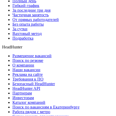
Полный день
Гибкий график
За последние три дня
Частичная занятость
От прямых работодателей
Без опыта работы
За сутки
Вахтовый метод
Подработка
HeadHunter
Размещение вакансий
Поиск по резюме
О компании
Наши вакансии
Реклама на сайте
Требования к ПО
Безопасный HeadHunter
HeadHunter API
Партнерам
Инвесторам
Каталог компаний
Поиск по вакансиям в Екатеринбурге
Работа рядом с метро