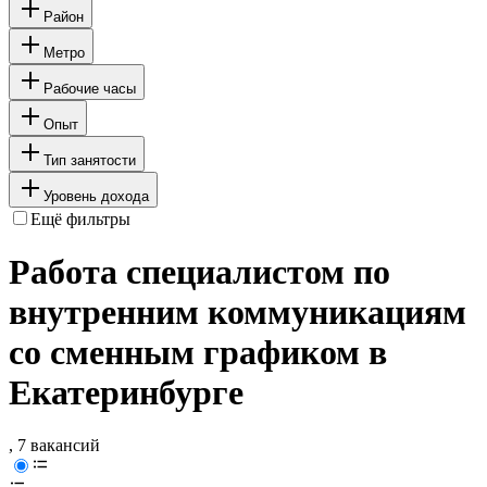
Район
Метро
Рабочие часы
Опыт
Тип занятости
Уровень дохода
Ещё фильтры
Работа специалистом по
внутренним коммуникациям
со сменным графиком в
Екатеринбурге
, 7 вакансий