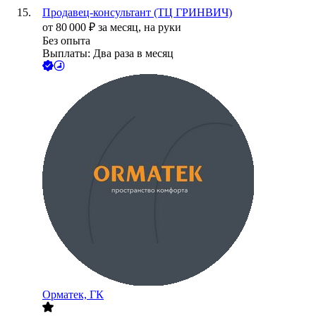
Продавец-консультант (ТЦ ГРИНВИЧ)
от
80 000
₽
за месяц,
на руки
Без опыта
Выплаты: Два раза в месяц
Орматек, ГК