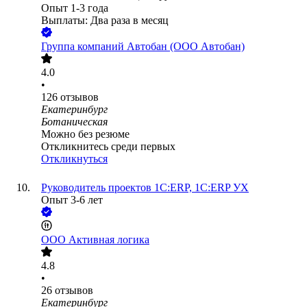
Опыт 1-3 года
Выплаты: Два раза в месяц
Группа компаний Автобан (ООО Автобан)
4.0
•
126
отзывов
Екатеринбург
Ботаническая
Можно без резюме
Откликнитесь среди первых
Откликнуться
Руководитель проектов 1С:ERP, 1С:ERP УХ
Опыт 3-6 лет
ООО
Активная логика
4.8
•
26
отзывов
Екатеринбург