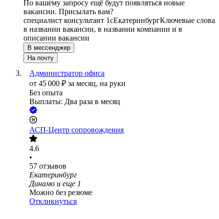
По вашему запросу ещё будут появляться новые
вакансии. Присылать вам?
специалист консультант 1с
Екатеринбург
Ключевые слова
в названии вакансии, в названии компании и в
описании вакансии
В мессенджер
На почту
Администратор офиса
от
45 000
₽
за месяц,
на руки
Без опыта
Выплаты: Два раза в месяц
АСП-Центр сопровождения
4.6
•
57
отзывов
Екатеринбург
Динамо
и еще
1
Можно без резюме
Откликнуться