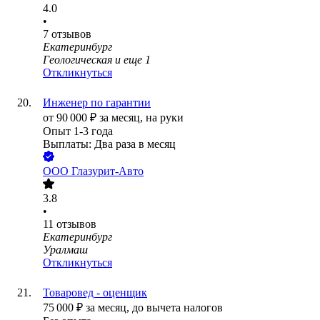
4.0
•
7
отзывов
Екатеринбург
Геологическая
и еще
1
Откликнуться
Инженер по гарантии
от
90 000
₽
за месяц,
на руки
Опыт 1-3 года
Выплаты: Два раза в месяц
ООО
Глазурит-Авто
3.8
•
11
отзывов
Екатеринбург
Уралмаш
Откликнуться
Товаровед - оценщик
75 000
₽
за месяц,
до вычета налогов