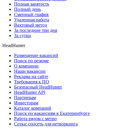
Полная занятость
Полный день
Сменный график
Удаленная работа
Вахтовый метод
За последние три дня
За сутки
HeadHunter
Размещение вакансий
Поиск по резюме
О компании
Наши вакансии
Реклама на сайте
Требования к ПО
Безопасный HeadHunter
HeadHunter API
Партнерам
Инвесторам
Каталог компаний
Поиск по вакансиям в Екатеринбурге
Работа рядом с метро
Сетка: соцсеть для нетворкинга