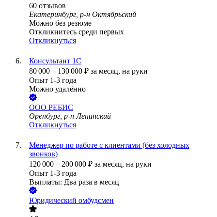
60
отзывов
Екатеринбург, р-н Октябрьский
Можно без резюме
Откликнитесь среди первых
Откликнуться
Консультант 1С
80 000
–
130 000
₽
за месяц,
на руки
Опыт 1-3 года
Можно удалённо
ООО
РЕБИС
Оренбург, р-н Ленинский
Откликнуться
Менеджер по работе с клиентами (без холодных
звонков)
120 000
–
200 000
₽
за месяц,
на руки
Опыт 1-3 года
Выплаты: Два раза в месяц
Юридический омбудсмен