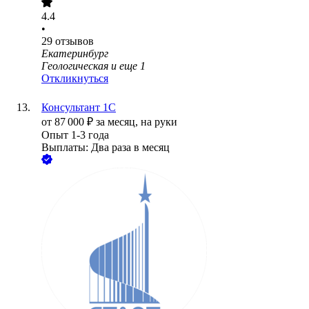
4.4
•
29
отзывов
Екатеринбург
Геологическая
и еще
1
Откликнуться
Консультант 1С
от
87 000
₽
за месяц,
на руки
Опыт 1-3 года
Выплаты: Два раза в месяц