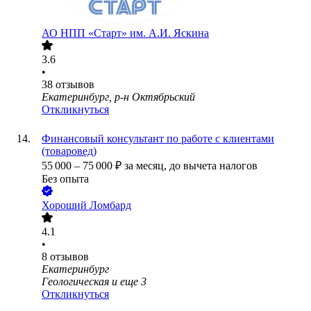
АО
НПП «Старт» им. А.И. Яскина
3.6
•
38
отзывов
Екатеринбург, р-н Октябрьский
Откликнуться
Финансовый консультант по работе с клиентами
(товаровед)
55 000
–
75 000
₽
за месяц,
до вычета налогов
Без опыта
Хороший Ломбард
4.1
•
8
отзывов
Екатеринбург
Геологическая
и еще
3
Откликнуться