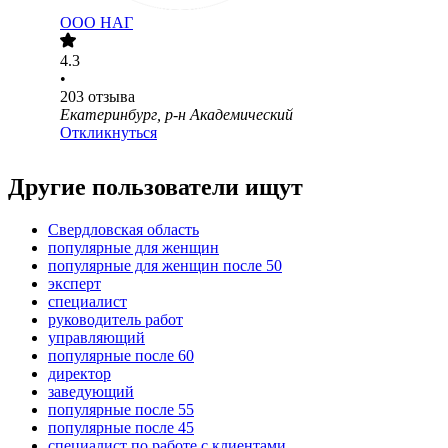
ООО
НАГ
4.3
•
203
отзыва
Екатеринбург, р-н Академический
Откликнуться
Другие пользователи ищут
Свердловская область
популярные для женщин
популярные для женщин после 50
эксперт
специалист
руководитель работ
управляющий
популярные после 60
директор
заведующий
популярные после 55
популярные после 45
специалист по работе с клиентами