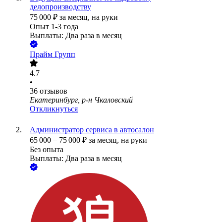
делопроизводству
75 000
₽
за месяц,
на руки
Опыт 1-3 года
Выплаты: Два раза в месяц
Прайм Групп
4.7
•
36
отзывов
Екатеринбург, р-н Чкаловский
Откликнуться
Администратор сервиса в автосалон
65 000
–
75 000
₽
за месяц,
на руки
Без опыта
Выплаты: Два раза в месяц