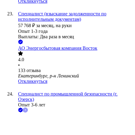
Откликнуться
Специалист (взыскание задолженности по
исполнительным документам)
57 768
₽
за месяц,
на руки
Опыт 1-3 года
Выплаты: Два раза в месяц
АО
Энергосбытовая компания Восток
4.0
•
133
отзыва
Екатеринбург, р-н Ленинский
Откликнуться
Специалист по промышленной безопасности (г.
Озерск)
Опыт 3-6 лет