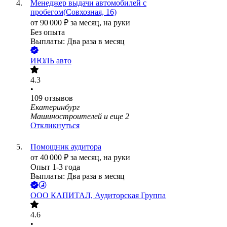
Менеджер выдачи автомобилей с
пробегом(Совхозная, 16)
от
90 000
₽
за месяц,
на руки
Без опыта
Выплаты: Два раза в месяц
ИЮЛЬ авто
4.3
•
109
отзывов
Екатеринбург
Машиностроителей
и еще
2
Откликнуться
Помощник аудитора
от
40 000
₽
за месяц,
на руки
Опыт 1-3 года
Выплаты: Два раза в месяц
ООО
КАПИТАЛ, Аудиторская Группа
4.6
•