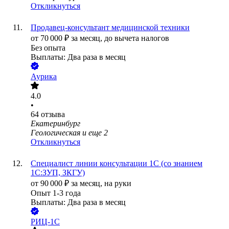
Откликнуться
Продавец-консультант медицинской техники
от
70 000
₽
за месяц,
до вычета налогов
Без опыта
Выплаты: Два раза в месяц
Аурика
4.0
•
64
отзыва
Екатеринбург
Геологическая
и еще
2
Откликнуться
Специалист линии консультации 1С (со знанием
1С:ЗУП, ЗКГУ)
от
90 000
₽
за месяц,
на руки
Опыт 1-3 года
Выплаты: Два раза в месяц
РИЦ-1С