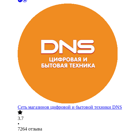
Сеть магазинов цифровой и бытовой техники DNS
3.7
•
7264
отзыва