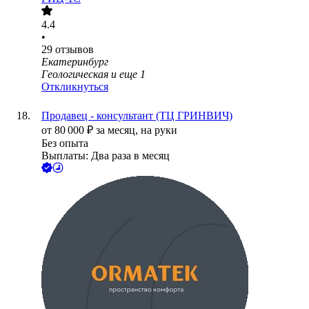
4.4
•
29
отзывов
Екатеринбург
Геологическая
и еще
1
Откликнуться
Продавец - консультант (ТЦ ГРИНВИЧ)
от
80 000
₽
за месяц,
на руки
Без опыта
Выплаты: Два раза в месяц