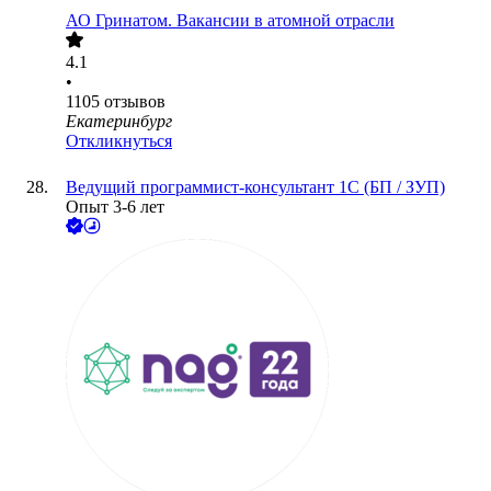
АО
Гринатом. Вакансии в атомной отрасли
4.1
•
1105
отзывов
Екатеринбург
Откликнуться
Ведущий программист-консультант 1С (БП / ЗУП)
Опыт 3-6 лет