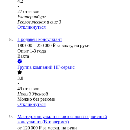
4.2
•
27
отзывов
Екатеринбург
Геологическая
и еще
3
Откликнуться
Продавец-консультант
180 000
–
250 000
₽
за вахту,
на руки
Опыт 1-3 года
Вахта
Группа компаний НГ-сервис
3.8
•
49
отзывов
Новый Уренгой
Можно без резюме
Откликнуться
Мастер-консультант в автосалон / сервисный
консультант (Вторчермет)
от
120 000
₽
за месяц,
на руки