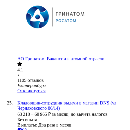
АО
Гринатом. Вакансии в атомной отрасли
4.1
•
1105
отзывов
Екатеринбург
Откликнуться
Кладовщик-сотрудник выдачи в магазин DNS (ул.
Черняховского 86/14)
63 218
–
68 965
₽
за месяц,
до вычета налогов
Без опыта
Выплаты: Два раза в месяц