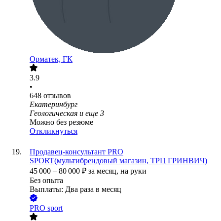
Орматек, ГК
3.9
•
648
отзывов
Екатеринбург
Геологическая
и еще
3
Можно без резюме
Откликнуться
Продавец-консультант PRO
SPORT(мультибрендовый магазин, ТРЦ ГРИНВИЧ)
45 000
–
80 000
₽
за месяц,
на руки
Без опыта
Выплаты: Два раза в месяц
PRO sport