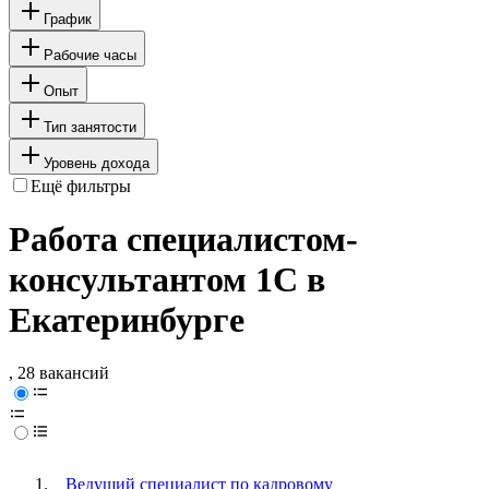
График
Рабочие часы
Опыт
Тип занятости
Уровень дохода
Ещё фильтры
Работа специалистом-
консультантом 1С в
Екатеринбурге
, 28 вакансий
Ведущий специалист по кадровому