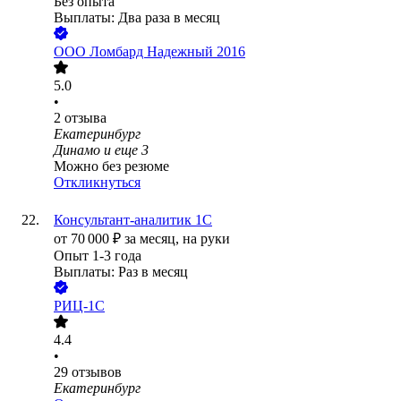
Без опыта
Выплаты: Два раза в месяц
ООО
Ломбард Надежный 2016
5.0
•
2
отзыва
Екатеринбург
Динамо
и еще
3
Можно без резюме
Откликнуться
Консультант-аналитик 1С
от
70 000
₽
за месяц,
на руки
Опыт 1-3 года
Выплаты: Раз в месяц
РИЦ-1С
4.4
•
29
отзывов
Екатеринбург