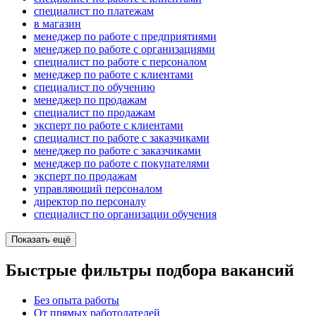
специалист по платежам
в магазин
менеджер по работе с предприятиями
менеджер по работе с организациями
специалист по работе с персоналом
менеджер по работе с клиентами
специалист по обучению
менеджер по продажам
специалист по продажам
эксперт по работе с клиентами
специалист по работе с заказчиками
менеджер по работе с заказчиками
менеджер по работе с покупателями
эксперт по продажам
управляющий персоналом
директор по персоналу
специалист по организации обучения
Показать ещё
Быстрые фильтры подбора вакансий
Без опыта работы
От прямых работодателей