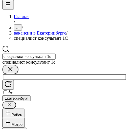
Главная
/
/
...
вакансии в Екатеринбурге
/
специалист консультант 1С
специалист консультант 1с
Екатеринбург
Район
Метро