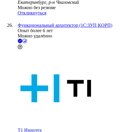
Екатеринбург, р-н Чкаловский
Можно без резюме
Откликнуться
Функциональный архитектор (1С:ЗУП КОРП)
Опыт более 6 лет
Можно удалённо
Т1 Иннотех