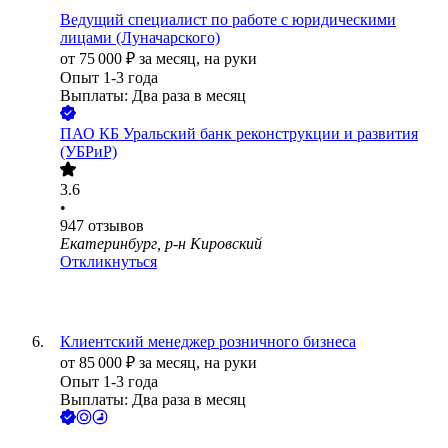
Ведущий специалист по работе с юридическими
лицами (Луначарского)
от
75 000
₽
за месяц,
на руки
Опыт 1-3 года
Выплаты: Два раза в месяц
ПАО
КБ Уральский банк реконструкции и развития
(УБРиР)
3.6
•
947
отзывов
Екатеринбург, р-н Кировский
Откликнуться
Клиентский менеджер розничного бизнеса
от
85 000
₽
за месяц,
на руки
Опыт 1-3 года
Выплаты: Два раза в месяц