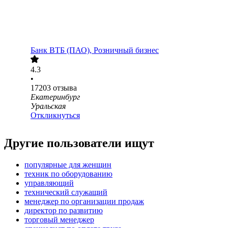
Банк ВТБ (ПАО), Розничный бизнес
4.3
•
17203
отзыва
Екатеринбург
Уральская
Откликнуться
Другие пользователи ищут
популярные для женщин
техник по оборудованию
управляющий
технический служащий
менеджер по организации продаж
директор по развитию
торговый менеджер