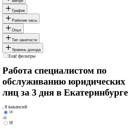
Метро
График
Рабочие часы
Опыт
Тип занятости
Уровень дохода
Ещё фильтры
Работа специалистом по
обслуживанию юридических
лиц за 3 дня в Екатеринбурге
, 8 вакансий