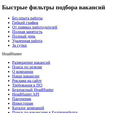
Быстрые фильтры подбора вакансий
Без опыта работы
Гибкий график
От прямых работодателей
Полная занятость
Полный день
Удаленная работа
За сутки
HeadHunter
Размещение вакансий
Поиск по резюме
О компании
Наши вакансии
Реклама на сайте
Требования к ПО
Безопасный HeadHunter
HeadHunter API
Партнерам
Инвесторам
Каталог компаний
Поиск по вакансиям в Екатеринбурге