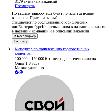
3179
активных вакансий
Посмотреть
По вашему запросу ещё будут появляться новые
вакансии. Присылать вам?
специалист по обслуживанию юридических
лиц
Екатеринбург
Ключевые слова в названии вакансии,
в названии компании и в описании вакансии
В мессенджер
На почту
Менеджер по привлечению корпоративных
клиентов
100 000
–
150 000
₽
за месяц,
до вычета налогов
Опыт 1-3 года
Можно удалённо