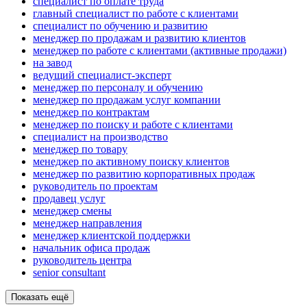
специалист по оплате труда
главный специалист по работе с клиентами
специалист по обучению и развитию
менеджер по продажам и развитию клиентов
менеджер по работе с клиентами (активные продажи)
на завод
ведущий специалист-эксперт
менеджер по персоналу и обучению
менеджер по продажам услуг компании
менеджер по контрактам
менеджер по поиску и работе с клиентами
специалист на производство
менеджер по товару
менеджер по активному поиску клиентов
менеджер по развитию корпоративных продаж
руководитель по проектам
продавец услуг
менеджер смены
менеджер направления
менеджер клиентской поддержки
начальник офиса продаж
руководитель центра
senior consultant
Показать ещё