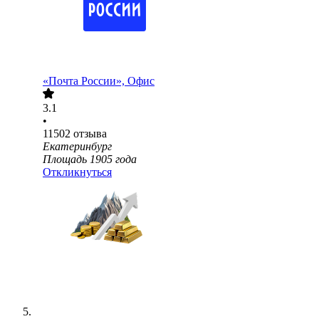
«Почта России», Офис
3.1
•
11502
отзыва
Екатеринбург
Площадь 1905 года
Откликнуться