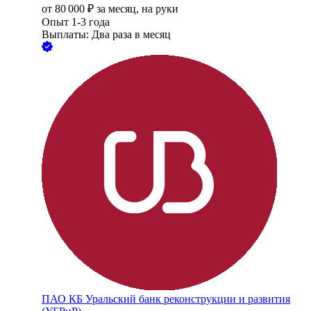
от
80 000
₽
за месяц,
на руки
Опыт 1-3 года
Выплаты: Два раза в месяц
ПАО
КБ Уральский банк реконструкции и развития