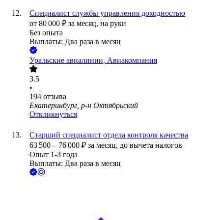
Специалист службы управления доходностью
от
80 000
₽
за месяц,
на руки
Без опыта
Выплаты: Два раза в месяц
Уральские авиалинии, Авиакомпания
3.5
•
194
отзыва
Екатеринбург, р-н Октябрьский
Откликнуться
Старший специалист отдела контроля качества
63 500
–
76 000
₽
за месяц,
до вычета налогов
Опыт 1-3 года
Выплаты: Два раза в месяц