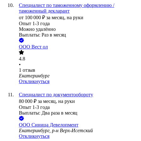
Специалист по таможенному оформлению /
таможенный декларант
от
100 000
₽
за месяц,
на руки
Опыт 1-3 года
Можно удалённо
Выплаты: Раз в месяц
ООО
Вест ол
4.8
•
1
отзыв
Екатеринбург
Откликнуться
Специалист по документообороту
80 000
₽
за месяц,
на руки
Опыт 1-3 года
Выплаты: Два раза в месяц
ООО
Синица Девелопмент
Екатеринбург, р-н Верх-Исетский
Откликнуться