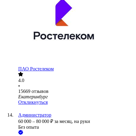
ПАО
Ростелеком
4.0
•
15669
отзывов
Екатеринбург
Откликнуться
Администратор
60 000
–
80 000
₽
за месяц,
на руки
Без опыта