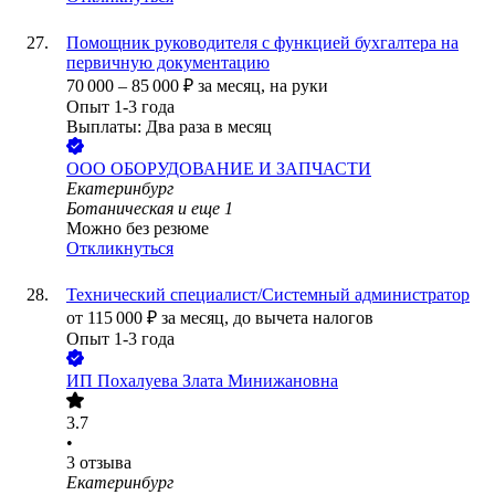
Помощник руководителя с функцией бухгалтера на
первичную документацию
70 000
–
85 000
₽
за месяц,
на руки
Опыт 1-3 года
Выплаты: Два раза в месяц
ООО
ОБОРУДОВАНИЕ И ЗАПЧАСТИ
Екатеринбург
Ботаническая
и еще
1
Можно без резюме
Откликнуться
Технический специалист/Системный администратор
от
115 000
₽
за месяц,
до вычета налогов
Опыт 1-3 года
ИП
Похалуева Злата Минижановна
3.7
•
3
отзыва
Екатеринбург