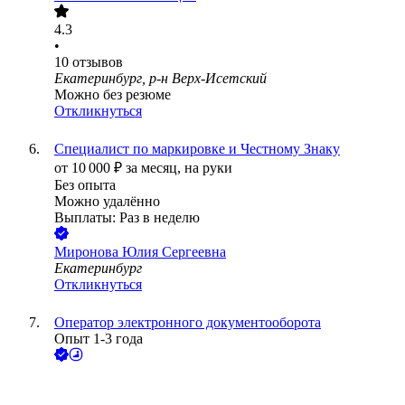
4.3
•
10
отзывов
Екатеринбург, р-н Верх-Исетский
Можно без резюме
Откликнуться
Специалист по маркировке и Честному Знаку
от
10 000
₽
за месяц,
на руки
Без опыта
Можно удалённо
Выплаты: Раз в неделю
Миронова Юлия Сергеевна
Екатеринбург
Откликнуться
Оператор электронного документооборота
Опыт 1-3 года