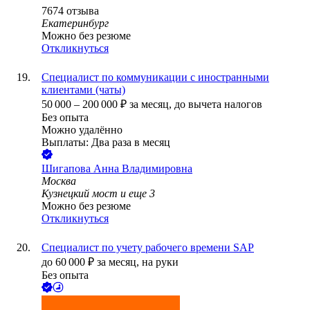
7674
отзыва
Екатеринбург
Можно без резюме
Откликнуться
Специалист по коммуникации с иностранными
клиентами (чаты)
50 000
–
200 000
₽
за месяц,
до вычета налогов
Без опыта
Можно удалённо
Выплаты: Два раза в месяц
Шигапова Анна Владимировна
Москва
Кузнецкий мост
и еще
3
Можно без резюме
Откликнуться
Специалист по учету рабочего времени SAP
до
60 000
₽
за месяц,
на руки
Без опыта