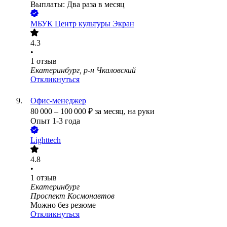
Выплаты: Два раза в месяц
МБУК Центр культуры Экран
4.3
•
1
отзыв
Екатеринбург, р-н Чкаловский
Откликнуться
Офис-менеджер
80 000
–
100 000
₽
за месяц,
на руки
Опыт 1-3 года
Lighttech
4.8
•
1
отзыв
Екатеринбург
Проспект Космонавтов
Можно без резюме
Откликнуться