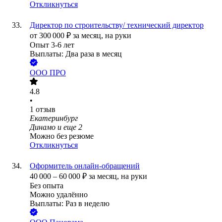
Откликнуться
Директор по строительству/ технический директор
от
300 000
₽
за месяц,
на руки
Опыт 3-6 лет
Выплаты: Два раза в месяц
ООО
ПРО
4.8
•
1
отзыв
Екатеринбург
Динамо
и еще
2
Можно без резюме
Откликнуться
Оформитель онлайн-обращений
40 000
–
60 000
₽
за месяц,
на руки
Без опыта
Можно удалённо
Выплаты: Раз в неделю