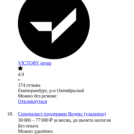
VICTORY group
4.9
•
374
отзыва
Екатеринбург, р-н Октябрьский
Можно без резюме
Откликнуться
Специалист поддержки Яндекс (удаленно)
30 000
–
77 000
₽
за месяц,
до вычета налогов
Без опыта
Можно удалённо