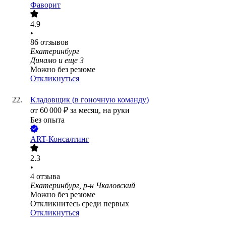
Фаворит
4.9
•
86
отзывов
Екатеринбург
Динамо
и еще
3
Можно без резюме
Откликнуться
Кладовщик (в гоночную команду)
от
60 000
₽
за месяц,
на руки
Без опыта
ART-Консалтинг
2.3
•
4
отзыва
Екатеринбург, р-н Чкаловский
Можно без резюме
Откликнитесь среди первых
Откликнуться