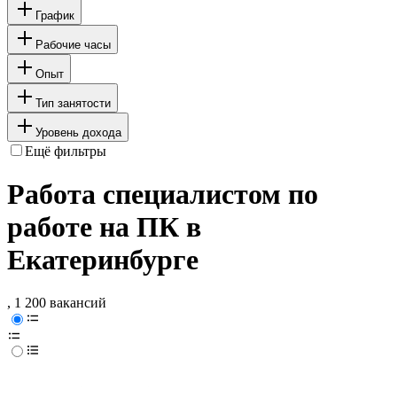
График
Рабочие часы
Опыт
Тип занятости
Уровень дохода
Ещё фильтры
Работа специалистом по
работе на ПК в
Екатеринбурге
, 1 200 вакансий