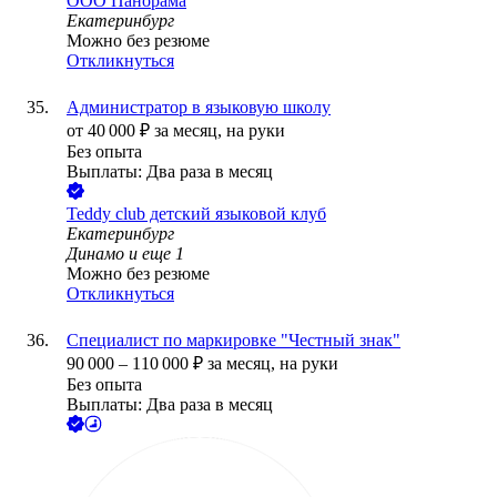
ООО
Панорама
Екатеринбург
Можно без резюме
Откликнуться
Администратор в языковую школу
от
40 000
₽
за месяц,
на руки
Без опыта
Выплаты: Два раза в месяц
Teddy club детский языковой клуб
Екатеринбург
Динамо
и еще
1
Можно без резюме
Откликнуться
Специалист по маркировке "Честный знак"
90 000
–
110 000
₽
за месяц,
на руки
Без опыта
Выплаты: Два раза в месяц