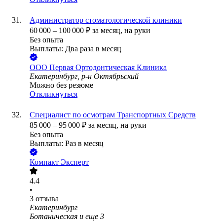
Администратор стоматологической клиники
60 000
–
100 000
₽
за месяц,
на руки
Без опыта
Выплаты: Два раза в месяц
ООО
Первая Ортодонтическая Клиника
Екатеринбург, р-н Октябрьский
Можно без резюме
Откликнуться
Специалист по осмотрам Транспортных Средств
85 000
–
95 000
₽
за месяц,
на руки
Без опыта
Выплаты: Раз в месяц
Компакт Эксперт
4.4
•
3
отзыва
Екатеринбург
Ботаническая
и еще
3