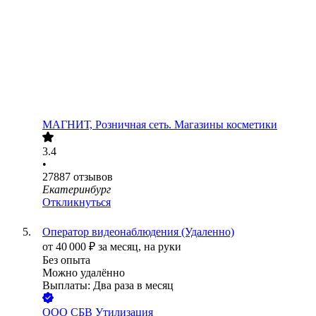
МАГНИТ, Розничная сеть. Магазины косметики
3.4
•
27887
отзывов
Екатеринбург
Откликнуться
Оператор видеонаблюдения (Удаленно)
от
40 000
₽
за месяц,
на руки
Без опыта
Можно удалённо
Выплаты: Два раза в месяц
ООО
СБВ Утилизация