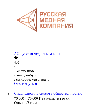
АО
Русская медная компания
4.3
•
150
отзывов
Екатеринбург
Геологическая
и еще
3
Откликнуться
Специалист по связям с общественностью
70 000
–
75 000
₽
за месяц,
на руки
Опыт 1-3 года