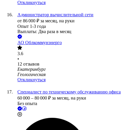
Откликнуться
Администратор вычислительной сети
от
86 000
₽
за месяц,
на руки
Опыт 1-3 года
Выплаты: Два раза в месяц
АО
Облкоммунэнерго
3.6
•
12
отзывов
Екатеринбург
Геологическая
Откликнуться
Специалист по техническому обслуживанию офиса
60 000
–
80 000
₽
за месяц,
на руки
Без опыта