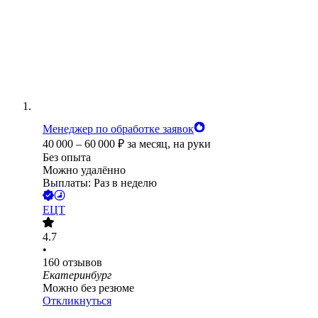
Менеджер по обработке заявок
40 000
–
60 000
₽
за месяц,
на руки
Без опыта
Можно удалённо
Выплаты: Раз в неделю
ЕЦТ
4.7
•
160
отзывов
Екатеринбург
Можно без резюме
Откликнуться