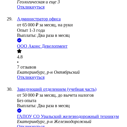
Геологическая
и еще
3
Откликнуться
Администратор офиса
от
65 000
₽
за месяц,
на руки
Опыт 1-3 года
Выплаты: Два раза в месяц
ООО
Аконс Девелопмент
4.8
•
7
отзывов
Екатеринбург, р-н Октябрьский
Откликнуться
Заведующий отделением (учебная часть)
от
50 000
₽
за месяц,
до вычета налогов
Без опыта
Выплаты: Два раза в месяц
ГАПОУ СО Уральский железнодорожный техникум
Екатеринбург, р-н Железнодорожный
Откликнуться