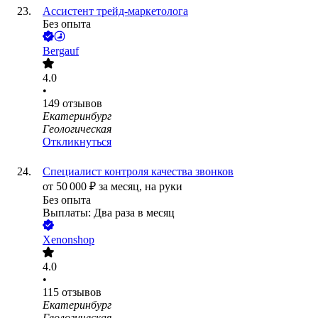
Ассистент трейд-маркетолога
Без опыта
Bergauf
4.0
•
149
отзывов
Екатеринбург
Геологическая
Откликнуться
Специалист контроля качества звонков
от
50 000
₽
за месяц,
на руки
Без опыта
Выплаты: Два раза в месяц
Xenonshop
4.0
•
115
отзывов
Екатеринбург
Геологическая