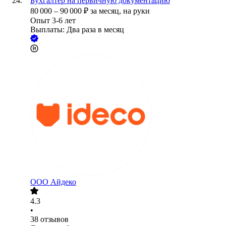
Бухгалтер на первичную документацию
80 000
–
90 000
₽
за месяц,
на руки
Опыт 3-6 лет
Выплаты: Два раза в месяц
ООО
Айдеко
4.3
•
38
отзывов