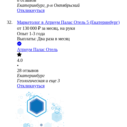
8
отзывов
Екатеринбург, р-н Октябрьский
Откликнуться
Маркетолог в Атриум Палас Отель 5 (Екатеринбург)
от
130 000
₽
за месяц,
на руки
Опыт 1-3 года
Выплаты: Два раза в месяц
Атриум Палас Отель
4.0
•
28
отзывов
Екатеринбург
Геологическая
и еще
3
Откликнуться