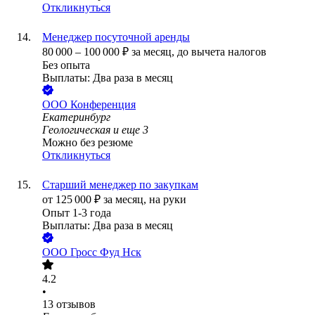
Откликнуться
Менеджер посуточной аренды
80 000
–
100 000
₽
за месяц,
до вычета налогов
Без опыта
Выплаты: Два раза в месяц
ООО
Конференция
Екатеринбург
Геологическая
и еще
3
Можно без резюме
Откликнуться
Старший менеджер по закупкам
от
125 000
₽
за месяц,
на руки
Опыт 1-3 года
Выплаты: Два раза в месяц
ООО
Гросс Фуд Нск
4.2
•
13
отзывов