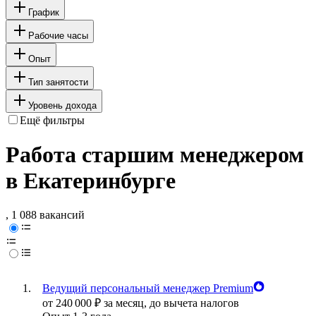
График
Рабочие часы
Опыт
Тип занятости
Уровень дохода
Ещё фильтры
Работа старшим менеджером
в Екатеринбурге
, 1 088 вакансий
Ведущий персональный менеджер Premium
от
240 000
₽
за месяц,
до вычета налогов