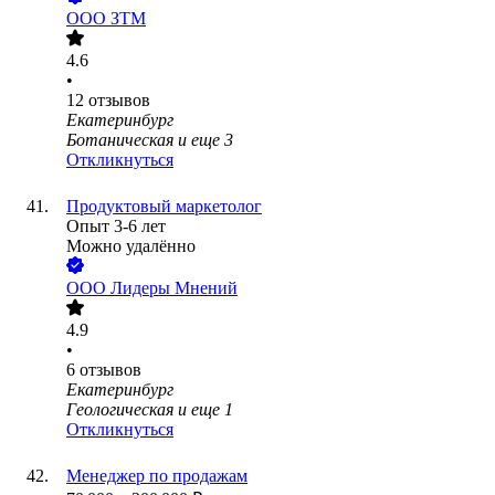
ООО
ЗТМ
4.6
•
12
отзывов
Екатеринбург
Ботаническая
и еще
3
Откликнуться
Продуктовый маркетолог
Опыт 3-6 лет
Можно удалённо
ООО
Лидеры Мнений
4.9
•
6
отзывов
Екатеринбург
Геологическая
и еще
1
Откликнуться
Менеджер по продажам