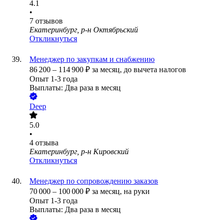
4.1
•
7
отзывов
Екатеринбург, р-н Октябрьский
Откликнуться
Менеджер по закупкам и снабжению
86 200
–
114 900
₽
за месяц,
до вычета налогов
Опыт 1-3 года
Выплаты: Два раза в месяц
Deep
5.0
•
4
отзыва
Екатеринбург, р-н Кировский
Откликнуться
Менеджер по сопровождению заказов
70 000
–
100 000
₽
за месяц,
на руки
Опыт 1-3 года
Выплаты: Два раза в месяц