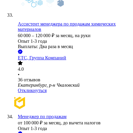
Ассистент менеджера по продажам химических
материалов
60 000
–
120 000
₽
за месяц,
на руки
Опыт 1-3 года
Выплаты: Два раза в месяц
ЕТС, Группа Компаний
4.0
•
36
отзывов
Екатеринбург, р-н Чкаловский
Откликнуться
Менеджер по продажам
от
100 000
₽
за месяц,
до вычета налогов
Опыт 1-3 года