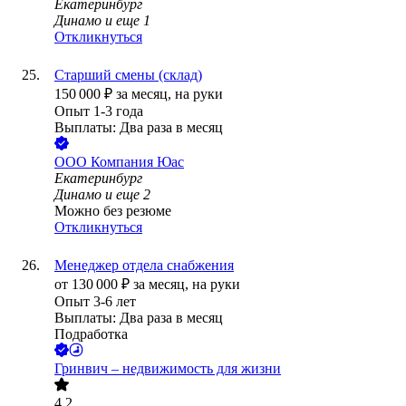
Екатеринбург
Динамо
и еще
1
Откликнуться
Старший смены (склад)
150 000
₽
за месяц,
на руки
Опыт 1-3 года
Выплаты: Два раза в месяц
ООО
Компания Юас
Екатеринбург
Динамо
и еще
2
Можно без резюме
Откликнуться
Менеджер отдела снабжения
от
130 000
₽
за месяц,
на руки
Опыт 3-6 лет
Выплаты: Два раза в месяц
Подработка
Гринвич – недвижимость для жизни
4.2