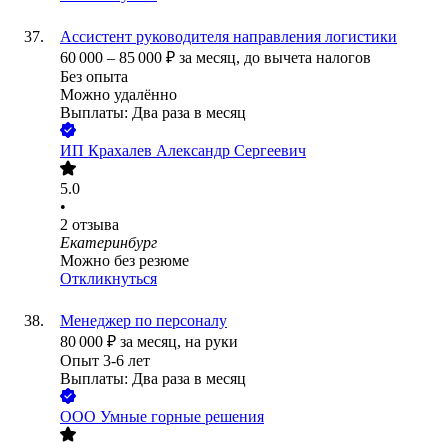
Ассистент руководителя направления логистики
60 000
–
85 000
₽
за месяц,
до вычета налогов
Без опыта
Можно удалённо
Выплаты: Два раза в месяц
ИП
Крахалев Александр Сергеевич
5.0
•
2
отзыва
Екатеринбург
Можно без резюме
Откликнуться
Менеджер по персоналу
80 000
₽
за месяц,
на руки
Опыт 3-6 лет
Выплаты: Два раза в месяц
ООО
Умные горные решения