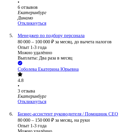
•
6
отзывов
Екатеринбург
Динамо
Откликнуться
Менеджер по подбору персонала
80 000
–
100 000
₽
за месяц,
до вычета налогов
Опыт 1-3 года
Можно удалённо
Выплаты: Два раза в месяц
Соболева Екатерина Юрьевна
4.8
•
3
отзыва
Екатеринбург
Откликнуться
Бизнес-ассистент руководителя / Помощник СЕО
80 000
–
150 000
₽
за месяц,
на руки
Опыт 1-3 года
Можно удалённо