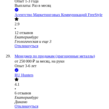
Опыт 1-3 года
Выплаты: Раз в месяц
Агентство Маркетинговых Коммуникаций FreeStyle
2.9
•
12
отзывов
Екатеринбург
Геологическая
и еще
3
Откликнуться
Менеджер по продажам (драгоценные металлы)
от
250 000
₽
за месяц,
на руки
Опыт 3-6 лет
RU Hunters
4.1
•
6
отзывов
Екатеринбург
Динамо
Откликнуться