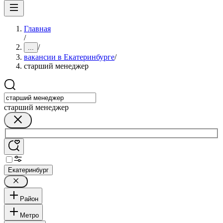
Главная
/
/
...
вакансии в Екатеринбурге
/
старший менеджер
старший менеджер
Екатеринбург
Район
Метро