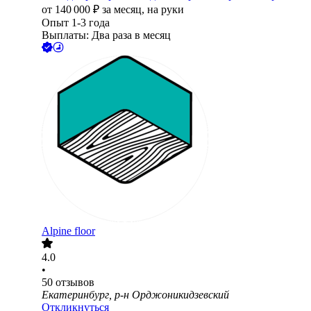
от
140 000
₽
за месяц,
на руки
Опыт 1-3 года
Выплаты: Два раза в месяц
Alpine floor
4.0
•
50
отзывов
Екатеринбург, р-н Орджоникидзевский
Откликнуться