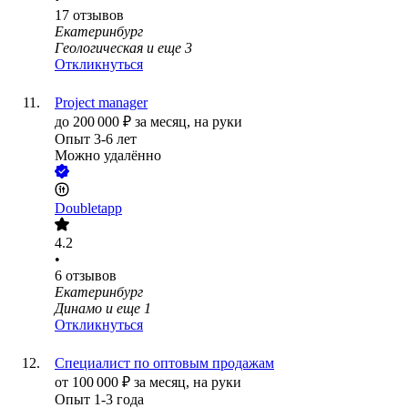
17
отзывов
Екатеринбург
Геологическая
и еще
3
Откликнуться
Project manager
до
200 000
₽
за месяц,
на руки
Опыт 3-6 лет
Можно удалённо
Doubletapp
4.2
•
6
отзывов
Екатеринбург
Динамо
и еще
1
Откликнуться
Специалист по оптовым продажам
от
100 000
₽
за месяц,
на руки
Опыт 1-3 года