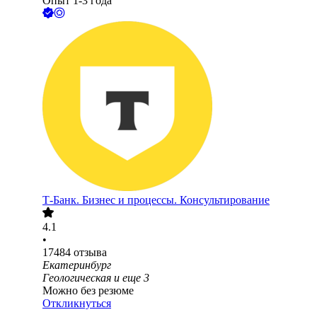
Опыт 1-3 года
Т-Банк. Бизнес и процессы. Консультирование
4.1
•
17484
отзыва
Екатеринбург
Геологическая
и еще
3
Можно без резюме
Откликнуться