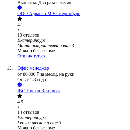
Выплаты: Два раза в месяц
ООО
Адванта-М Екатеринбург
4.1
•
13
отзывов
Екатеринбург
Машиностроителей
и еще
3
Можно без резюме
Откликнуться
Офис менеджер
от
80 000
₽
за месяц,
на руки
Опыт 1-3 года
IBC Human Resources
4.9
•
14
отзывов
Екатеринбург
Геологическая
и еще
3
Можно без резюме