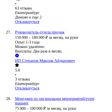
•
63
отзыва
Екатеринбург
Динамо
и еще
2
Откликнуться
Руководитель отдела продаж
150 000
–
180 000
₽
за месяц,
на руки
Опыт 1-3 года
Можно удалённо
Выплаты: Два раза в месяц
ИП
Степанов Максим Айдынович
5.0
•
3
отзыва
Екатеринбург
Откликнуться
Менеджер по организации мероприятий/event
manager
75 000
–
100 000
₽
за месяц,
на руки