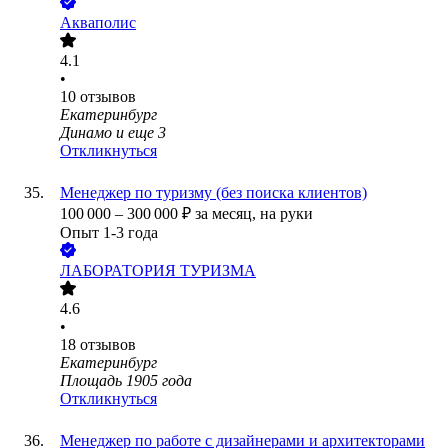
Акваполис
4.1
•
10
отзывов
Екатеринбург
Динамо
и еще
3
Откликнуться
Менеджер по туризму (без поиска клиентов)
100 000
–
300 000
₽
за месяц,
на руки
Опыт 1-3 года
ЛАБОРАТОРИЯ ТУРИЗМА
4.6
•
18
отзывов
Екатеринбург
Площадь 1905 года
Откликнуться
Менеджер по работе с дизайнерами и архитекторами