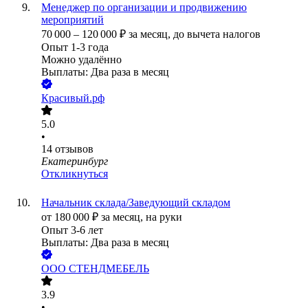
Менеджер по организации и продвижению
мероприятий
70 000
–
120 000
₽
за месяц,
до вычета налогов
Опыт 1-3 года
Можно удалённо
Выплаты: Два раза в месяц
Красивый.рф
5.0
•
14
отзывов
Екатеринбург
Откликнуться
Начальник склада/Заведующий складом
от
180 000
₽
за месяц,
на руки
Опыт 3-6 лет
Выплаты: Два раза в месяц
ООО
СТЕНДМЕБЕЛЬ
3.9
•