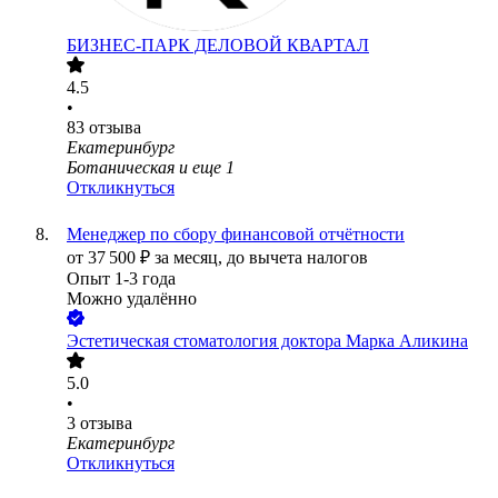
БИЗНЕС-ПАРК ДЕЛОВОЙ КВАРТАЛ
4.5
•
83
отзыва
Екатеринбург
Ботаническая
и еще
1
Откликнуться
Менеджер по сбору финансовой отчётности
от
37 500
₽
за месяц,
до вычета налогов
Опыт 1-3 года
Можно удалённо
Эстетическая стоматология доктора Марка Аликина
5.0
•
3
отзыва
Екатеринбург
Откликнуться