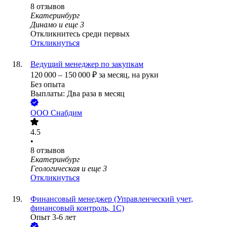
8
отзывов
Екатеринбург
Динамо
и еще
3
Откликнитесь среди первых
Откликнуться
Ведущий менеджер по закупкам
120 000
–
150 000
₽
за месяц,
на руки
Без опыта
Выплаты: Два раза в месяц
ООО
Снабдим
4.5
•
8
отзывов
Екатеринбург
Геологическая
и еще
3
Откликнуться
Финансовый менеджер (Управленческий учет,
финансовый контроль, 1С)
Опыт 3-6 лет