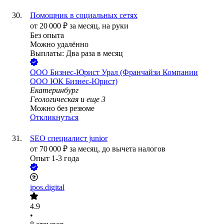
Помощник в социальных сетях
от
20 000
₽
за месяц,
на руки
Без опыта
Можно удалённо
Выплаты: Два раза в месяц
ООО
Бизнес-Юрист Урал (Франчайзи Компании
ООО ЮК Бизнес-Юрист)
Екатеринбург
Геологическая
и еще
3
Можно без резюме
Откликнуться
SEO специалист junior
от
70 000
₽
за месяц,
до вычета налогов
Опыт 1-3 года
ipos.digital
4.9
•