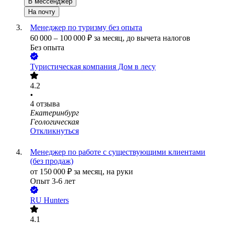
В мессенджер
На почту
Менеджер по туризму без опыта
60 000
–
100 000
₽
за месяц,
до вычета налогов
Без опыта
Туристическая компания Дом в лесу
4.2
•
4
отзыва
Екатеринбург
Геологическая
Откликнуться
Менеджер по работе с существующими клиентами
(без продаж)
от
150 000
₽
за месяц,
на руки
Опыт 3-6 лет
RU Hunters
4.1