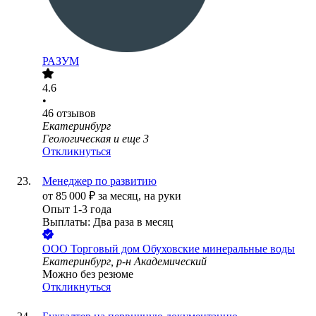
РАЗУМ
4.6
•
46
отзывов
Екатеринбург
Геологическая
и еще
3
Откликнуться
Менеджер по развитию
от
85 000
₽
за месяц,
на руки
Опыт 1-3 года
Выплаты: Два раза в месяц
ООО
Торговый дом Обуховские минеральные воды
Екатеринбург, р-н Академический
Можно без резюме
Откликнуться