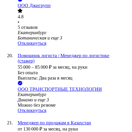
ООО
Джигрупп
4.8
•
5
отзывов
Екатеринбург
Ботаническая
и еще
3
Откликнуться
Помощник логиста / Менеджер по логистике
(стажер)
55 000
–
85 000
₽
за месяц,
на руки
Без опыта
Выплаты: Два раза в месяц
ООО
ТРАНСПОРТНЫЕ ТЕХНОЛОГИИ
Екатеринбург
Динамо
и еще
3
Можно без резюме
Откликнуться
Менеджер по продажам в Казахстан
от
130 000
₽
за месяц,
на руки