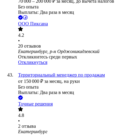
70 000
–
200 000
₽
за месяц,
до вычета налогов
Без опыта
Выплаты: Два раза в месяц
ООО
Пиксана
4.2
•
20
отзывов
Екатеринбург, р-н Орджоникидзевский
Откликнитесь среди первых
Откликнуться
Территориальный менеджер по продажам
от
150 000
₽
за месяц,
на руки
Без опыта
Выплаты: Два раза в месяц
Точные решения
4.8
•
2
отзыва
Екатеринбург