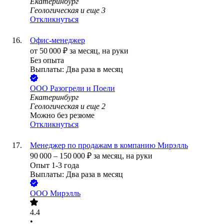
Екатеринбург
Геологическая
и еще
3
Откликнуться
Офис-менеджер
от
50 000
₽
за месяц,
на руки
Без опыта
Выплаты: Два раза в месяц
ООО
Разогрели и Поели
Екатеринбург
Геологическая
и еще
2
Можно без резюме
Откликнуться
Менеджер по продажам в компанию Мирэлль
90 000
–
150 000
₽
за месяц,
на руки
Опыт 1-3 года
Выплаты: Два раза в месяц
ООО
Мирэлль
4.4
•