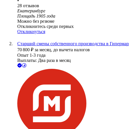
•
28
отзывов
Екатеринбург
Площадь 1905 года
Можно без резюме
Откликнитесь среди первых
Откликнуться
Старший смены собственного производства в Гипермарк
70 800
₽
за месяц,
до вычета налогов
Опыт 1-3 года
Выплаты: Два раза в месяц