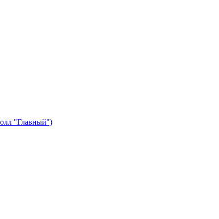
олл "Главный")