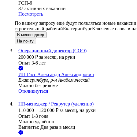
ГСП-6
87
активных вакансий
Посмотреть
По вашему запросу ещё будут появляться новые вакансии
строительный рабочий
Екатеринбург
Ключевые слова в на
В мессенджер
На почту
Операционный директор (COO)
200 000
₽
за месяц,
на руки
Опыт 3-6 лет
ИП
Гасс Александр Александрович
Екатеринбург, р-н Академический
Можно без резюме
Откликнуться
HR-менеджер / Рекрутер (удаленно)
110 000
–
120 000
₽
за месяц,
на руки
Опыт 1-3 года
Можно удалённо
Выплаты: Два раза в месяц