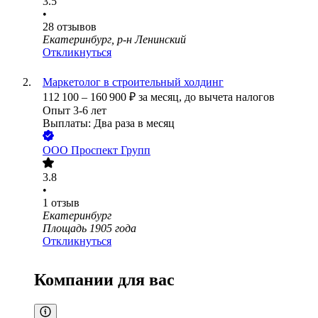
3.5
•
28
отзывов
Екатеринбург, р-н Ленинский
Откликнуться
Маркетолог в строительный холдинг
112 100
–
160 900
₽
за месяц,
до вычета налогов
Опыт 3-6 лет
Выплаты: Два раза в месяц
ООО
Проспект Групп
3.8
•
1
отзыв
Екатеринбург
Площадь 1905 года
Откликнуться
Компании для вас