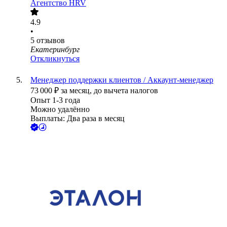
Агентство HRV
4.9
•
5
отзывов
Екатеринбург
Откликнуться
Менеджер поддержки клиентов / Аккаунт-менеджер
73 000
₽
за месяц,
до вычета налогов
Опыт 1-3 года
Можно удалённо
Выплаты: Два раза в месяц