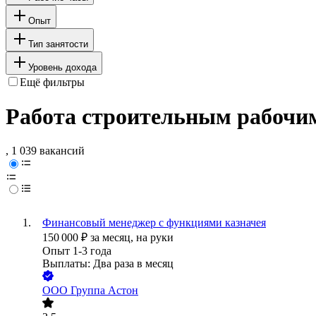
Опыт
Тип занятости
Уровень дохода
Ещё фильтры
Работа строительным рабочим
, 1 039 вакансий
Финансовый менеджер с функциями казначея
150 000
₽
за месяц,
на руки
Опыт 1-3 года
Выплаты: Два раза в месяц
ООО
Группа Астон