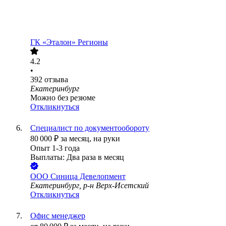
ГК «Эталон» Регионы
4.2
•
392
отзыва
Екатеринбург
Можно без резюме
Откликнуться
Специалист по документообороту
80 000
₽
за месяц,
на руки
Опыт 1-3 года
Выплаты: Два раза в месяц
ООО
Синица Девелопмент
Екатеринбург, р-н Верх-Исетский
Откликнуться
Офис менеджер