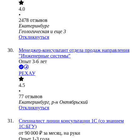
4.0
•
2478
отзывов
Екатеринбург
Геологическая
и еще
3
Откликнуться
Менеджер-консультант отдела продаж направления
"Инженерные системы"
Опыт 3-6 лет
РЕХАУ
4.5
•
77
отзывов
Екатеринбург, р-н Октябрьский
Откликнуться
Специалист линии консультации 1С (со знанием
1С:БГУ)
от
90 000
₽
за месяц,
на руки
Опыт 1-3 года