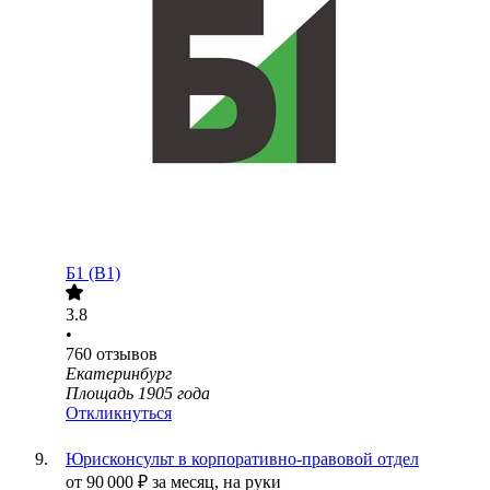
Б1 (B1)
3.8
•
760
отзывов
Екатеринбург
Площадь 1905 года
Откликнуться
Юрисконсульт в корпоративно-правовой отдел
от
90 000
₽
за месяц,
на руки