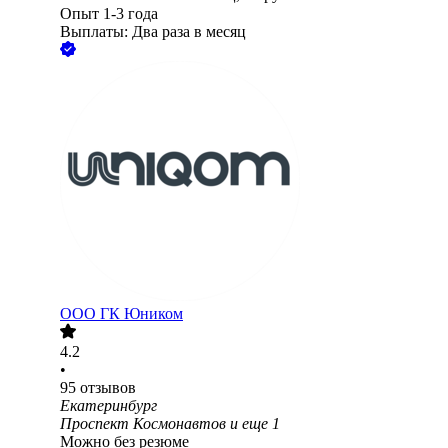
Опыт 1-3 года
Выплаты: Два раза в месяц
ООО
ГК Юником
4.2
•
95
отзывов
Екатеринбург
Проспект Космонавтов
и еще
1
Можно без резюме