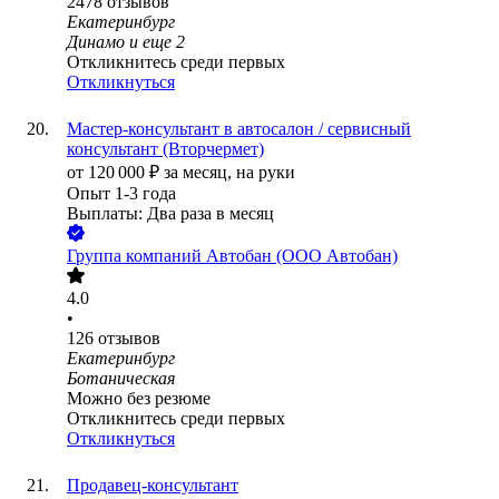
2478
отзывов
Екатеринбург
Динамо
и еще
2
Откликнитесь среди первых
Откликнуться
Мастер-консультант в автосалон / сервисный
консультант (Вторчермет)
от
120 000
₽
за месяц,
на руки
Опыт 1-3 года
Выплаты: Два раза в месяц
Группа компаний Автобан (ООО Автобан)
4.0
•
126
отзывов
Екатеринбург
Ботаническая
Можно без резюме
Откликнитесь среди первых
Откликнуться
Продавец-консультант