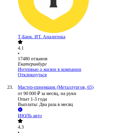
Т-Банк. ИТ. Аналитика
4.1
•
17480
отзывов
Екатеринбург
Интервью о жизни в компании
Откликнуться
Мастер-приемщик (Металлургов, 65)
от
90 000
₽
за месяц,
на руки
Опыт 1-3 года
Выплаты: Два раза в месяц
ИЮЛЬ авто
4.3
•