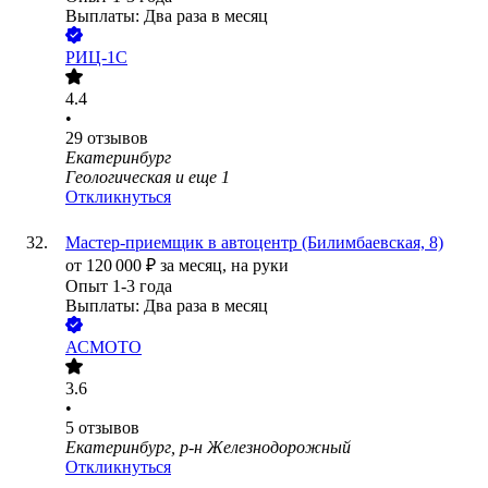
Выплаты: Два раза в месяц
РИЦ-1С
4.4
•
29
отзывов
Екатеринбург
Геологическая
и еще
1
Откликнуться
Мастер-приемщик в автоцентр (Билимбаевская, 8)
от
120 000
₽
за месяц,
на руки
Опыт 1-3 года
Выплаты: Два раза в месяц
АСМОТО
3.6
•
5
отзывов
Екатеринбург, р-н Железнодорожный
Откликнуться