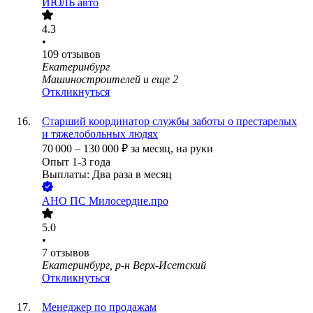
ИЮЛЬ авто
4.3
•
109
отзывов
Екатеринбург
Машиностроителей
и еще
2
Откликнуться
Старший координатор службы заботы о престарелых
и тяжелобольных людях
70 000
–
130 000
₽
за месяц,
на руки
Опыт 1-3 года
Выплаты: Два раза в месяц
АНО ПС Милосердие.про
5.0
•
7
отзывов
Екатеринбург, р-н Верх-Исетский
Откликнуться
Менеджер по продажам