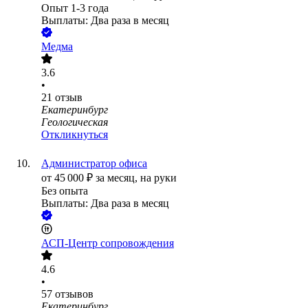
Опыт 1-3 года
Выплаты: Два раза в месяц
Медма
3.6
•
21
отзыв
Екатеринбург
Геологическая
Откликнуться
Администратор офиса
от
45 000
₽
за месяц,
на руки
Без опыта
Выплаты: Два раза в месяц
АСП-Центр сопровождения
4.6
•
57
отзывов
Екатеринбург