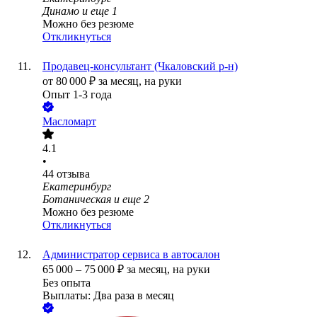
Динамо
и еще
1
Можно без резюме
Откликнуться
Продавец-консультант (Чкаловский р-н)
от
80 000
₽
за месяц,
на руки
Опыт 1-3 года
Масломарт
4.1
•
44
отзыва
Екатеринбург
Ботаническая
и еще
2
Можно без резюме
Откликнуться
Администратор сервиса в автосалон
65 000
–
75 000
₽
за месяц,
на руки
Без опыта
Выплаты: Два раза в месяц