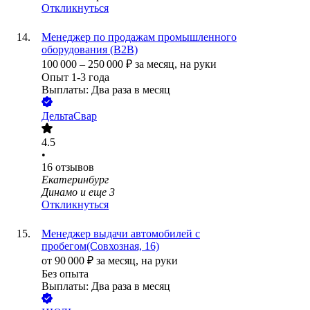
Откликнуться
Менеджер по продажам промышленного
оборудования (B2B)
100 000
–
250 000
₽
за месяц,
на руки
Опыт 1-3 года
Выплаты: Два раза в месяц
ДельтаСвар
4.5
•
16
отзывов
Екатеринбург
Динамо
и еще
3
Откликнуться
Менеджер выдачи автомобилей с
пробегом(Совхозная, 16)
от
90 000
₽
за месяц,
на руки
Без опыта
Выплаты: Два раза в месяц