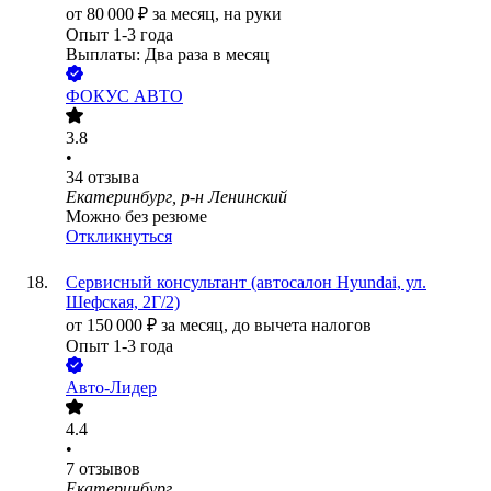
от
80 000
₽
за месяц,
на руки
Опыт 1-3 года
Выплаты: Два раза в месяц
ФОКУС АВТО
3.8
•
34
отзыва
Екатеринбург, р-н Ленинский
Можно без резюме
Откликнуться
Сервисный консультант (автосалон Hyundai, ул.
Шефская, 2Г/2)
от
150 000
₽
за месяц,
до вычета налогов
Опыт 1-3 года
Авто-Лидер
4.4
•
7
отзывов
Екатеринбург