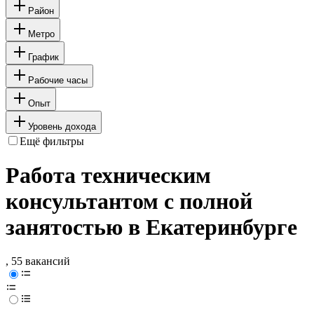
Район
Метро
График
Рабочие часы
Опыт
Уровень дохода
Ещё фильтры
Работа техническим
консультантом с полной
занятостью в Екатеринбурге
, 55 вакансий