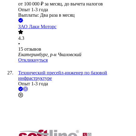
от
100 000
₽
за месяц,
до вычета налогов
Опыт 1-3 года
Выплаты: Два раза в месяц
ЗАО
Лаки Моторс
4.3
•
15
отзывов
Екатеринбург, р-н Чкаловский
Откликнуться
Технический пресейл-инженер по базовой
инфраструктуре
Опыт 1-3 года