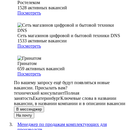
Ростелеком
1528
активных вакансий
Посмотреть
Сеть магазинов цифровой и бытовой техники DNS
1533
активные вакансии
Посмотреть
Гринатом
659
активных вакансий
Посмотреть
По вашему запросу ещё будут появляться новые
вакансии. Присылать вам?
технический консультант
Полная
занятость
Екатеринбург
Ключевые слова в названии
вакансии, в названии компании и в описании вакансии
В мессенджер
На почту
Менеджер по продажам комплектующих для
производств