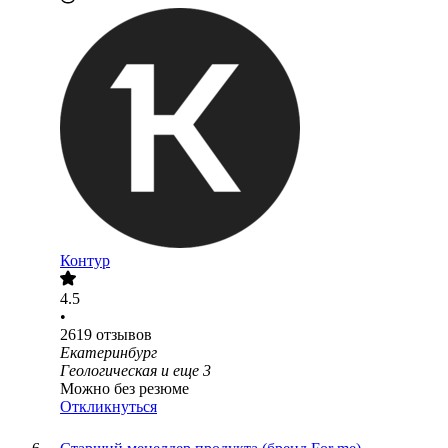
Контур
4.5
•
2619
отзывов
Екатеринбург
Геологическая
и еще
3
Можно без резюме
Откликнуться