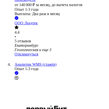
от
140 000
₽
за месяц,
до вычета налогов
Опыт 1-3 года
Выплаты: Два раза в месяц
ООО
Леадтек
4.4
•
5
отзывов
Екатеринбург
Геологическая
и еще
3
Откликнуться
Аналитик WMS (стажёр)
Опыт 1-3 года