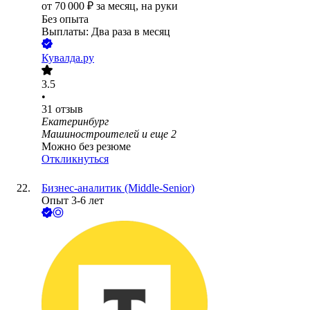
от
70 000
₽
за месяц,
на руки
Без опыта
Выплаты: Два раза в месяц
Кувалда.ру
3.5
•
31
отзыв
Екатеринбург
Машиностроителей
и еще
2
Можно без резюме
Откликнуться
Бизнес-аналитик (Middle-Senior)
Опыт 3-6 лет