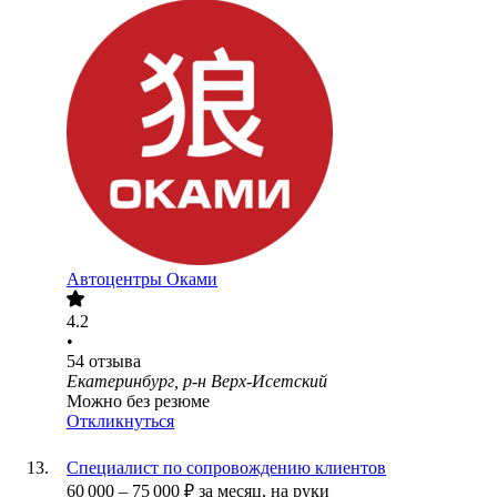
Автоцентры Оками
4.2
•
54
отзыва
Екатеринбург, р-н Верх-Исетский
Можно без резюме
Откликнуться
Специалист по сопровождению клиентов
60 000
–
75 000
₽
за месяц,
на руки