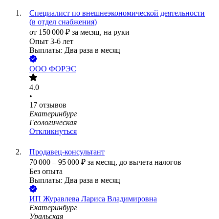
Специалист по внешнеэкономической деятельности
(в отдел снабжения)
от
150 000
₽
за месяц,
на руки
Опыт 3-6 лет
Выплаты: Два раза в месяц
ООО
ФОРЭС
4.0
•
17
отзывов
Екатеринбург
Геологическая
Откликнуться
Продавец-консультант
70 000
–
95 000
₽
за месяц,
до вычета налогов
Без опыта
Выплаты: Два раза в месяц
ИП
Журавлева Лариса Владимировна
Екатеринбург
Уральская