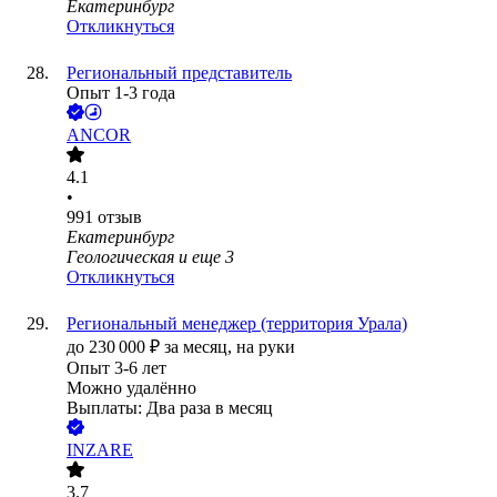
Екатеринбург
Откликнуться
Региональный представитель
Опыт 1-3 года
ANCOR
4.1
•
991
отзыв
Екатеринбург
Геологическая
и еще
3
Откликнуться
Региональный менеджер (территория Урала)
до
230 000
₽
за месяц,
на руки
Опыт 3-6 лет
Можно удалённо
Выплаты: Два раза в месяц
INZARE
3.7