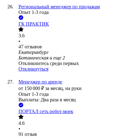
Региональный менеджер по продажам
Опыт 1-3 года
ГК ПРАКТИК
3.6
•
47
отзывов
Екатеринбург
Ботаническая
и еще
2
Откликнитесь среди первых
Откликнуться
Менеджер по аренде
от
150 000
₽
за месяц,
на руки
Опыт 1-3 года
Выплаты: Два раза в месяц
ПОРТАЛ сеть робот-моек
4.6
•
91
отзыв