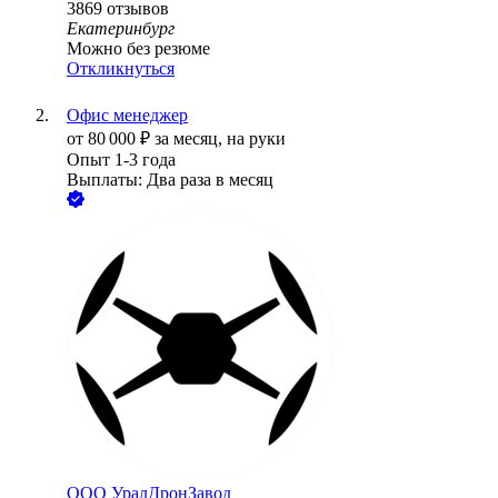
3869
отзывов
Екатеринбург
Можно без резюме
Откликнуться
Офис менеджер
от
80 000
₽
за месяц,
на руки
Опыт 1-3 года
Выплаты: Два раза в месяц
ООО
УралДронЗавод