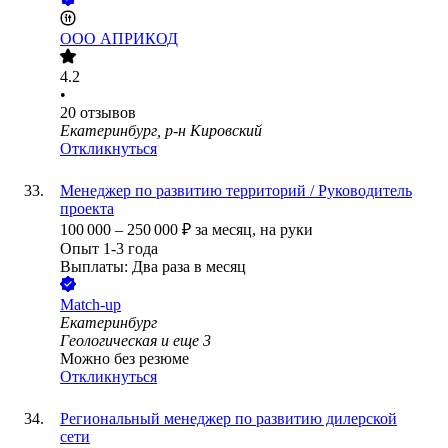
ООО
АПРИКОД
4.2
•
20
отзывов
Екатеринбург, р-н Кировский
Откликнуться
Менеджер по развитию территорий / Руководитель
проекта
100 000
–
250 000
₽
за месяц,
на руки
Опыт 1-3 года
Выплаты: Два раза в месяц
Match-up
Екатеринбург
Геологическая
и еще
3
Можно без резюме
Откликнуться
Региональный менеджер по развитию дилерской
сети