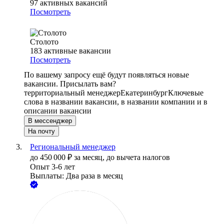
97
активных вакансий
Посмотреть
Столото
183
активные вакансии
Посмотреть
По вашему запросу ещё будут появляться новые
вакансии. Присылать вам?
территориальный менеджер
Екатеринбург
Ключевые
слова в названии вакансии, в названии компании и в
описании вакансии
В мессенджер
На почту
Региональный менеджер
до
450 000
₽
за месяц,
до вычета налогов
Опыт 3-6 лет
Выплаты: Два раза в месяц