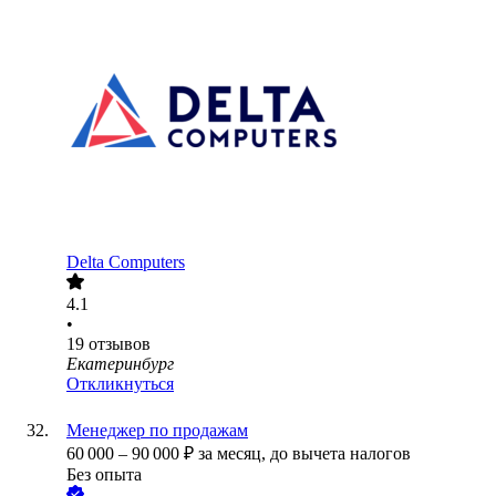
Delta Computers
4.1
•
19
отзывов
Екатеринбург
Откликнуться
Менеджер по продажам
60 000
–
90 000
₽
за месяц,
до вычета налогов
Без опыта