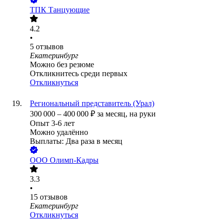
ТПК Танцующие
4.2
•
5
отзывов
Екатеринбург
Можно без резюме
Откликнитесь среди первых
Откликнуться
Региональный представитель (Урал)
300 000
–
400 000
₽
за месяц,
на руки
Опыт 3-6 лет
Можно удалённо
Выплаты: Два раза в месяц
ООО
Олимп-Кадры
3.3
•
15
отзывов
Екатеринбург
Откликнуться