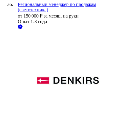
Региональный менеджер по продажам
(светотехника)
от
150 000
₽
за месяц,
на руки
Опыт 1-3 года