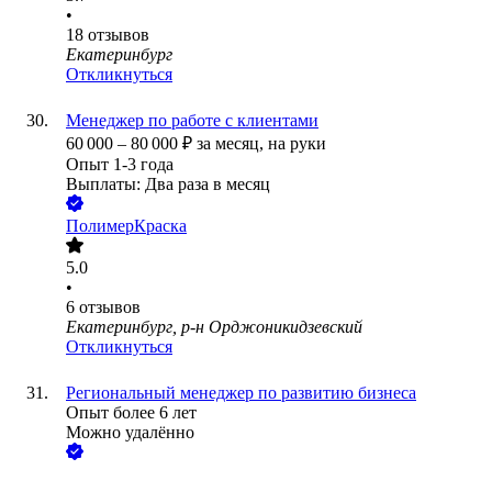
•
18
отзывов
Екатеринбург
Откликнуться
Менеджер по работе с клиентами
60 000
–
80 000
₽
за месяц,
на руки
Опыт 1-3 года
Выплаты: Два раза в месяц
ПолимерКраска
5.0
•
6
отзывов
Екатеринбург, р-н Орджоникидзевский
Откликнуться
Региональный менеджер по развитию бизнеса
Опыт более 6 лет
Можно удалённо