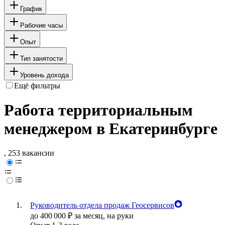
График
Рабочие часы
Опыт
Тип занятости
Уровень дохода
Ещё фильтры
Работа территориальным
менеджером в Екатеринбурге
, 253 вакансии
Руководитель отдела продаж Геосервисов
до
400 000
₽
за месяц,
на руки