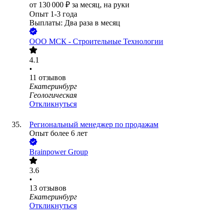
от
130 000
₽
за месяц,
на руки
Опыт 1-3 года
Выплаты: Два раза в месяц
ООО
МСК - Строительные Технологии
4.1
•
11
отзывов
Екатеринбург
Геологическая
Откликнуться
Региональный менеджер по продажам
Опыт более 6 лет
Brainpower Group
3.6
•
13
отзывов
Екатеринбург
Откликнуться