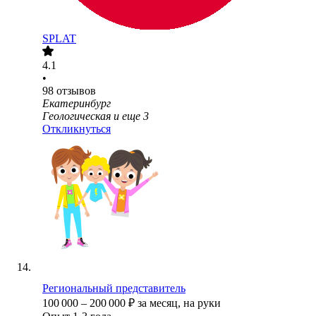
SPLAT
4.1
•
98
отзывов
Екатеринбург
Геологическая
и еще
3
Откликнуться
Региональный представитель
100 000
–
200 000
₽
за месяц,
на руки