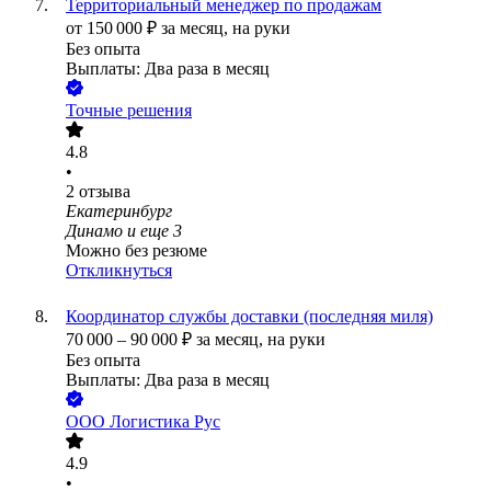
Территориальный менеджер по продажам
от
150 000
₽
за месяц,
на руки
Без опыта
Выплаты: Два раза в месяц
Точные решения
4.8
•
2
отзыва
Екатеринбург
Динамо
и еще
3
Можно без резюме
Откликнуться
Координатор службы доставки (последняя миля)
70 000
–
90 000
₽
за месяц,
на руки
Без опыта
Выплаты: Два раза в месяц
ООО
Логистика Рус
4.9
•