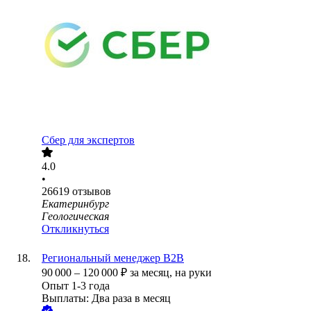
Сбер для экспертов
4.0
•
26619
отзывов
Екатеринбург
Геологическая
Откликнуться
Региональный менеджер В2В
90 000
–
120 000
₽
за месяц,
на руки
Опыт 1-3 года
Выплаты: Два раза в месяц