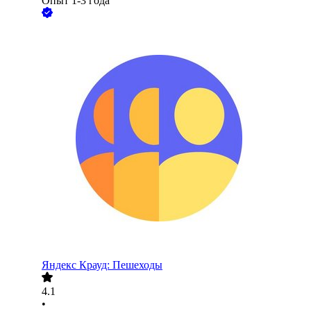
Опыт 1-3 года
Яндекс Крауд: Пешеходы
4.1
•