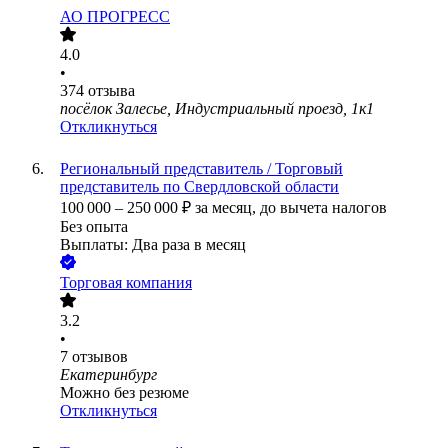
АО
ПРОГРЕСС
4.0
•
374
отзыва
посёлок Залесье, Индустриальный проезд, 1к1
Откликнуться
Региональный представитель / Торговый
представитель по Свердловской области
100 000
–
250 000
₽
за месяц,
до вычета налогов
Без опыта
Выплаты: Два раза в месяц
Торговая компания
3.2
•
7
отзывов
Екатеринбург
Можно без резюме
Откликнуться