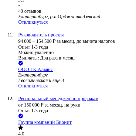
3.1
•
40
отзывов
Екатеринбург, р-н Орджоникидзевский
Откликнуться
Руководитель проекта
94 000
–
154 500
₽
за месяц,
до вычета налогов
Опыт 1-3 года
Можно удалённо
Выплаты: Два раза в месяц
ООО
ГК Альянс
Екатеринбург
Геологическая
и еще
3
Откликнуться
Региональный менеджер по продажам
от
150 000
₽
за месяц,
на руки
Опыт 1-3 года
Группа компаний Бионит
4.0