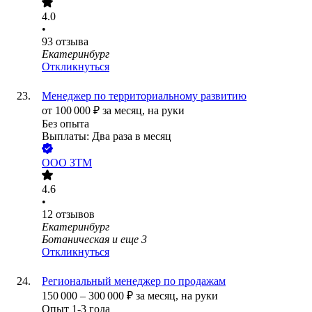
4.0
•
93
отзыва
Екатеринбург
Откликнуться
Менеджер по территориальному развитию
от
100 000
₽
за месяц,
на руки
Без опыта
Выплаты: Два раза в месяц
ООО
ЗТМ
4.6
•
12
отзывов
Екатеринбург
Ботаническая
и еще
3
Откликнуться
Региональный менеджер по продажам
150 000
–
300 000
₽
за месяц,
на руки
Опыт 1-3 года