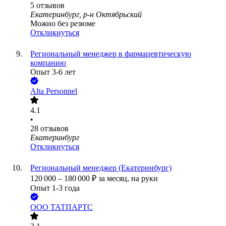
5
отзывов
Екатеринбург, р-н Октябрьский
Можно без резюме
Откликнуться
Региональный менеджер в фармацевтическую
компанию
Опыт 3-6 лет
Alta Personnel
4.1
•
28
отзывов
Екатеринбург
Откликнуться
Региональный менеджер (Екатеринбург)
120 000
–
180 000
₽
за месяц,
на руки
Опыт 1-3 года
ООО
ТАТПАРТС