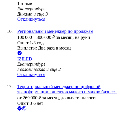
1
отзыв
Екатеринбург
Динамо
и еще
3
Откликнуться
Региональный менеджер по продажам
100 000
–
300 000
₽
за месяц,
на руки
Опыт 1-3 года
Выплаты: Два раза в месяц
IZILED
Екатеринбург
Геологическая
и еще
2
Откликнуться
Территориальный менеджер по цифровой
трансформации клиентов малого и микро бизнеса
от
269 000
₽
за месяц,
до вычета налогов
Опыт 3-6 лет