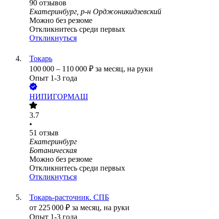
90
отзывов
Екатеринбург, р-н Орджоникидзевский
Можно без резюме
Откликнитесь среди первых
Откликнуться
Токарь
100 000
–
110 000
₽
за месяц,
на руки
Опыт 1-3 года
НИПИГОРМАШ
3.7
•
51
отзыв
Екатеринбург
Ботаническая
Можно без резюме
Откликнитесь среди первых
Откликнуться
Токарь-расточник. СПБ
от
225 000
₽
за месяц,
на руки
Опыт 1-3 года