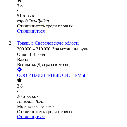
3.8
•
51
отзыв
город Эль-Дабаа
Откликнитесь среди первых
Откликнуться
Токарь в Свердловскую область
200 000
–
210 000
₽
за месяц,
на руки
Опыт 1-3 года
Вахта
Выплаты: Два раза в месяц
ООО
ИНЖЕНЕРНЫЕ СИСТЕМЫ
3.8
•
20
отзывов
Нижний Тагил
Можно без резюме
Откликнитесь среди первых
Откликнуться