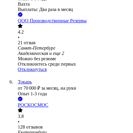
Вахта
Выплаты: Два раза в месяц
ООО
Производственные Резервы
4.2
•
21
отзыв
Санкт-Петербург
Академическая
и еще
2
Можно без резюме
Откликнитесь среди первых
Откликнуться
Токарь
от
70 000
₽
за месяц,
на руки
Опыт 1-3 года
РОСКОСМОС
3.8
•
128
отзывов
Екатеринбург