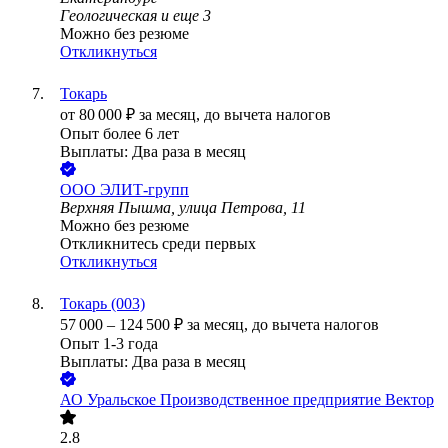
Геологическая
и еще
3
Можно без резюме
Откликнуться
Токарь
от
80 000
₽
за месяц,
до вычета налогов
Опыт более 6 лет
Выплаты: Два раза в месяц
ООО
ЭЛИТ-групп
Верхняя Пышма, улица Петрова, 11
Можно без резюме
Откликнитесь среди первых
Откликнуться
Токарь (003)
57 000
–
124 500
₽
за месяц,
до вычета налогов
Опыт 1-3 года
Выплаты: Два раза в месяц
АО
Уральское Производственное предприятие Вектор
2.8