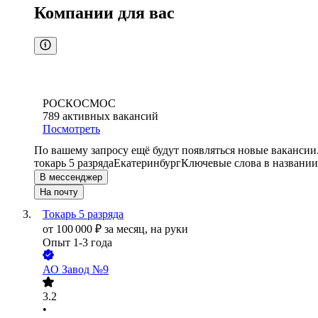
Компании для вас
РОСКОСМОС
789
активных вакансий
Посмотреть
По вашему запросу ещё будут появляться новые вакансии
токарь 5 разряда
Екатеринбург
Ключевые слова в названии
В мессенджер
На почту
Токарь 5 разряда
от
100 000
₽
за месяц,
на руки
Опыт 1-3 года
АО
Завод №9
3.2
•