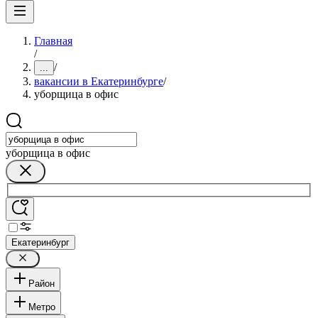
Главная
/
/
...
вакансии в Екатеринбурге
/
уборщица в офис
уборщица в офис
Екатеринбург
Район
Метро