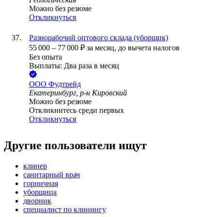
Можно без резюме
Откликнуться
Разнорабочий оптового склада (уборщик)
55 000
–
77 000
₽
за месяц,
до вычета налогов
Без опыта
Выплаты: Два раза в месяц
ООО
Фудтрейд
Екатеринбург, р-н Кировский
Можно без резюме
Откликнитесь среди первых
Откликнуться
Другие пользователи ищут
клинер
санитарный врач
горничная
уборщица
дворник
специалист по клинингу