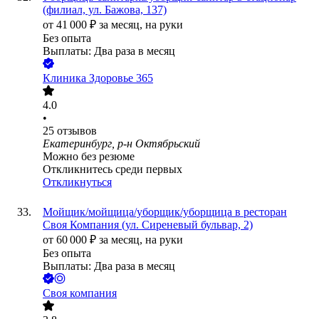
(филиал, ул. Бажова, 137)
от
41 000
₽
за месяц,
на руки
Без опыта
Выплаты: Два раза в месяц
Клиника Здоровье 365
4.0
•
25
отзывов
Екатеринбург, р-н Октябрьский
Можно без резюме
Откликнитесь среди первых
Откликнуться
Мойщик/мойщица/уборщик/уборщица в ресторан
Своя Компания (ул. Сиреневый бульвар, 2)
от
60 000
₽
за месяц,
на руки
Без опыта
Выплаты: Два раза в месяц
Своя компания