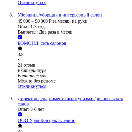
Откликнуться
Уборщица/уборщик в интерьерный салон
45 000
–
50 000
₽
за месяц,
на руки
Опыт 1-3 года
Выплаты: Два раза в месяц
БОМОНД, сеть салонов
3.8
•
21
отзыв
Екатеринбург
Ботаническая
Можно без резюме
Откликнуться
Директор департамента агротуризма Григорьевских
садов
Опыт 3-6 лет
ООО
Урал Контракт Сервис
3.2