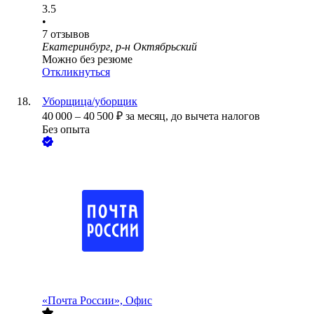
3.5
•
7
отзывов
Екатеринбург, р-н Октябрьский
Можно без резюме
Откликнуться
Уборщица/уборщик
40 000
–
40 500
₽
за месяц,
до вычета налогов
Без опыта
«Почта России», Офис