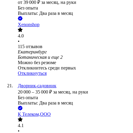
от
39 000
₽
за месяц,
на руки
Без опыта
Выплаты: Два раза в месяц
Xenonshop
4.0
•
115
отзывов
Екатеринбург
Ботаническая
и еще
2
Можно без резюме
Откликнитесь среди первых
Откликнуться
Дворник-садовник
20 000
–
35 000
₽
за месяц,
на руки
Без опыта
Выплаты: Два раза в месяц
К Телеком,ООО
4.1
•