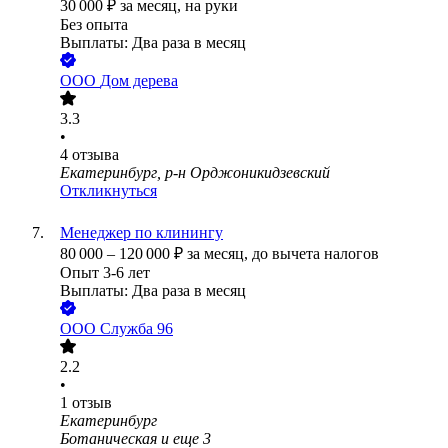
30 000
₽
за месяц,
на руки
Без опыта
Выплаты: Два раза в месяц
ООО
Дом дерева
3.3
•
4
отзыва
Екатеринбург, р-н Орджоникидзевский
Откликнуться
Менеджер по клинингу
80 000
–
120 000
₽
за месяц,
до вычета налогов
Опыт 3-6 лет
Выплаты: Два раза в месяц
ООО
Служба 96
2.2
•
1
отзыв
Екатеринбург
Ботаническая
и еще
3