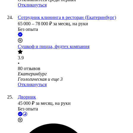
Откликнуться
Сотрудник клининга в ресторан (Екатеринбург)
65 000
–
78 000
₽
за месяц,
на руки
Без опыта
Сушкоф и пицца, фудтех компания
3.9
•
80
отзывов
Екатеринбург
Геологическая
и еще
3
Откликнуться
Дворник
45 000
₽
за месяц,
на руки
Без опыта