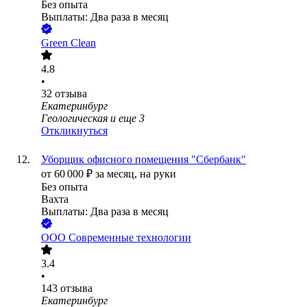
Без опыта
Выплаты: Два раза в месяц
Green Clean
4.8
•
32
отзыва
Екатеринбург
Геологическая
и еще
3
Откликнуться
Уборщик офисного помещения "Сбербанк"
от
60 000
₽
за месяц,
на руки
Без опыта
Вахта
Выплаты: Два раза в месяц
ООО
Современные технологии
3.4
•
143
отзыва
Екатеринбург