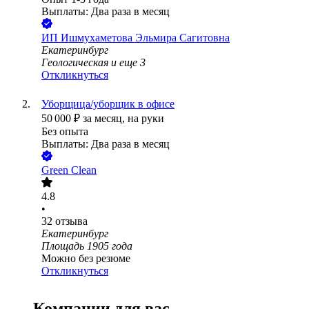
Выплаты: Два раза в месяц
ИП
Ишмухаметова Эльмира Сагитовна
Екатеринбург
Геологическая
и еще
3
Откликнуться
Уборщица/уборщик в офисе
50 000
₽
за месяц,
на руки
Без опыта
Выплаты: Два раза в месяц
Green Clean
4.8
•
32
отзыва
Екатеринбург
Площадь 1905 года
Можно без резюме
Откликнуться
Компании для вас