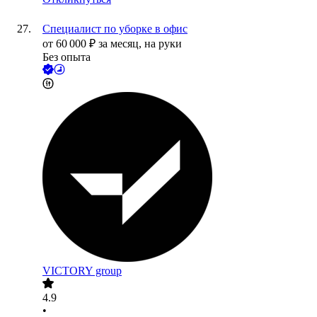
Специалист по уборке в офис
от
60 000
₽
за месяц,
на руки
Без опыта
VICTORY group
4.9
•