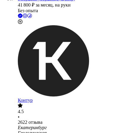
41 800
₽
за месяц,
на руки
Без опыта
Контур
4.5
•
2622
отзыва
Екатеринбург
Геологическая