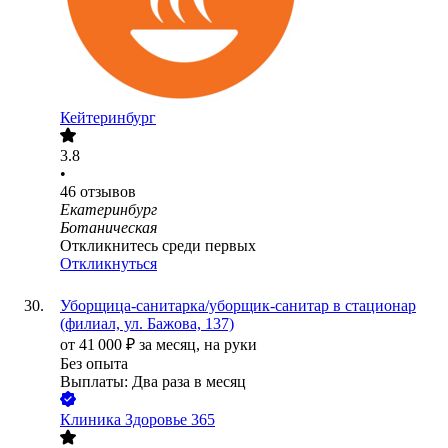
Кейтеринбург
3.8
•
46
отзывов
Екатеринбург
Ботаническая
Откликнитесь среди первых
Откликнуться
Уборщица-санитарка/уборщик-санитар в стационар
(филиал, ул. Бажова, 137)
от
41 000
₽
за месяц,
на руки
Без опыта
Выплаты: Два раза в месяц
Клиника Здоровье 365