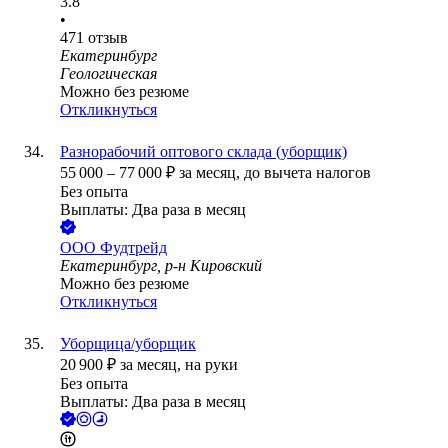
3.8
•
471
отзыв
Екатеринбург
Геологическая
Можно без резюме
Откликнуться
Разнорабочий оптового склада (уборщик)
55 000
–
77 000
₽
за месяц,
до вычета налогов
Без опыта
Выплаты: Два раза в месяц
ООО
Фудтрейд
Екатеринбург, р-н Кировский
Можно без резюме
Откликнуться
Уборщица/уборщик
20 900
₽
за месяц,
на руки
Без опыта
Выплаты: Два раза в месяц