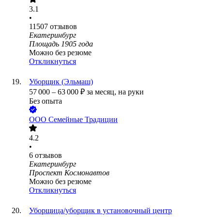
3.1
•
11507
отзывов
Екатеринбург
Площадь 1905 года
Можно без резюме
Откликнуться
Уборщик (Эльмаш)
57 000
–
63 000
₽
за месяц,
на руки
Без опыта
ООО
Семейные Традиции
4.2
•
6
отзывов
Екатеринбург
Проспект Космонавтов
Можно без резюме
Откликнуться
Уборщица/уборщик в установочный центр