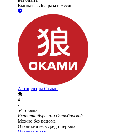
Без опыта
Выплаты: Два раза в месяц
Автоцентры Оками
4.2
•
54
отзыва
Екатеринбург, р-н Октябрьский
Можно без резюме
Откликнитесь среди первых
Откликнуться