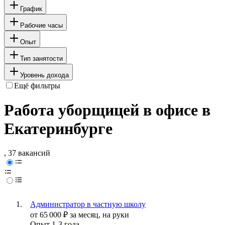
График
Рабочие часы
Опыт
Тип занятости
Уровень дохода
Ещё фильтры
Работа уборщицей в офисе в
Екатеринбурге
, 37 вакансий
Администратор в частную школу
от
65 000
₽
за месяц,
на руки
Опыт 1-3 года