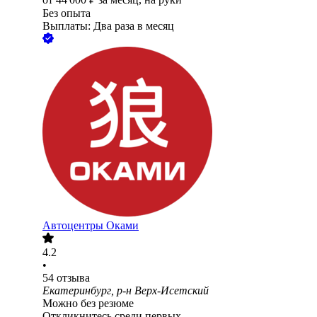
Без опыта
Выплаты: Два раза в месяц
Автоцентры Оками
4.2
•
54
отзыва
Екатеринбург, р-н Верх-Исетский
Можно без резюме
Откликнитесь среди первых