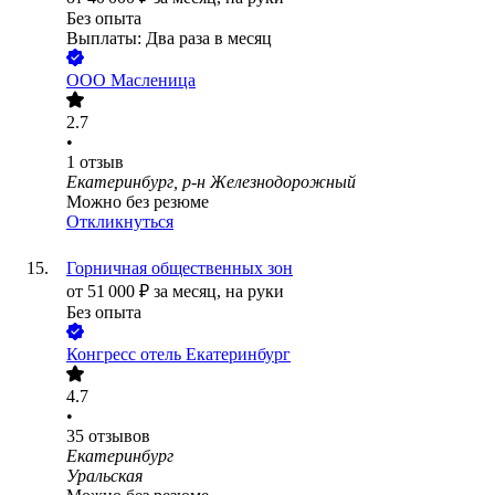
Без опыта
Выплаты: Два раза в месяц
ООО
Масленица
2.7
•
1
отзыв
Екатеринбург, р-н Железнодорожный
Можно без резюме
Откликнуться
Горничная общественных зон
от
51 000
₽
за месяц,
на руки
Без опыта
Конгресс отель Екатеринбург
4.7
•
35
отзывов
Екатеринбург
Уральская