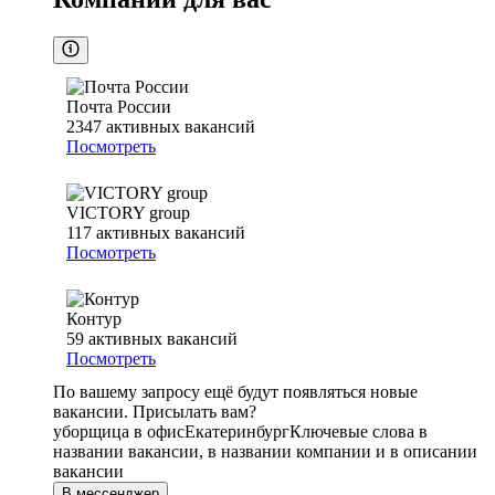
Почта России
2347
активных вакансий
Посмотреть
VICTORY group
117
активных вакансий
Посмотреть
Контур
59
активных вакансий
Посмотреть
По вашему запросу ещё будут появляться новые
вакансии. Присылать вам?
уборщица в офис
Екатеринбург
Ключевые слова в
названии вакансии, в названии компании и в описании
вакансии
В мессенджер