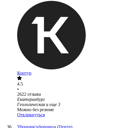
Контур
4.5
•
2622
отзыва
Екатеринбург
Геологическая
и еще
3
Можно без резюме
Откликнуться
Уборщик\уборщица (Центр)