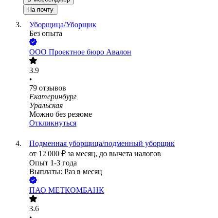
На почту
Уборщица/Уборщик
Без опыта
ООО
Проектное бюро Авалон
3.9
•
79
отзывов
Екатеринбург
Уральская
Можно без резюме
Откликнуться
Подменная уборщица/подменный уборщик
от
12 000
₽
за месяц,
до вычета налогов
Опыт 1-3 года
Выплаты: Раз в месяц
ПАО
МЕТКОМБАНК
3.6
•