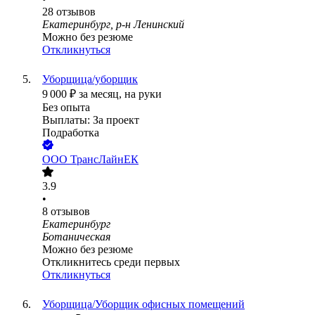
28
отзывов
Екатеринбург, р-н Ленинский
Можно без резюме
Откликнуться
Уборщица/уборщик
9 000
₽
за месяц,
на руки
Без опыта
Выплаты: За проект
Подработка
ООО
ТрансЛайнЕК
3.9
•
8
отзывов
Екатеринбург
Ботаническая
Можно без резюме
Откликнитесь среди первых
Откликнуться
Уборщица/Уборщик офисных помещений