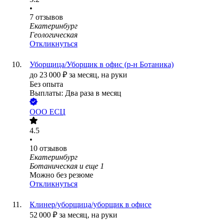
•
7
отзывов
Екатеринбург
Геологическая
Откликнуться
Уборщица/Уборщик в офис (р-н Ботаника)
до
23 000
₽
за месяц,
на руки
Без опыта
Выплаты: Два раза в месяц
ООО
ЕСЦ
4.5
•
10
отзывов
Екатеринбург
Ботаническая
и еще
1
Можно без резюме
Откликнуться
Клинер/уборщица/уборщик в офисе
52 000
₽
за месяц,
на руки