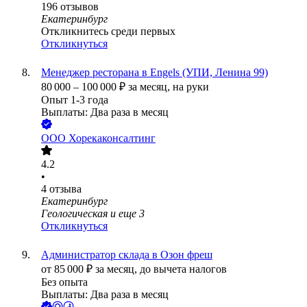
196
отзывов
Екатеринбург
Откликнитесь среди первых
Откликнуться
Менеджер ресторана в Engels (УПИ, Ленина 99)
80 000
–
100 000
₽
за месяц,
на руки
Опыт 1-3 года
Выплаты: Два раза в месяц
ООО
Хорекаконсалтинг
4.2
•
4
отзыва
Екатеринбург
Геологическая
и еще
3
Откликнуться
Администратор склада в Озон фреш
от
85 000
₽
за месяц,
до вычета налогов
Без опыта
Выплаты: Два раза в месяц