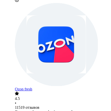
Ozon fresh
4.5
•
11519
отзывов