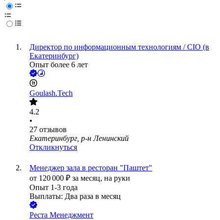
Директор по информационным технологиям / CIO (в
Екатеринбург)
Опыт более 6 лет
Goulash.Tech
4.2
•
27
отзывов
Екатеринбург, р-н Ленинский
Откликнуться
Менеджер зала в ресторан "Паштет"
от
120 000
₽
за месяц,
на руки
Опыт 1-3 года
Выплаты: Два раза в месяц
Реста Менеджмент