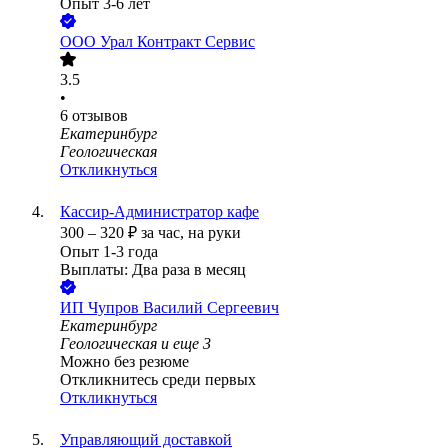
Опыт 3-6 лет
ООО
Урал Контракт Сервис
3.5
•
6
отзывов
Екатеринбург
Геологическая
Откликнуться
Кассир-Администратор кафе
300
–
320
₽
за час,
на руки
Опыт 1-3 года
Выплаты: Два раза в месяц
ИП
Чупров Василий Сергеевич
Екатеринбург
Геологическая
и еще
3
Можно без резюме
Откликнитесь среди первых
Откликнуться
Управляющий доставкой