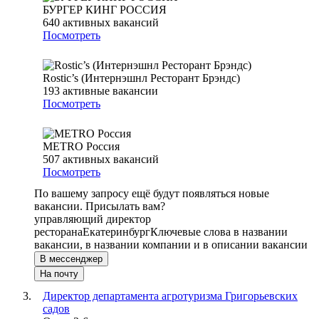
БУРГЕР КИНГ РОССИЯ
640
активных вакансий
Посмотреть
Rostic’s (Интернэшнл Ресторант Брэндс)
193
активные вакансии
Посмотреть
METRO Россия
507
активных вакансий
Посмотреть
По вашему запросу ещё будут появляться новые
вакансии. Присылать вам?
управляющий директор
ресторана
Екатеринбург
Ключевые слова в названии
вакансии, в названии компании и в описании вакансии
В мессенджер
На почту
Директор департамента агротуризма Григорьевских
садов