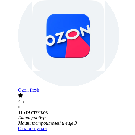
Ozon fresh
4.5
•
11519
отзывов
Екатеринбург
Машиностроителей
и еще
3
Откликнуться