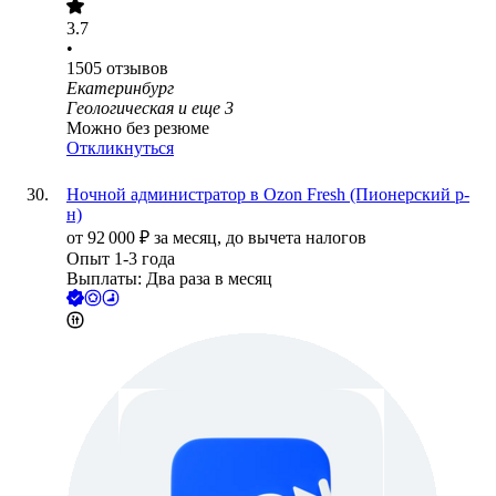
3.7
•
1505
отзывов
Екатеринбург
Геологическая
и еще
3
Можно без резюме
Откликнуться
Ночной администратор в Ozon Fresh (Пионерский р-
н)
от
92 000
₽
за месяц,
до вычета налогов
Опыт 1-3 года
Выплаты: Два раза в месяц