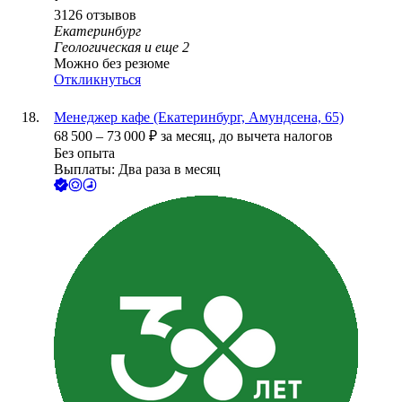
3126
отзывов
Екатеринбург
Геологическая
и еще
2
Можно без резюме
Откликнуться
Менеджер кафе (Екатеринбург, Амундсена, 65)
68 500
–
73 000
₽
за месяц,
до вычета налогов
Без опыта
Выплаты: Два раза в месяц