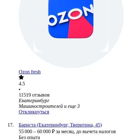
Ozon fresh
4.5
•
11519
отзывов
Екатеринбург
Машиностроителей
и еще
3
Откликнуться
Бариста (Екатеринбург, Тверитина, 45)
55 000
–
60 000
₽
за месяц,
до вычета налогов
Без опыта