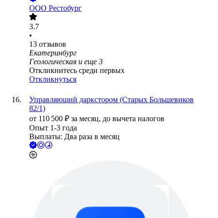
ООО
Рестобург
3.7
•
13
отзывов
Екатеринбург
Геологическая
и еще
3
Откликнитесь среди первых
Откликнуться
Управляющий даркстором (Старых Большевиков
82/1)
от
110 500
₽
за месяц,
до вычета налогов
Опыт 1-3 года
Выплаты: Два раза в месяц