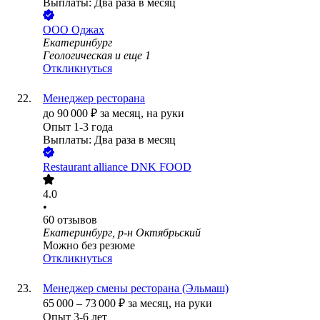
Выплаты: Два раза в месяц
ООО
Оджах
Екатеринбург
Геологическая
и еще
1
Откликнуться
Менеджер ресторана
до
90 000
₽
за месяц,
на руки
Опыт 1-3 года
Выплаты: Два раза в месяц
Restaurant alliance DNK FOOD
4.0
•
60
отзывов
Екатеринбург, р-н Октябрьский
Можно без резюме
Откликнуться
Менеджер смены ресторана (Эльмаш)
65 000
–
73 000
₽
за месяц,
на руки
Опыт 3-6 лет