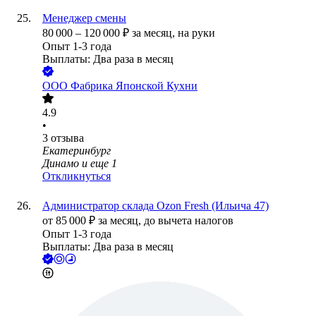
Менеджер смены
80 000
–
120 000
₽
за месяц,
на руки
Опыт 1-3 года
Выплаты: Два раза в месяц
ООО
Фабрика Японской Кухни
4.9
•
3
отзыва
Екатеринбург
Динамо
и еще
1
Откликнуться
Администратор склада Ozon Fresh (Ильича 47)
от
85 000
₽
за месяц,
до вычета налогов
Опыт 1-3 года
Выплаты: Два раза в месяц