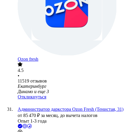
Ozon fresh
4.5
•
11519
отзывов
Екатеринбург
Динамо
и еще
3
Откликнуться
Администратор даркстора Ozon Fresh (Тенистая, 31)
от
85 470
₽
за месяц,
до вычета налогов
Опыт 1-3 года