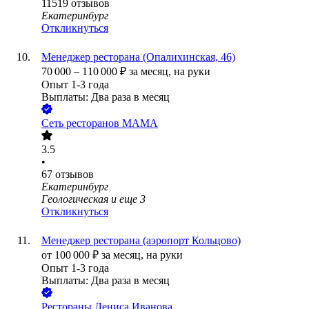
11519
отзывов
Екатеринбург
Откликнуться
Менеджер ресторана (Опалихинская, 46)
70 000
–
110 000
₽
за месяц,
на руки
Опыт 1-3 года
Выплаты: Два раза в месяц
Сеть ресторанов МАМА
3.5
•
67
отзывов
Екатеринбург
Геологическая
и еще
3
Откликнуться
Менеджер ресторана (аэропорт Кольцово)
от
100 000
₽
за месяц,
на руки
Опыт 1-3 года
Выплаты: Два раза в месяц
Рестораны Дениса Иванова