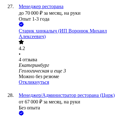
Менеджер ресторана
до
70 000
₽
за месяц,
на руки
Опыт 1-3 года
Старик хинкалыч (ИП Воронюк Михаил
Алексеевич)
4.2
•
4
отзыва
Екатеринбург
Геологическая
и еще
3
Можно без резюме
Откликнуться
Менеджер/Администратор ресторана (Цирк)
от
67 000
₽
за месяц,
на руки
Без опыта