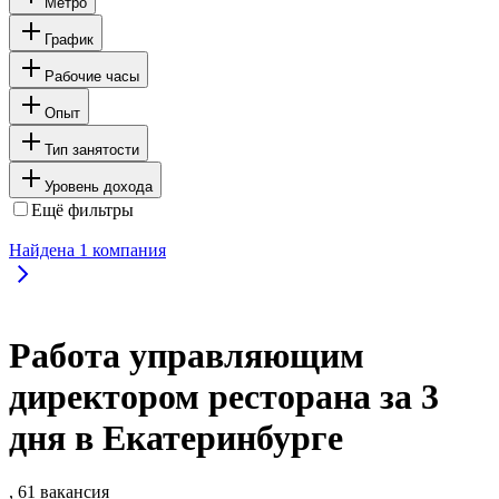
Метро
График
Рабочие часы
Опыт
Тип занятости
Уровень дохода
Ещё фильтры
Найдена
1
компания
Работа управляющим
директором ресторана за 3
дня в Екатеринбурге
, 61 вакансия