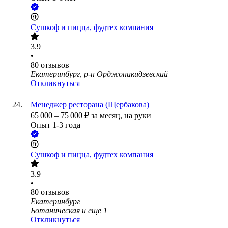
Сушкоф и пицца, фудтех компания
3.9
•
80
отзывов
Екатеринбург, р-н Орджоникидзевский
Откликнуться
Менеджер ресторана (Щербакова)
65 000
–
75 000
₽
за месяц,
на руки
Опыт 1-3 года
Сушкоф и пицца, фудтех компания
3.9
•
80
отзывов
Екатеринбург
Ботаническая
и еще
1
Откликнуться