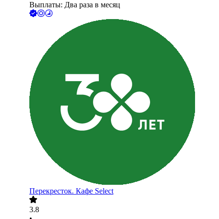
Выплаты: Два раза в месяц
Перекресток. Кафе Select
3.8
•