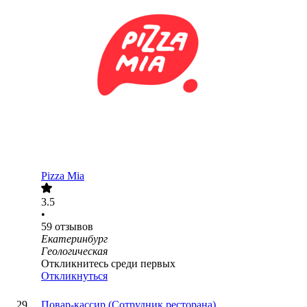
Pizza Mia
3.5
•
59
отзывов
Екатеринбург
Геологическая
Откликнитесь среди первых
Откликнуться
Повар-кассир (Сотрудник ресторана)