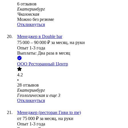
6
отзывов
Екатеринбург
Чкаловская
Можно без резюме
Откликнуться
Менеджер в Double bar
75 000
–
90 000
₽
за месяц,
на руки
Опыт 1-3 года
Выплаты: Два раза в месяц
ООО
Ресторанный Центр
4.2
•
28
отзывов
Екатеринбург
Геологическая
и еще
3
Откликнуться
Менеджер (ресторан Гиви to me)
от
75 000
₽
за месяц,
на руки
Опыт 1-3 года