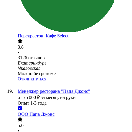
Перекресток. Кафе Select
3.8
•
3126
отзывов
Екатеринбург
Чкаловская
Можно без резюме
Откликнуться
Менеджер ресторана "Папа Джонс"
от
75 000
₽
за месяц,
на руки
Опыт 1-3 года
ООО
Папа Джонс
5.0
•