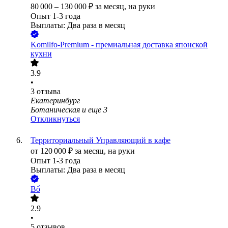
80 000
–
130 000
₽
за месяц,
на руки
Опыт 1-3 года
Выплаты: Два раза в месяц
Komilfo-Premium - премиальная доставка японской
кухни
3.9
•
3
отзыва
Екатеринбург
Ботаническая
и еще
3
Откликнуться
Территориальный Управляющий в кафе
от
120 000
₽
за месяц,
на руки
Опыт 1-3 года
Выплаты: Два раза в месяц
Bổ
2.9
•
5
отзывов