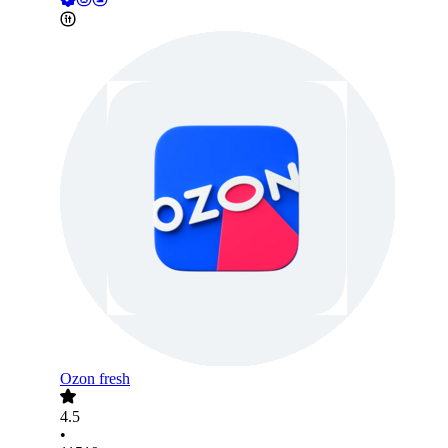
Ozon fresh
4.5
•