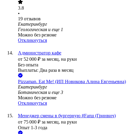
3.8
•
19
отзывов
Екатеринбург
Геологическая
и еще
1
Можно без резюме
Откликнуться
Администратор кафе
от
52 000
₽
за месяц,
на руки
Без опыта
Выплаты: Два раза в месяц
Pizzaman. Eat Me! (ИП Новикова Алина Евгеньевна)
Екатеринбург
Ботаническая
и еще
3
Можно без резюме
Откликнуться
Менеджер смены в бургерную #Farш (Гринвич)
от
75 000
₽
за месяц,
на руки
Опыт 1-3 года