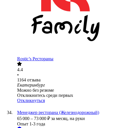
Rostic’s Рестораны
4.4
•
1164
отзыва
Екатеринбург
Можно без резюме
Откликнитесь среди первых
Откликнуться
Менеджер ресторана (Железнодорожный)
65 000
–
73 000
₽
за месяц,
на руки
Опыт 1-3 года