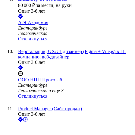
80 000
₽
за месяц,
на руки
Опыт 3-6 лет
А-Я Академия
Екатеринбург
Геологическая
Откликнуться
Верстальщик, UX/UI-дизайнер (Figma + Vue.js) в IT-
компанию, веб-дизайнер
Опыт 3-6 лет
ООО
НПП Протолаб
Екатеринбург
Геологическая
и еще
3
Откликнуться
Product Manager (Сайт продаж)
Опыт 3-6 лет