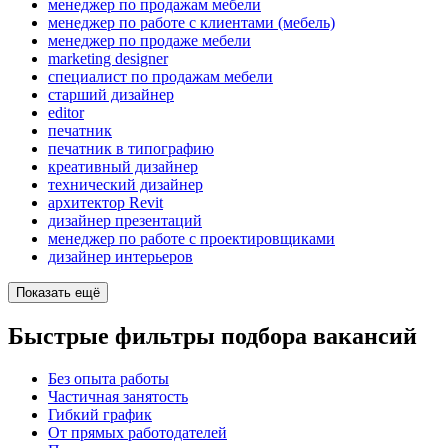
менеджер по продажам мебели
менеджер по работе с клиентами (мебель)
менеджер по продаже мебели
marketing designer
специалист по продажам мебели
старший дизайнер
editor
печатник
печатник в типографию
креативный дизайнер
технический дизайнер
архитектор Revit
дизайнер презентаций
менеджер по работе с проектировщиками
дизайнер интерьеров
Показать ещё
Быстрые фильтры подбора вакансий
Без опыта работы
Частичная занятость
Гибкий график
От прямых работодателей