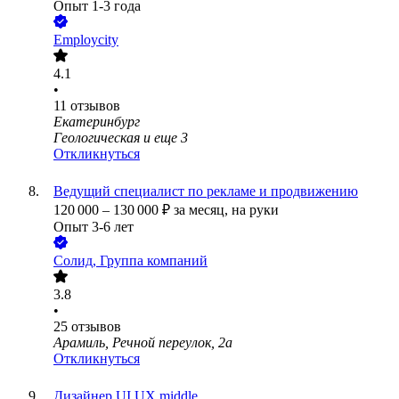
Опыт 1-3 года
Employcity
4.1
•
11
отзывов
Екатеринбург
Геологическая
и еще
3
Откликнуться
Ведущий специалист по рекламе и продвижению
120 000
–
130 000
₽
за месяц,
на руки
Опыт 3-6 лет
Солид, Группа компаний
3.8
•
25
отзывов
Арамиль, Речной переулок, 2а
Откликнуться
Дизайнер UI UX middle