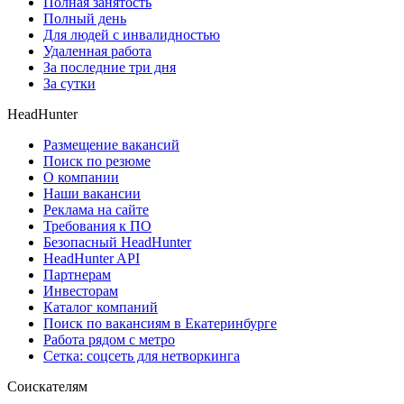
Полная занятость
Полный день
Для людей с инвалидностью
Удаленная работа
За последние три дня
За сутки
HeadHunter
Размещение вакансий
Поиск по резюме
О компании
Наши вакансии
Реклама на сайте
Требования к ПО
Безопасный HeadHunter
HeadHunter API
Партнерам
Инвесторам
Каталог компаний
Поиск по вакансиям в Екатеринбурге
Работа рядом с метро
Сетка: соцсеть для нетворкинга
Соискателям