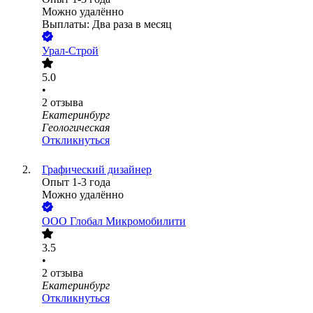
Можно удалённо
Выплаты: Два раза в месяц
Урал-Строй
5.0
•
2
отзыва
Екатеринбург
Геологическая
Откликнуться
Графический дизайнер
Опыт 1-3 года
Можно удалённо
ООО
Глобал Микромобилити
3.5
•
2
отзыва
Екатеринбург
Откликнуться