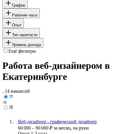
График
Рабочие часы
Опыт
Тип занятости
Уровень дохода
Ещё фильтры
Работа веб-дизайнером в
Екатеринбурге
, 14 вакансий
Веб-дизайнер - графический дизайнер
60 000
–
90 000
₽
за месяц,
на руки
Опыт 1-3 года