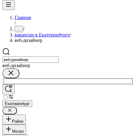
Главная
/
/
...
вакансии в Екатеринбурге
/
веб-дизайнер
веб-дизайнер
Екатеринбург
Район
Метро