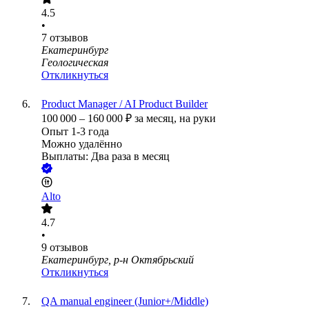
4.5
•
7
отзывов
Екатеринбург
Геологическая
Откликнуться
Product Manager / AI Product Builder
100 000
–
160 000
₽
за месяц,
на руки
Опыт 1-3 года
Можно удалённо
Выплаты: Два раза в месяц
Alto
4.7
•
9
отзывов
Екатеринбург, р-н Октябрьский
Откликнуться
QA manual engineer (Junior+/Middle)