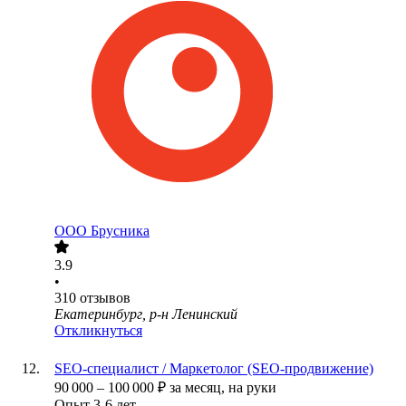
ООО
Брусника
3.9
•
310
отзывов
Екатеринбург, р-н Ленинский
Откликнуться
SEO-специалист / Маркетолог (SEO-продвижение)
90 000
–
100 000
₽
за месяц,
на руки
Опыт 3-6 лет