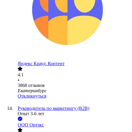
Яндекс Крауд: Контент
4.1
•
3868
отзывов
Екатеринбург
Откликнуться
Руководитель по маркетингу (В2В)
Опыт 3-6 лет
ООО
Ортэкс