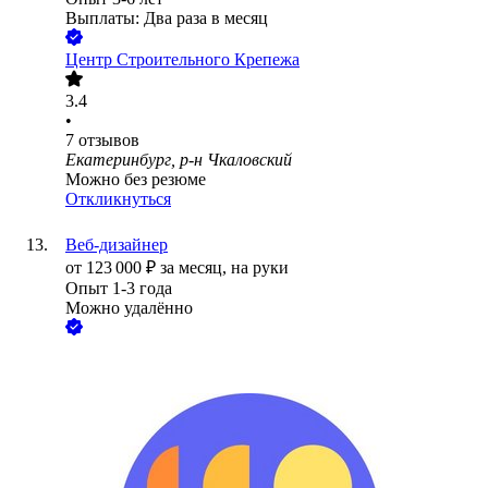
Выплаты: Два раза в месяц
Центр Строительного Крепежа
3.4
•
7
отзывов
Екатеринбург, р-н Чкаловский
Можно без резюме
Откликнуться
Веб-дизайнер
от
123 000
₽
за месяц,
на руки
Опыт 1-3 года
Можно удалённо