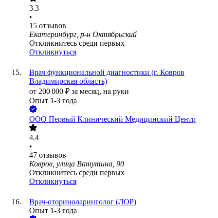
3.3
•
15
отзывов
Екатеринбург, р-н Октябрьский
Откликнитесь среди первых
Откликнуться
Врач функциональной диагностики (г. Ковров
Владимирская область)
от
200 000
₽
за месяц,
на руки
Опыт 1-3 года
ООО
Первый Клинический Медицинский Центр
4.4
•
47
отзывов
Ковров, улица Ватутина, 90
Откликнитесь среди первых
Откликнуться
Врач-оториноларинголог (ЛОР)
Опыт 1-3 года