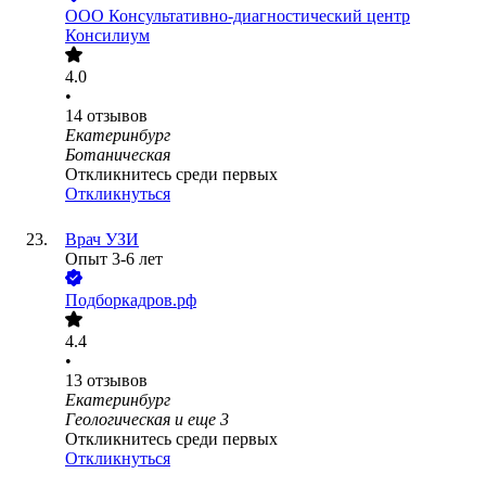
ООО
Консультативно-диагностический центр
Консилиум
4.0
•
14
отзывов
Екатеринбург
Ботаническая
Откликнитесь среди первых
Откликнуться
Врач УЗИ
Опыт 3-6 лет
Подборкадров.рф
4.4
•
13
отзывов
Екатеринбург
Геологическая
и еще
3
Откликнитесь среди первых
Откликнуться