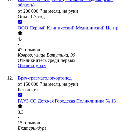
область)
от
200 000
₽
за месяц,
на руки
Опыт 1-3 года
ООО
Первый Клинический Медицинский Центр
4.4
•
47
отзывов
Ковров, улица Ватутина, 90
Откликнитесь среди первых
Откликнуться
Врач-травматолог-ортопед
от
150 000
₽
за месяц,
на руки
Без опыта
ГАУЗ СО Детская Городская Поликлиника № 13
3.3
•
15
отзывов
Екатеринбург