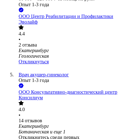
Опыт 1-3 года
ООО
Центр Реабилитации и Профилактики
Эволайф
4.4
•
2
отзыва
Екатеринбург
Геологическая
Откликнуться
Врач акушер-гинеколог
Опыт 1-3 года
ООО
Консультативно-диагностический центр
Консилиум
4.0
•
14
отзывов
Екатеринбург
Ботаническая
и еще
1
Откликнитесь среди первых