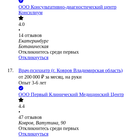
ООО
Консультативно-диагностический центр
Консилиум
4.0
•
14
отзывов
Екатеринбург
Ботаническая
Откликнитесь среди первых
Откликнуться
Врач-психиатр (г. Ковров Владимирская область)
от
200 000
₽
за месяц,
на руки
Опыт 3-6 лет
ООО
Первый Клинический Медицинский Центр
4.4
•
47
отзывов
Ковров, Ватутина, 90
Откликнитесь среди первых
Откликнуться