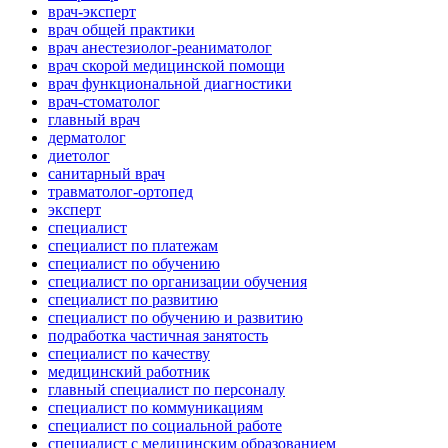
врач-эксперт
врач общей практики
врач анестезиолог-реаниматолог
врач скорой медицинской помощи
врач функциональной диагностики
врач-стоматолог
главный врач
дерматолог
диетолог
санитарный врач
травматолог-ортопед
эксперт
специалист
специалист по платежам
специалист по обучению
специалист по организации обучения
специалист по развитию
специалист по обучению и развитию
подработка частичная занятость
специалист по качеству
медицинский работник
главный специалист по персоналу
специалист по коммуникациям
специалист по социальной работе
специалист с медицинским образованием