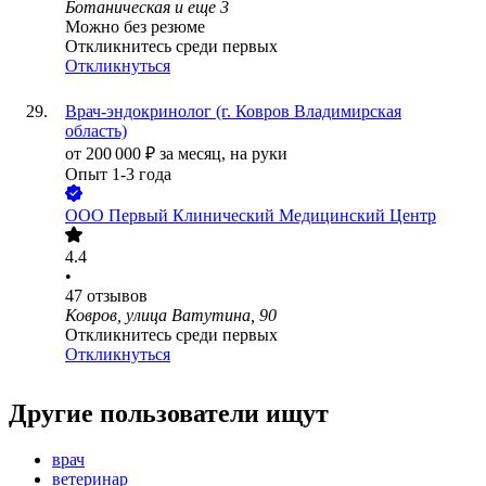
Ботаническая
и еще
3
Можно без резюме
Откликнитесь среди первых
Откликнуться
Врач-эндокринолог (г. Ковров Владимирская
область)
от
200 000
₽
за месяц,
на руки
Опыт 1-3 года
ООО
Первый Клинический Медицинский Центр
4.4
•
47
отзывов
Ковров, улица Ватутина, 90
Откликнитесь среди первых
Откликнуться
Другие пользователи ищут
врач
ветеринар