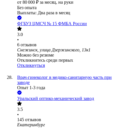
от
80 000
₽
за месяц,
на руки
Без опыта
Выплаты: Два раза в месяц
ФГБУЗ ЦМСЧ № 15 ФМБА России
3.0
•
6
отзывов
Снежинск, улица Дзержинского, 13к1
Можно без резюме
Откликнитесь среди первых
Откликнуться
Врач-гинеколог в медико-санитарную часть при
заводе
Опыт 1-3 года
Уральский оптико-механический завод
3.5
•
145
отзывов
Екатеринбург