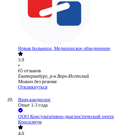
Новая больница, Медицинское объединение
3.9
•
65
отзывов
Екатеринбург, р-н Верх-Исетский
Можно без резюме
Откликнуться
Врач-кардиолог
Опыт 1-3 года
ООО
Консультативно-диагностический центр
Консилиум
4.0