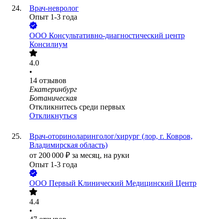
Врач-невролог
Опыт 1-3 года
ООО
Консультативно-диагностический центр
Консилиум
4.0
•
14
отзывов
Екатеринбург
Ботаническая
Откликнитесь среди первых
Откликнуться
Врач-оториноларинголог/хирург (лор, г. Ковров,
Владимирская область)
от
200 000
₽
за месяц,
на руки
Опыт 1-3 года
ООО
Первый Клинический Медицинский Центр
4.4
•