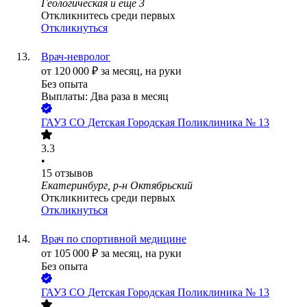
Геологическая
и еще
3
Откликнитесь среди первых
Откликнуться
Врач-невролог
от
120 000
₽
за месяц,
на руки
Без опыта
Выплаты: Два раза в месяц
ГАУЗ СО Детская Городская Поликлиника № 13
3.3
•
15
отзывов
Екатеринбург, р-н Октябрьский
Откликнитесь среди первых
Откликнуться
Врач по спортивной медицине
от
105 000
₽
за месяц,
на руки
Без опыта
ГАУЗ СО Детская Городская Поликлиника № 13