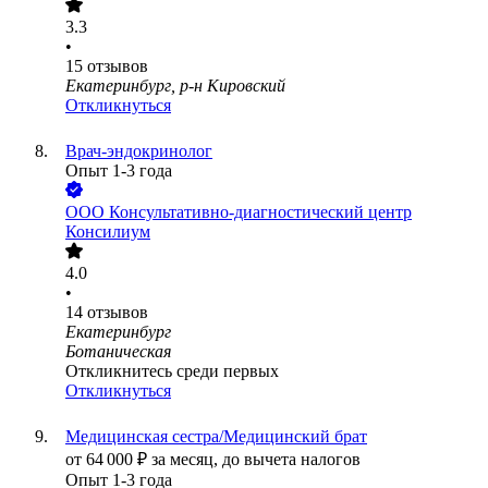
3.3
•
15
отзывов
Екатеринбург, р-н Кировский
Откликнуться
Врач-эндокринолог
Опыт 1-3 года
ООО
Консультативно-диагностический центр
Консилиум
4.0
•
14
отзывов
Екатеринбург
Ботаническая
Откликнитесь среди первых
Откликнуться
Медицинская сестра/Медицинский брат
от
64 000
₽
за месяц,
до вычета налогов
Опыт 1-3 года