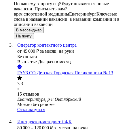
По вашему запросу ещё будут появляться новые
вакансии. Присылать вам?
врач спортивной медицины
Екатеринбург
Ключевые
слова в названии вакансии, в названии компании и в
описании вакансии
В мессенджер
На почту
Оператор контактного центра
от
45 000
₽
за месяц,
на руки
Без опыта
Выплаты: Два раза в месяц
ГАУЗ СО Детская Городская Поликлиника № 13
3.3
•
15
отзывов
Екатеринбург, р-н Октябрьский
Можно без резюме
Откликнуться
Инструктор-методист ЛФК
80 000
–
120 000
₽
за месяц,
на руки