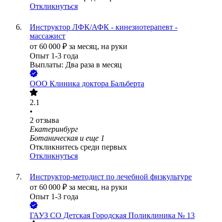
Откликнуться
Инструктор ЛФК/АФК - кинезиотерапевт -
массажист
от
60 000
₽
за месяц,
на руки
Опыт 1-3 года
Выплаты: Два раза в месяц
ООО
Клиника доктора Бальберта
2.1
•
2
отзыва
Екатеринбург
Ботаническая
и еще
1
Откликнитесь среди первых
Откликнуться
Инструктор-методист по лечебной физкультуре
от
60 000
₽
за месяц,
на руки
Опыт 1-3 года
ГАУЗ СО Детская Городская Поликлиника № 13