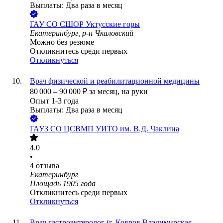
Выплаты: Два раза в месяц
ГАУ СО СШОР Уктусские горы
Екатеринбург, р-н Чкаловский
Можно без резюме
Откликнитесь среди первых
Откликнуться
Врач физической и реабилитационной медицины
80 000
–
90 000
₽
за месяц,
на руки
Опыт 1-3 года
Выплаты: Два раза в месяц
ГАУЗ СО ЦСВМП УИТО им. В.Д. Чаклина
4.0
•
4
отзыва
Екатеринбург
Площадь 1905 года
Откликнитесь среди первых
Откликнуться
Врач гастроэнтеролог (г. Ковров Владимирская