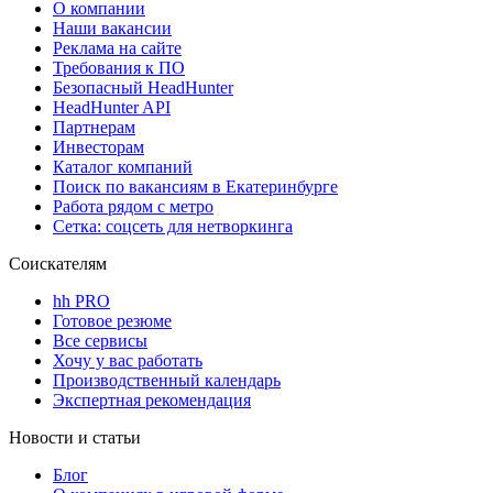
О компании
Наши вакансии
Реклама на сайте
Требования к ПО
Безопасный HeadHunter
HeadHunter API
Партнерам
Инвесторам
Каталог компаний
Поиск по вакансиям в Екатеринбурге
Работа рядом с метро
Сетка: соцсеть для нетворкинга
Соискателям
hh PRO
Готовое резюме
Все сервисы
Хочу у вас работать
Производственный календарь
Экспертная рекомендация
Новости и статьи
Блог