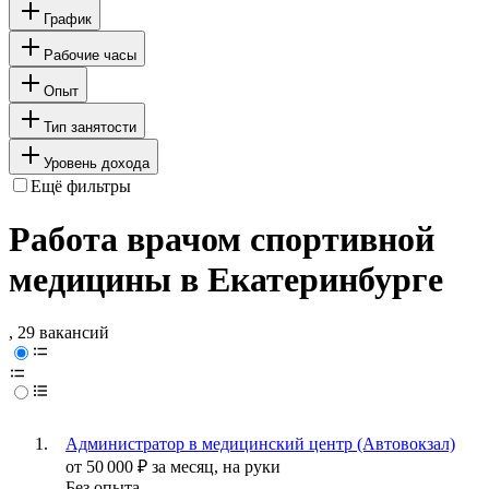
График
Рабочие часы
Опыт
Тип занятости
Уровень дохода
Ещё фильтры
Работа врачом спортивной
медицины в Екатеринбурге
, 29 вакансий
Администратор в медицинский центр (Автовокзал)
от
50 000
₽
за месяц,
на руки
Без опыта