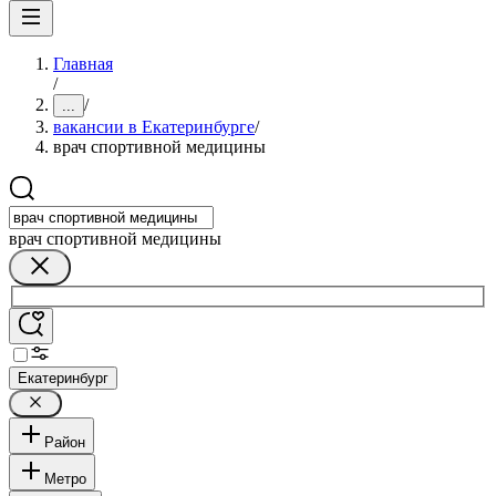
Главная
/
/
...
вакансии в Екатеринбурге
/
врач спортивной медицины
врач спортивной медицины
Екатеринбург
Район
Метро