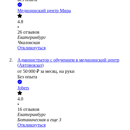
Медицинский центр Мира
4.8
•
26
отзывов
Екатеринбург
Чкаловская
Откликнуться
Администратор с обучением в медицинский центр
(Автовокзал)
от
50 000
₽
за месяц,
на руки
Без опыта
Jobers
4.0
•
16
отзывов
Екатеринбург
Ботаническая
и еще
3
Откликнуться