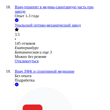
Врач-терапевт в медико-санитарную часть при
заводе
Опыт 1-3 года
Уральский оптико-механический завод
3.5
•
145
отзывов
Екатеринбург
Ботаническая
и еще
3
Можно без резюме
Откликнуться
Врач ЛФК и спортивной медицине
Без опыта
Подработка