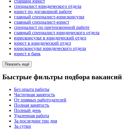
старший юрист
специалист юридического отдела
юрист по договорной работе
главный специалист-юрисконсульт
главный специалист-юрист
специалист по претензионной работе
главный специалист юридического отдела
юрисконсульт в юридический отдел
юрист в юридический отдел
юрисконсульт юридического отдела
юрист в банк
Показать ещё
Быстрые фильтры подбора вакансий
Без опыта работы
Частичная занятость
От прямых работодателей
Полная занятость
Полный день
Удаленная работа
За последние три дня
За сутки