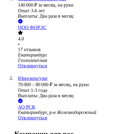
140 000
₽
за месяц,
на руки
Опыт 3-6 лет
Выплаты: Два раза в месяц
ООО
ФОРЭС
4.0
•
17
отзывов
Екатеринбург
Геологическая
Откликнуться
Юрисконсульт
70 000
–
80 000
₽
за месяц,
на руки
Опыт 1-3 года
Выплаты: Два раза в месяц
АО
РСК
Екатеринбург, р-н Железнодорожный
Откликнуться