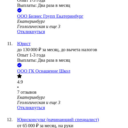
Опыт 1-3 года
Выплаты: Два раза в месяц
ООО
Бизнес Групп Екатеринбург
Екатеринбург
Геологическая
и еще
3
Откликнуться
Юрист
до
130 000
₽
за месяц,
до вычета налогов
Опыт 1-3 года
Выплаты: Два раза в месяц
ООО
ГК Оснащение Школ
4.9
•
7
отзывов
Екатеринбург
Геологическая
и еще
3
Откликнуться
Юрисконсульт (начинающий специалист)
от
65 000
₽
за месяц,
на руки