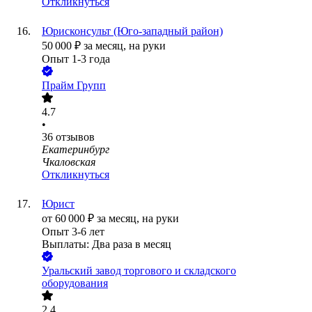
Откликнуться
Юрисконсульт (Юго-западный район)
50 000
₽
за месяц,
на руки
Опыт 1-3 года
Прайм Групп
4.7
•
36
отзывов
Екатеринбург
Чкаловская
Откликнуться
Юрист
от
60 000
₽
за месяц,
на руки
Опыт 3-6 лет
Выплаты: Два раза в месяц
Уральский завод торгового и складского
оборудования
2.4