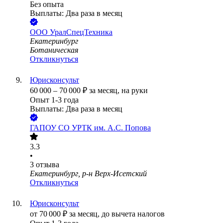
Без опыта
Выплаты: Два раза в месяц
ООО
УралСпецТехника
Екатеринбург
Ботаническая
Откликнуться
Юрисконсульт
60 000
–
70 000
₽
за месяц,
на руки
Опыт 1-3 года
Выплаты: Два раза в месяц
ГАПОУ СО УРТК им. А.С. Попова
3.3
•
3
отзыва
Екатеринбург, р-н Верх-Исетский
Откликнуться
Юрисконсульт
от
70 000
₽
за месяц,
до вычета налогов