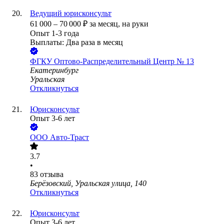
Ведущий юрисконсульт
61 000
–
70 000
₽
за месяц,
на руки
Опыт 1-3 года
Выплаты: Два раза в месяц
ФГКУ Оптово-Распределительный Центр № 13
Екатеринбург
Уральская
Откликнуться
Юрисконсульт
Опыт 3-6 лет
ООО
Авто-Траст
3.7
•
83
отзыва
Берёзовский, Уральская улица, 140
Откликнуться
Юрисконсульт
Опыт 3-6 лет