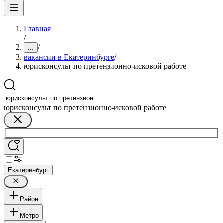
Главная
/
/
...
вакансии в Екатеринбурге
/
юрисконсульт по претензионно-исковой работе
юрисконсульт по претензионно-исковой работе
Екатеринбург
Район
Метро