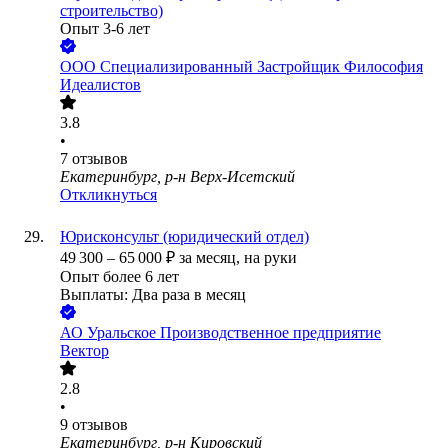
строительство)
Опыт 3-6 лет
ООО
Специализированный Застройщик Философия
Идеалистов
3.8
•
7
отзывов
Екатеринбург, р-н Верх-Исетский
Откликнуться
Юрисконсульт (юридический отдел)
49 300
–
65 000
₽
за месяц,
на руки
Опыт более 6 лет
Выплаты: Два раза в месяц
АО
Уральское Производственное предприятие
Вектор
2.8
•
9
отзывов
Екатеринбург, р-н Кировский