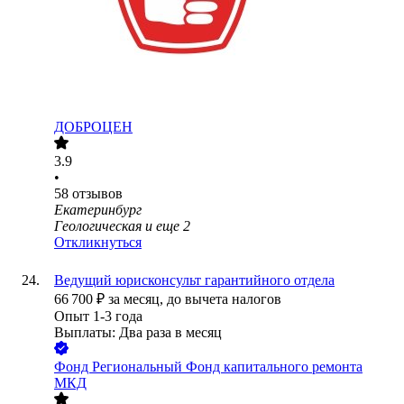
ДОБРОЦЕН
3.9
•
58
отзывов
Екатеринбург
Геологическая
и еще
2
Откликнуться
Ведущий юрисконсульт гарантийного отдела
66 700
₽
за месяц,
до вычета налогов
Опыт 1-3 года
Выплаты: Два раза в месяц
Фонд
Региональный Фонд капитального ремонта
МКД