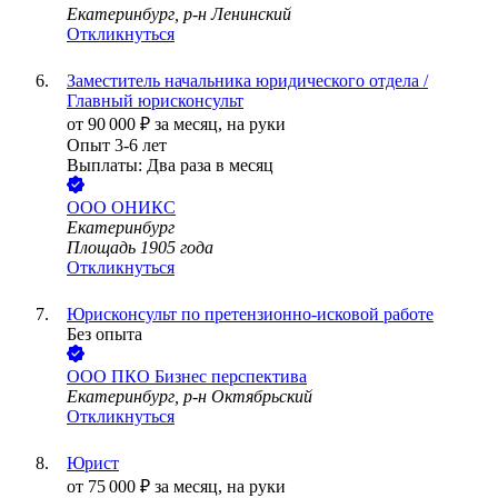
Екатеринбург, р-н Ленинский
Откликнуться
Заместитель начальника юридического отдела /
Главный юрисконсульт
от
90 000
₽
за месяц,
на руки
Опыт 3-6 лет
Выплаты: Два раза в месяц
ООО
ОНИКС
Екатеринбург
Площадь 1905 года
Откликнуться
Юрисконсульт по претензионно-исковой работе
Без опыта
ООО
ПКО Бизнес перспектива
Екатеринбург, р-н Октябрьский
Откликнуться
Юрист
от
75 000
₽
за месяц,
на руки