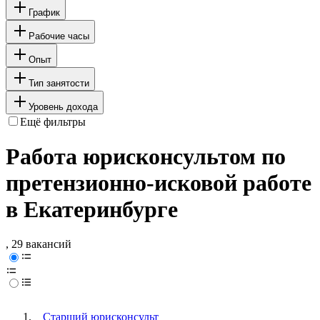
График
Рабочие часы
Опыт
Тип занятости
Уровень дохода
Ещё фильтры
Работа юрисконсультом по
претензионно-исковой работе
в Екатеринбурге
, 29 вакансий
Старший юрисконсульт