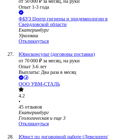
от
50 000
₽
за месяц,
на руки
Опыт 1-3 года
ФБУЗ Центр гигиены и эпидемиологии в
Свердловской области
Екатеринбург
Уралмаш
Откликнуться
Юрисконсульт (договоры поставки)
от
70 000
₽
за месяц,
на руки
Опыт 3-6 лет
Выплаты: Два раза в месяц
ООО
УВМ-СТАЛЬ
4.2
•
45
отзывов
Екатеринбург
Геологическая
и еще
3
Откликнуться
Юрист по договорной работе (Девелопер/