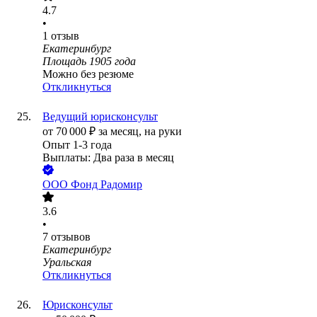
4.7
•
1
отзыв
Екатеринбург
Площадь 1905 года
Можно без резюме
Откликнуться
Ведущий юрисконсульт
от
70 000
₽
за месяц,
на руки
Опыт 1-3 года
Выплаты: Два раза в месяц
ООО
Фонд Радомир
3.6
•
7
отзывов
Екатеринбург
Уральская
Откликнуться
Юрисконсульт