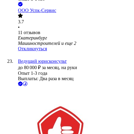
ООО
Успк-Сервис
3.7
•
11
отзывов
Екатеринбург
Машиностроителей
и еще
2
Откликнуться
Ведущий юрисконсульт
до
80 000
₽
за месяц,
на руки
Опыт 1-3 года
Выплаты: Два раза в месяц