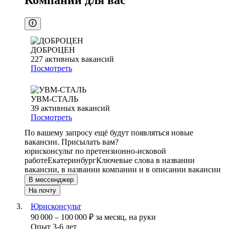
Компании для вас
ДОБРОЦЕН
227
активных вакансий
Посмотреть
УВМ-СТАЛЬ
39
активных вакансий
Посмотреть
По вашему запросу ещё будут появляться новые
вакансии. Присылать вам?
юрисконсульт по претензионно-исковой
работе
Екатеринбург
Ключевые слова в названии
вакансии, в названии компании и в описании вакансии
В мессенджер
На почту
Юрисконсульт
90 000
–
100 000
₽
за месяц,
на руки
Опыт 3-6 лет