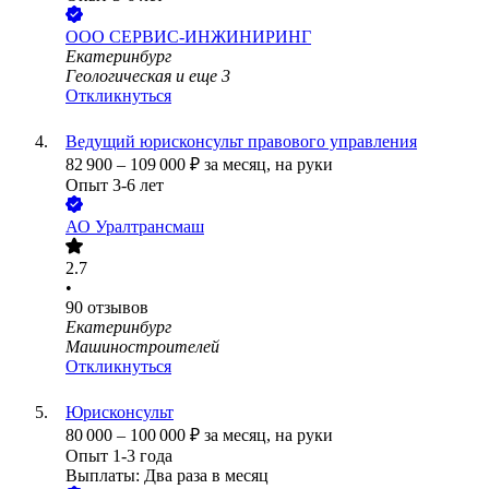
ООО
СЕРВИС-ИНЖИНИРИНГ
Екатеринбург
Геологическая
и еще
3
Откликнуться
Ведущий юрисконсульт правового управления
82 900
–
109 000
₽
за месяц,
на руки
Опыт 3-6 лет
АО
Уралтрансмаш
2.7
•
90
отзывов
Екатеринбург
Машиностроителей
Откликнуться
Юрисконсульт
80 000
–
100 000
₽
за месяц,
на руки
Опыт 1-3 года
Выплаты: Два раза в месяц