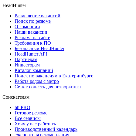
HeadHunter
Размещение вакансий
Поиск по резюме
О компании
Наши вакансии
Реклама на сайте
Требования к ПО
Безопасный HeadHunter
HeadHunter API
Партнерам
Инвесторам
Каталог компаний
Поиск по вакансиям в Екатеринбурге
Работа рядом с метро
Сетка: соцсеть для нетворкинга
Соискателям
hh PRO
Готовое резюме
Все сервисы
Хочу у вас работать
Производственный календарь
Экспертная рекомендация