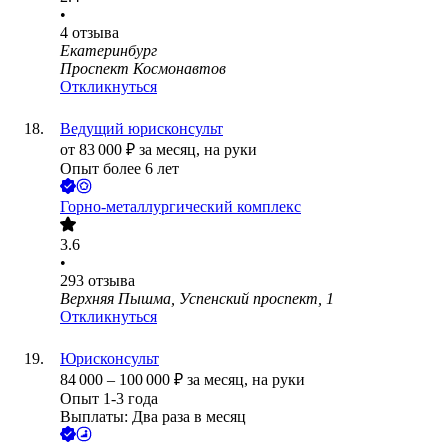
•
4
отзыва
Екатеринбург
Проспект Космонавтов
Откликнуться
Ведущий юрисконсульт
от
83 000
₽
за месяц,
на руки
Опыт более 6 лет
Горно-металлургический комплекс
3.6
•
293
отзыва
Верхняя Пышма, Успенский проспект, 1
Откликнуться
Юрисконсульт
84 000
–
100 000
₽
за месяц,
на руки
Опыт 1-3 года
Выплаты: Два раза в месяц