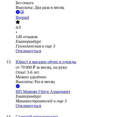
Без опыта
Выплаты: Два раза в месяц
Bergauf
4.0
•
149
отзывов
Екатеринбург
Геологическая
и еще
3
Откликнуться
Юрист в магазин обуви и одежды
от
70 000
₽
за месяц,
на руки
Опыт 3-6 лет
Можно удалённо
Выплаты: Раз в месяц
ИП
Мамоян Гёрги Ахмадович
Екатеринбург
Машиностроителей
и еще
3
Откликнуться
Старший юрисконсульт