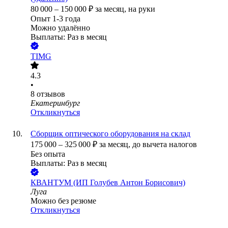
80 000
–
150 000
₽
за месяц,
на руки
Опыт 1-3 года
Можно удалённо
Выплаты: Раз в месяц
TIMG
4.3
•
8
отзывов
Екатеринбург
Откликнуться
Сборщик оптического оборудования на склад
175 000
–
325 000
₽
за месяц,
до вычета налогов
Без опыта
Выплаты: Раз в месяц
КВАНТУМ (ИП Голубев Антон Борисович)
Луга
Можно без резюме
Откликнуться