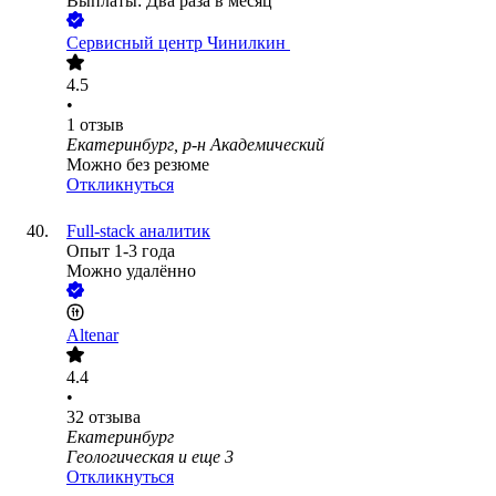
Выплаты: Два раза в месяц
Сервисный центр Чинилкин ​
4.5
•
1
отзыв
Екатеринбург, р-н Академический
Можно без резюме
Откликнуться
Full-stack аналитик
Опыт 1-3 года
Можно удалённо
Altenar
4.4
•
32
отзыва
Екатеринбург
Геологическая
и еще
3
Откликнуться