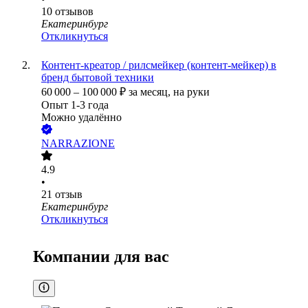
10
отзывов
Екатеринбург
Откликнуться
Контент-креатор / рилсмейкер (контент-мейкер) в
бренд бытовой техники
60 000
–
100 000
₽
за месяц,
на руки
Опыт 1-3 года
Можно удалённо
NARRAZIONE
4.9
•
21
отзыв
Екатеринбург
Откликнуться
Компании для вас