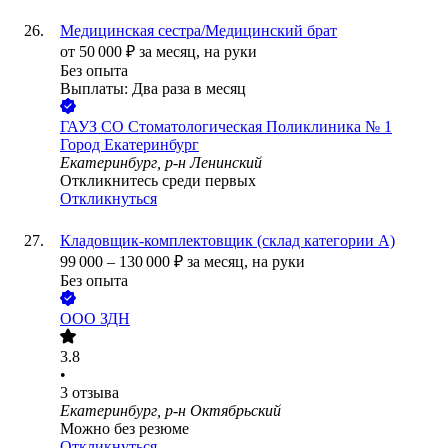
Медицинская сестра/Медицинский брат
от
50 000
₽
за месяц,
на руки
Без опыта
Выплаты: Два раза в месяц
ГАУЗ СО Стоматологическая Поликлиника № 1
Город Екатеринбург
Екатеринбург, р-н Ленинский
Откликнитесь среди первых
Откликнуться
Кладовщик-комплектовщик (склад категории А)
99 000
–
130 000
₽
за месяц,
на руки
Без опыта
ООО
ЗДН
3.8
•
3
отзыва
Екатеринбург, р-н Октябрьский
Можно без резюме
Откликнуться