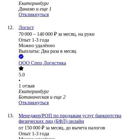
Екатеринбург
Динамо
и еще
1
Откликнуться
Логист
70 000
–
140 000
₽
за месяц,
на руки
Опыт 1-3 года
Можно удалённо
Выплаты: Два раза в месяц
ООО
Спец Логистика
5.0
•
1
отзыв
Екатеринбург
Ботаническая
и еще
2
Откликнуться
Менеджер/РОП по продажам услуг банкротства
физических лиц (БФЛ) онлайн
от
150 000
₽
за месяц,
до вычета налогов
Опыт 1-3 года