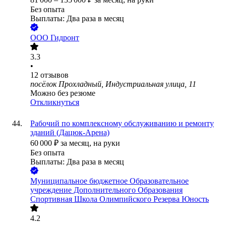
Без опыта
Выплаты: Два раза в месяц
ООО
Гидронт
3.3
•
12
отзывов
посёлок Прохладный, Индустриальная улица, 11
Можно без резюме
Откликнуться
Рабочий по комплексному обслуживанию и ремонту
зданий (Дацюк-Арена)
60 000
₽
за месяц,
на руки
Без опыта
Выплаты: Два раза в месяц
Муниципальное бюджетное Образовательное
учреждение Дополнительного Образования
Спортивная Школа Олимпийского Резерва Юность
4.2