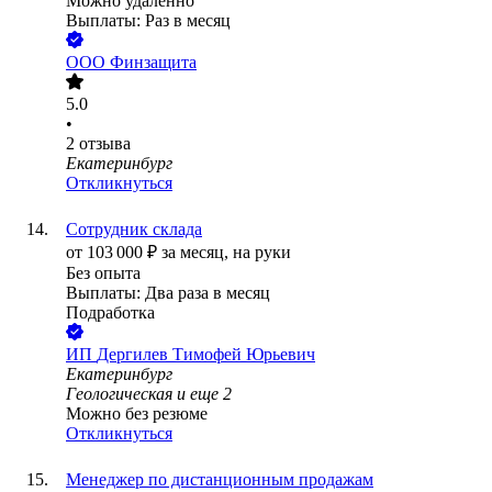
Можно удалённо
Выплаты: Раз в месяц
ООО
Финзащита
5.0
•
2
отзыва
Екатеринбург
Откликнуться
Сотрудник склада
от
103 000
₽
за месяц,
на руки
Без опыта
Выплаты: Два раза в месяц
Подработка
ИП
Дергилев Тимофей Юрьевич
Екатеринбург
Геологическая
и еще
2
Можно без резюме
Откликнуться
Менеджер по дистанционным продажам