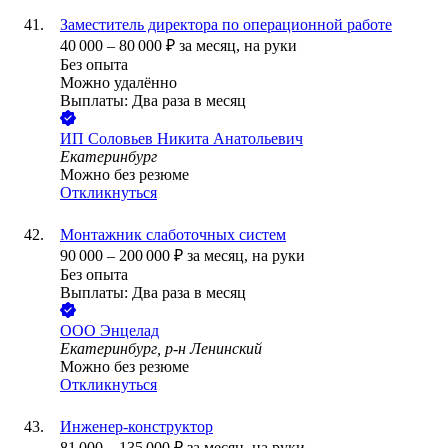
Заместитель директора по операционной работе
40 000
–
80 000
₽
за месяц,
на руки
Без опыта
Можно удалённо
Выплаты: Два раза в месяц
ИП
Соловьев Никита Анатольевич
Екатеринбург
Можно без резюме
Откликнуться
Монтажник слаботочных систем
90 000
–
200 000
₽
за месяц,
на руки
Без опыта
Выплаты: Два раза в месяц
ООО
Энцелад
Екатеринбург, р-н Ленинский
Можно без резюме
Откликнуться
Инженер-конструктор
81 000
–
135 000
₽
за месяц,
на руки