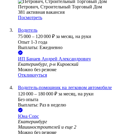
Петрович, Строительный Торговый Дом
381
активная вакансия
Посмотреть
Водитель
75 000
–
120 000
₽
за месяц,
на руки
Опыт 1-3 года
Выплаты: Ежедневно
ИП
Банаев Андрей Александрович
Екатеринбург, р-н Кировский
Можно без резюме
Откликнуться
Водитель-помощник на легковом автомобиле
120 000
–
180 000
₽
за месяц,
на руки
Без опыта
Выплаты: Раз в неделю
Юна Сорс
Екатеринбург
Машиностроителей
и еще
2
Можно без резюме