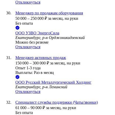
Откликнуться
Менеджер по продажам оборудования
50 000
–
250 000
₽
за месяц,
на руки
Без опыта
ООО
УЗВО ЭнергоСила
Екатеринбург, р-н Орджоникидзевский
Можно без резюме
Откликнуться
Менеджер активных продаж
150 000
–
300 000
₽
за месяц,
на руки
Опыт 1-3 года
Выплаты: Раз в месяц
ООО
Русский Металлургический Холдинг
Екатеринбург, р-н Ленинский
Откликнуться
Специалист службы поддержки (Чаты/звонки)
61 000
–
90 000
₽
за месяц,
на руки
Без опыта