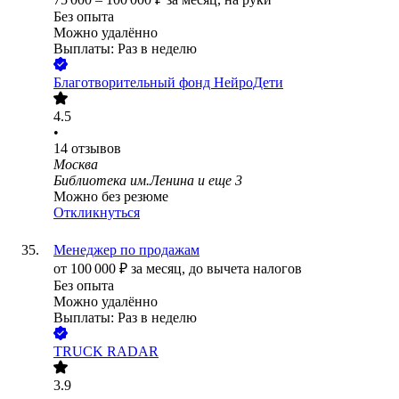
Без опыта
Можно удалённо
Выплаты: Раз в неделю
Благотворительный фонд НейроДети
4.5
•
14
отзывов
Москва
Библиотека им.Ленина
и еще
3
Можно без резюме
Откликнуться
Менеджер по продажам
от
100 000
₽
за месяц,
до вычета налогов
Без опыта
Можно удалённо
Выплаты: Раз в неделю
TRUCK RADAR
3.9