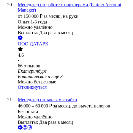
Менеджер по работе с партнерами (Partner Account
Manager)
от
150 000
₽
за месяц,
на руки
Опыт 1-3 года
Можно удалённо
Выплаты: Два раза в месяц
ООО
ДАТАРК
4.6
•
66
отзывов
Екатеринбург
Ботаническая
и еще
3
Можно без резюме
Откликнуться
Менеджер по заказам с сайта
46 000
–
60 000
₽
за месяц,
до вычета налогов
Без опыта
Можно удалённо
Выплаты: Два раза в месяц