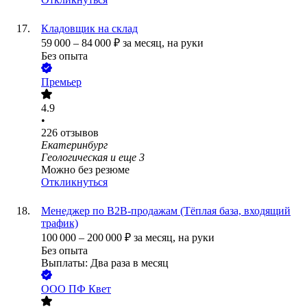
Кладовщик на склад
59 000
–
84 000
₽
за месяц,
на руки
Без опыта
Премьер
4.9
•
226
отзывов
Екатеринбург
Геологическая
и еще
3
Можно без резюме
Откликнуться
Менеджер по B2B-продажам (Тёплая база, входящий
трафик)
100 000
–
200 000
₽
за месяц,
на руки
Без опыта
Выплаты: Два раза в месяц
ООО
ПФ Квет