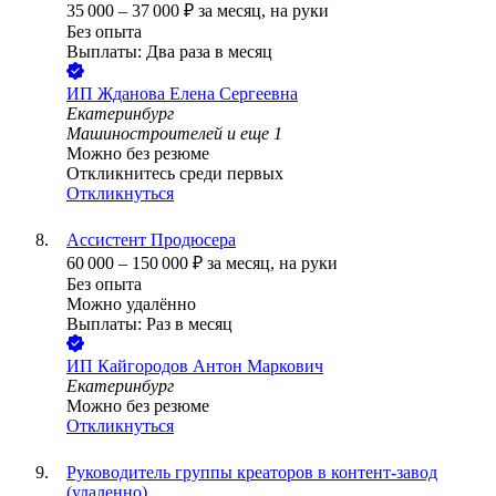
35 000
–
37 000
₽
за месяц,
на руки
Без опыта
Выплаты: Два раза в месяц
ИП
Жданова Елена Сергеевна
Екатеринбург
Машиностроителей
и еще
1
Можно без резюме
Откликнитесь среди первых
Откликнуться
Ассистент Продюсера
60 000
–
150 000
₽
за месяц,
на руки
Без опыта
Можно удалённо
Выплаты: Раз в месяц
ИП
Кайгородов Антон Маркович
Екатеринбург
Можно без резюме
Откликнуться
Руководитель группы креаторов в контент-завод
(удаленно)