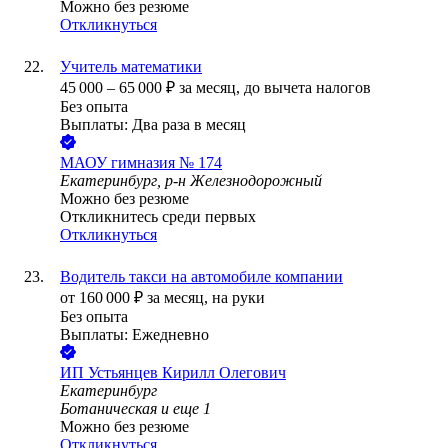
Можно без резюме
Откликнуться
Учитель математики
45 000
–
65 000
₽
за месяц,
до вычета налогов
Без опыта
Выплаты: Два раза в месяц
МАОУ гимназия № 174
Екатеринбург, р-н Железнодорожный
Можно без резюме
Откликнитесь среди первых
Откликнуться
Водитель такси на автомобиле компании
от
160 000
₽
за месяц,
на руки
Без опыта
Выплаты: Ежедневно
ИП
Устьянцев Кирилл Олегович
Екатеринбург
Ботаническая
и еще
1
Можно без резюме
Откликнуться