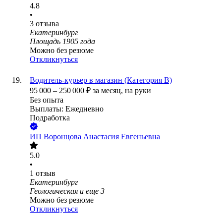
4.8
•
3
отзыва
Екатеринбург
Площадь 1905 года
Можно без резюме
Откликнуться
Водитель-курьер в магазин (Категория В)
95 000
–
250 000
₽
за месяц,
на руки
Без опыта
Выплаты: Ежедневно
Подработка
ИП
Воронцова Анастасия Евгеньевна
5.0
•
1
отзыв
Екатеринбург
Геологическая
и еще
3
Можно без резюме
Откликнуться