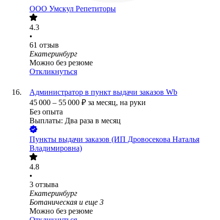
ООО
Умскул Репетиторы
4.3
•
61
отзыв
Екатеринбург
Можно без резюме
Откликнуться
Администратор в пункт выдачи заказов Wb
45 000
–
55 000
₽
за месяц,
на руки
Без опыта
Выплаты: Два раза в месяц
Пункты выдачи заказов (ИП Дровосекова Наталья
Владимировна)
4.8
•
3
отзыва
Екатеринбург
Ботаническая
и еще
3
Можно без резюме
Откликнуться