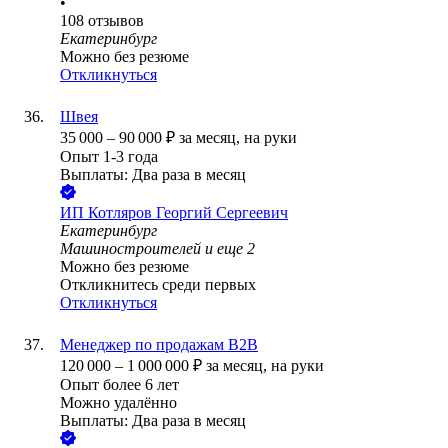
•
108
отзывов
Екатеринбург
Можно без резюме
Откликнуться
Швея
35 000
–
90 000
₽
за месяц,
на руки
Опыт 1-3 года
Выплаты: Два раза в месяц
ИП
Котляров Георгий Сергеевич
Екатеринбург
Машиностроителей
и еще
2
Можно без резюме
Откликнитесь среди первых
Откликнуться
Менеджер по продажам B2B
120 000
–
1 000 000
₽
за месяц,
на руки
Опыт более 6 лет
Можно удалённо
Выплаты: Два раза в месяц