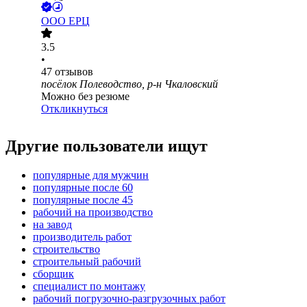
ООО
ЕРЦ
3.5
•
47
отзывов
посёлок Полеводство, р-н Чкаловский
Можно без резюме
Откликнуться
Другие пользователи ищут
популярные для мужчин
популярные после 60
популярные после 45
рабочий на производство
на завод
производитель работ
строительство
строительный рабочий
сборщик
специалист по монтажу
рабочий погрузочно-разгрузочных работ