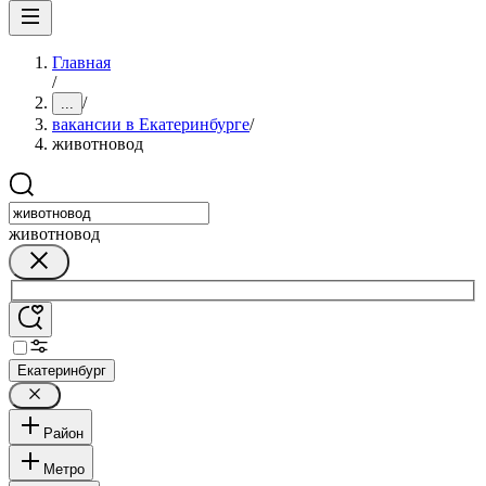
Главная
/
/
...
вакансии в Екатеринбурге
/
животновод
животновод
Екатеринбург
Район
Метро