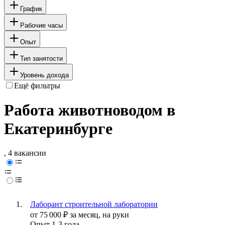
График
Рабочие часы
Опыт
Тип занятости
Уровень дохода
Ещё фильтры
Работа животноводом в
Екатеринбурге
, 4 вакансии
Лаборант строительной лаборатории
от
75 000
₽
за месяц,
на руки
Опыт 1-3 года