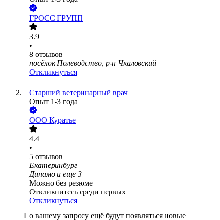
ГРОСС ГРУПП
3.9
•
8
отзывов
посёлок Полеводство, р-н Чкаловский
Откликнуться
Старший ветеринарный врач
Опыт 1-3 года
ООО
Куратье
4.4
•
5
отзывов
Екатеринбург
Динамо
и еще
3
Можно без резюме
Откликнитесь среди первых
Откликнуться
По вашему запросу ещё будут появляться новые