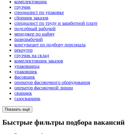
комплектовщик
грузчик
специалист по упаковке
сборщик заказов
специалист по труду и заработной плате
подсобный рабочий
менеджер по найму
разнорабочий
консультант по подбору персонала
рекрутер
грузчик на склад
комплектовщик заказов
упаковщица
упаковщик
фасовщик
оператор фасовочного оборудования
оператор фасовочной линии
сварщик
газосварщик
Показать ещё
Быстрые фильтры подбора вакансий