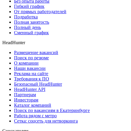
Без опыта работы
Гибкий график
От прямых работодателей
Подработка
Полная занятость
Полный день
Сменный график
HeadHunter
Размещение вакансий
Поиск по резюме
О компании
Наши вакансии
Реклама на сайте
Требования к ПО
Безопасный HeadHunter
HeadHunter API
Партнерам
Инвесторам
Каталог компаний
Поиск по вакансиям в Екатеринбурге
Работа рядом с метро
Сетка: соцсеть для нетворкинга
Соискателям