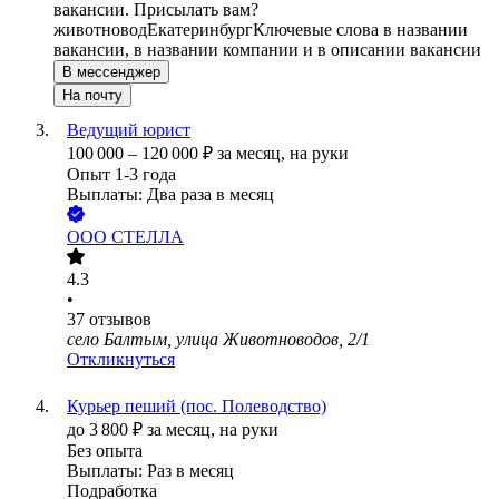
вакансии. Присылать вам?
животновод
Екатеринбург
Ключевые слова в названии
вакансии, в названии компании и в описании вакансии
В мессенджер
На почту
Ведущий юрист
100 000
–
120 000
₽
за месяц,
на руки
Опыт 1-3 года
Выплаты: Два раза в месяц
ООО
СТЕЛЛА
4.3
•
37
отзывов
село Балтым, улица Животноводов, 2/1
Откликнуться
Курьер пеший (пос. Полеводство)
до
3 800
₽
за месяц,
на руки
Без опыта
Выплаты: Раз в месяц
Подработка