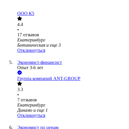
ООО
К5
4.4
•
17
отзывов
Екатеринбург
Ботаническая
и еще
3
Откликнуться
Экономист-финансист
Опыт 3-6 лет
Группа компаний ANT-GROUP
3.3
•
7
отзывов
Екатеринбург
Динамо
и еще
1
Откликнуться
Экономист по ценам