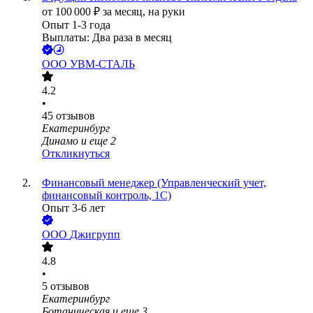
от
100 000
₽
за месяц,
на руки
Опыт 1-3 года
Выплаты: Два раза в месяц
ООО
УВМ-СТАЛЬ
4.2
•
45
отзывов
Екатеринбург
Динамо
и еще
2
Откликнуться
Финансовый менеджер (Управленческий учет,
финансовый контроль, 1С)
Опыт 3-6 лет
ООО
Джигрупп
4.8
•
5
отзывов
Екатеринбург
Ботаническая
и еще
3