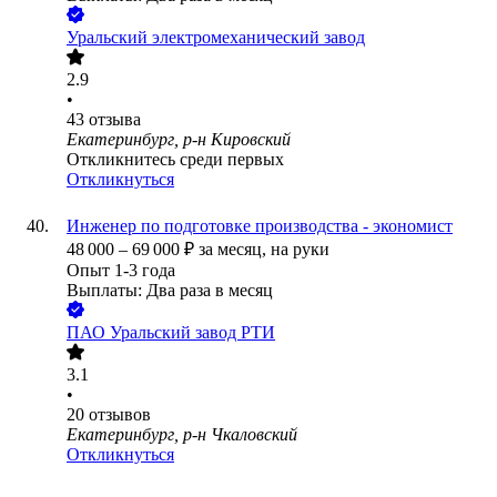
Уральский электромеханический завод
2.9
•
43
отзыва
Екатеринбург, р-н Кировский
Откликнитесь среди первых
Откликнуться
Инженер по подготовке производства - экономист
48 000
–
69 000
₽
за месяц,
на руки
Опыт 1-3 года
Выплаты: Два раза в месяц
ПАО
Уральский завод РТИ
3.1
•
20
отзывов
Екатеринбург, р-н Чкаловский
Откликнуться