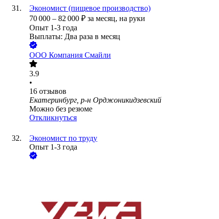
Экономист (пищевое производство)
70 000
–
82 000
₽
за месяц,
на руки
Опыт 1-3 года
Выплаты: Два раза в месяц
ООО
Компания Смайли
3.9
•
16
отзывов
Екатеринбург, р-н Орджоникидзевский
Можно без резюме
Откликнуться
Экономист по труду
Опыт 1-3 года