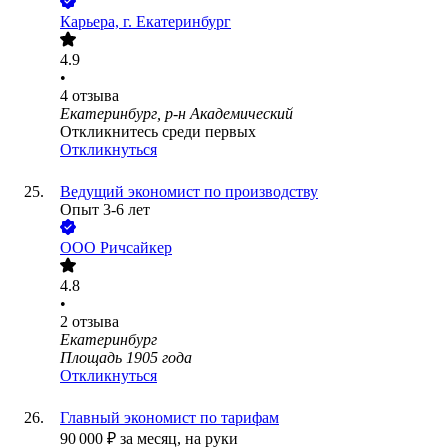
Карьера, г. Екатеринбург
4.9
•
4
отзыва
Екатеринбург, р-н Академический
Откликнитесь среди первых
Откликнуться
Ведущий экономист по производству
Опыт 3-6 лет
ООО
Ричсайкер
4.8
•
2
отзыва
Екатеринбург
Площадь 1905 года
Откликнуться
Главный экономист по тарифам
90 000
₽
за месяц,
на руки