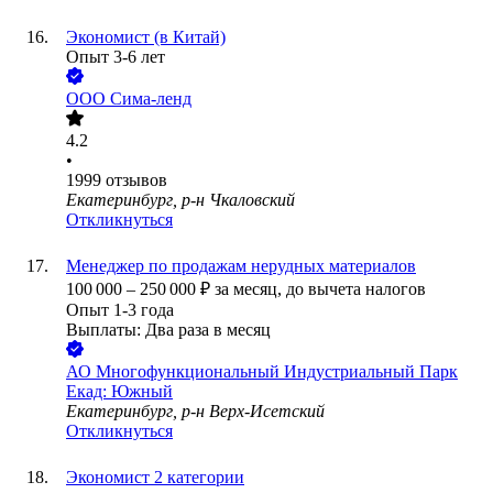
Экономист (в Китай)
Опыт 3-6 лет
ООО
Сима-ленд
4.2
•
1999
отзывов
Екатеринбург, р-н Чкаловский
Откликнуться
Менеджер по продажам нерудных материалов
100 000
–
250 000
₽
за месяц,
до вычета налогов
Опыт 1-3 года
Выплаты: Два раза в месяц
АО
Многофункциональный Индустриальный Парк
Екад: Южный
Екатеринбург, р-н Верх-Исетский
Откликнуться
Экономист 2 категории