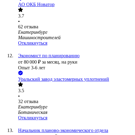
АО
ОКБ Новатор
3.7
•
62
отзыва
Екатеринбург
Машиностроителей
Откликнуться
Экономист по планированию
от
80 000
₽
за месяц,
на руки
Опыт 3-6 лет
Уральский завод эластомерных уплотнений
3.5
•
32
отзыва
Екатеринбург
Ботаническая
Откликнуться
Начальник планово-экономического отдела