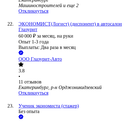
Машиностроителей
и еще
2
Откликнуться
ЭКОНОМИСТ(Логист) (диспонент) в автосалон
Глазурит
60 000
₽
за месяц,
на руки
Опыт 1-3 года
Выплаты: Два раза в месяц
ООО
Глазурит-Авто
3.8
•
11
отзывов
Екатеринбург, р-н Орджоникидзевский
Откликнуться
Ученик экономиста (стажер)
Без опыта