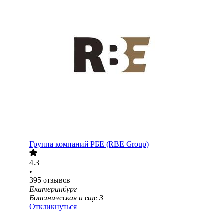
Группа компаний РБЕ (RBE Group)
4.3
•
395
отзывов
Екатеринбург
Ботаническая
и еще
3
Откликнуться