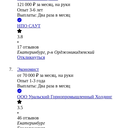
121 000
₽
за месяц,
на руки
Опыт 3-6 лет
Выплаты: Два раза в месяц
НПО САУТ
3.8
•
17
отзывов
Екатеринбург, р-н Орджоникидзевский
Откликнуться
Экономист
от
70 000
₽
за месяц,
на руки
Опыт 1-3 года
Выплаты: Два раза в месяц
ООО
Уральский Горнопромышленный Холдинг
3.5
•
46
отзывов
Екатеринбург