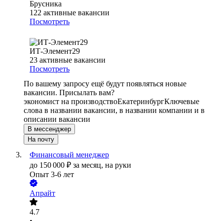
Брусника
122
активные вакансии
Посмотреть
ИТ-Элемент29
23
активные вакансии
Посмотреть
По вашему запросу ещё будут появляться новые
вакансии. Присылать вам?
экономист на производство
Екатеринбург
Ключевые
слова в названии вакансии, в названии компании и в
описании вакансии
В мессенджер
На почту
Финансовый менеджер
до
150 000
₽
за месяц,
на руки
Опыт 3-6 лет
Апрайт
4.7
•