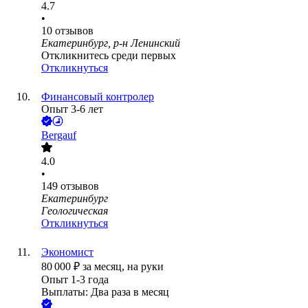
4.7
•
10
отзывов
Екатеринбург, р-н Ленинский
Откликнитесь среди первых
Откликнуться
Финансовый контролер
Опыт 3-6 лет
Bergauf
4.0
•
149
отзывов
Екатеринбург
Геологическая
Откликнуться
Экономист
80 000
₽
за месяц,
на руки
Опыт 1-3 года
Выплаты: Два раза в месяц