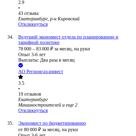
2.9
•
43
отзыва
Екатеринбург, р-н Кировский
Откликнуться
Ведущий экономист отдела по планированию и
тарифной политике
78 000
–
83 000
₽
за месяц,
на руки
Опыт 3-6 лет
Выплаты: Два раза в месяц
АО
Регионгаз-инвест
3.5
•
19
отзывов
Екатеринбург
Машиностроителей
и еще
2
Откликнуться
Экономист по бюджетированию
от
80 000
₽
за месяц,
на руки
Опыт 3-6 лет