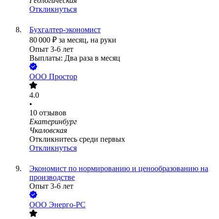
Геологическая
Откликнуться
Бухгалтер-экономист
80 000
₽
за месяц,
на руки
Опыт 3-6 лет
Выплаты: Два раза в месяц
ООО
Простор
4.0
•
10
отзывов
Екатеринбург
Чкаловская
Откликнитесь среди первых
Откликнуться
Экономист по нормированию и ценообразованию на
производстве
Опыт 3-6 лет
ООО
Энерго-РС