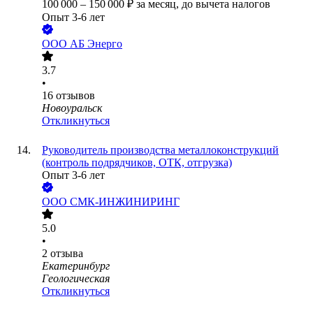
100 000
–
150 000
₽
за месяц,
до вычета налогов
Опыт 3-6 лет
ООО
АБ Энерго
3.7
•
16
отзывов
Новоуральск
Откликнуться
Руководитель производства металлоконструкций
(контроль подрядчиков, ОТК, отгрузка)
Опыт 3-6 лет
ООО
СМК-ИНЖИНИРИНГ
5.0
•
2
отзыва
Екатеринбург
Геологическая
Откликнуться