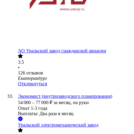
АО
Уральский завод гражданской авиации
3.5
•
126
отзывов
Екатеринбург
Откликнуться
Экономист (внутризаводского планирования)
54 000
–
77 000
₽
за месяц,
на руки
Опыт 1-3 года
Выплаты: Два раза в месяц
Уральский электромеханический завод