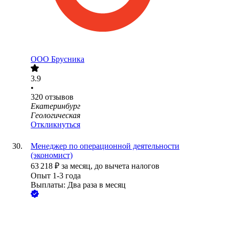
ООО
Брусника
3.9
•
320
отзывов
Екатеринбург
Геологическая
Откликнуться
Менеджер по операционной деятельности
(экономист)
63 218
₽
за месяц,
до вычета налогов
Опыт 1-3 года
Выплаты: Два раза в месяц