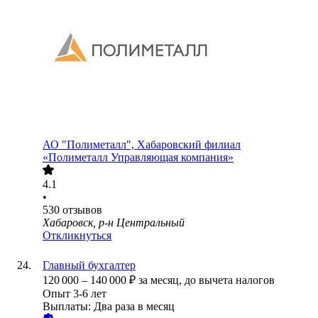
АО
"Полиметалл", Хабаровский филиал
«Полиметалл Управляющая компания»
4.1
•
530
отзывов
Хабаровск, р-н Центральный
Откликнуться
Главный бухгалтер
120 000
–
140 000
₽
за месяц,
до вычета налогов
Опыт 3-6 лет
Выплаты: Два раза в месяц