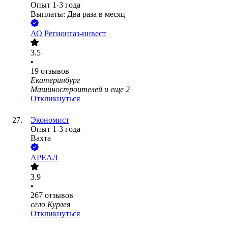
Опыт 1-3 года
Выплаты: Два раза в месяц
АО
Регионгаз-инвест
3.5
•
19
отзывов
Екатеринбург
Машиностроителей
и еще
2
Откликнуться
Экономист
Опыт 1-3 года
Вахта
АРЕАЛ
3.9
•
267
отзывов
село Курлея
Откликнуться