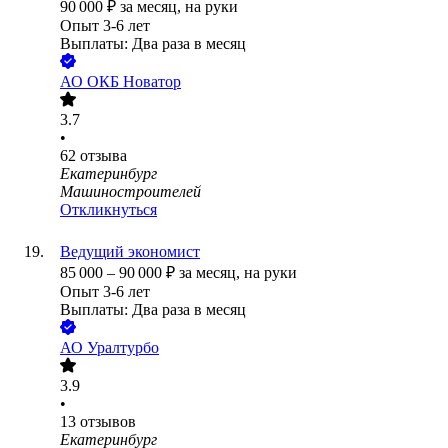
90 000
₽
за месяц,
на руки
Опыт 3-6 лет
Выплаты: Два раза в месяц
АО
ОКБ Новатор
3.7
•
62
отзыва
Екатеринбург
Машиностроителей
Откликнуться
Ведущий экономист
85 000
–
90 000
₽
за месяц,
на руки
Опыт 3-6 лет
Выплаты: Два раза в месяц
АО
Уралтурбо
3.9
•
13
отзывов
Екатеринбург