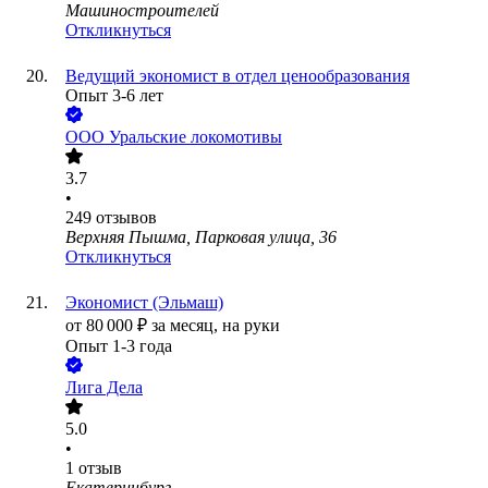
Машиностроителей
Откликнуться
Ведущий экономист в отдел ценообразования
Опыт 3-6 лет
ООО
Уральские локомотивы
3.7
•
249
отзывов
Верхняя Пышма, Парковая улица, 36
Откликнуться
Экономист (Эльмаш)
от
80 000
₽
за месяц,
на руки
Опыт 1-3 года
Лига Дела
5.0
•
1
отзыв
Екатеринбург