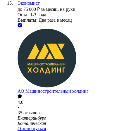
Экономист
до
75 000
₽
за месяц,
на руки
Опыт 1-3 года
Выплаты: Два раза в месяц
АО
Машиностроительный холдинг
4.0
•
35
отзывов
Екатеринбург
Ботаническая
Откликнуться