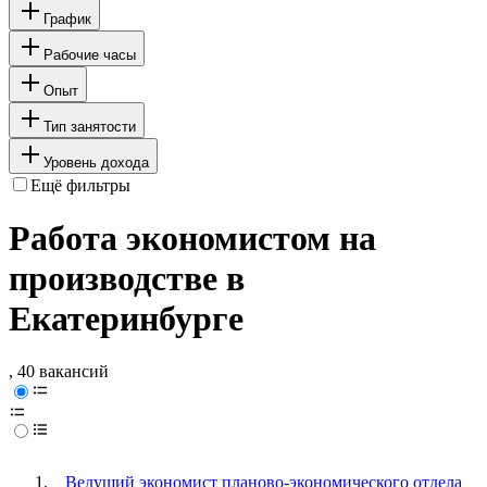
График
Рабочие часы
Опыт
Тип занятости
Уровень дохода
Ещё фильтры
Работа экономистом на
производстве в
Екатеринбурге
, 40 вакансий
Ведущий экономист планово-экономического отдела