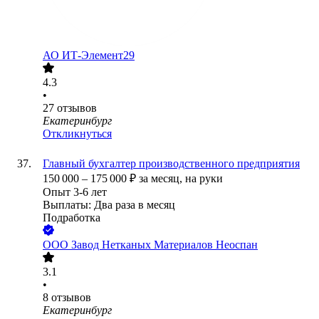
АО
ИТ-Элемент29
4.3
•
27
отзывов
Екатеринбург
Откликнуться
Главный бухгалтер производственного предприятия
150 000
–
175 000
₽
за месяц,
на руки
Опыт 3-6 лет
Выплаты: Два раза в месяц
Подработка
ООО
Завод Нетканых Материалов Неоспан
3.1
•
8
отзывов
Екатеринбург