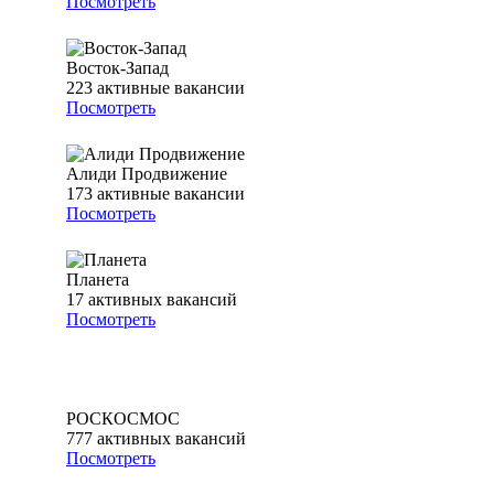
Посмотреть
Восток-Запад
223
активные вакансии
Посмотреть
Алиди Продвижение
173
активные вакансии
Посмотреть
Планета
17
активных вакансий
Посмотреть
РОСКОСМОС
777
активных вакансий
Посмотреть