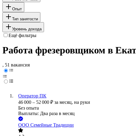
Опыт
Тип занятости
Уровень дохода
Ещё фильтры
Работа фрезеровщиком в Ека
, 51 вакансия
Оператор ПК
46 000
–
52 000
₽
за месяц,
на руки
Без опыта
Выплаты: Два раза в месяц
ООО
Семейные Традиции