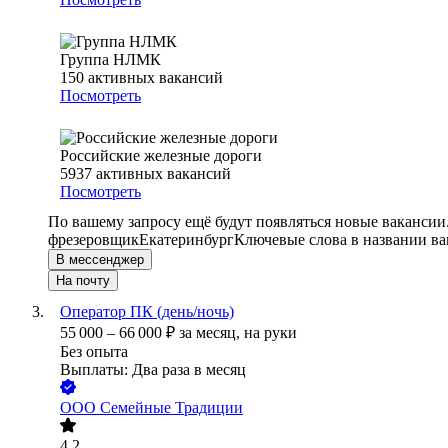
Группа НЛМК
150
активных вакансий
Посмотреть
Российские железные дороги
5937
активных вакансий
Посмотреть
По вашему запросу ещё будут появляться новые вакансии
фрезеровщик
Екатеринбург
Ключевые слова в названии ва
В мессенджер
На почту
Оператор ПК (день/ночь)
55 000
–
66 000
₽
за месяц,
на руки
Без опыта
Выплаты: Два раза в месяц
ООО
Семейные Традиции
4.2