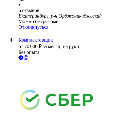
•
6
отзывов
Екатеринбург, р-н Орджоникидзевский
Можно без резюме
Откликнуться
Комплектовщик
от
70 000
₽
за месяц,
на руки
Без опыта