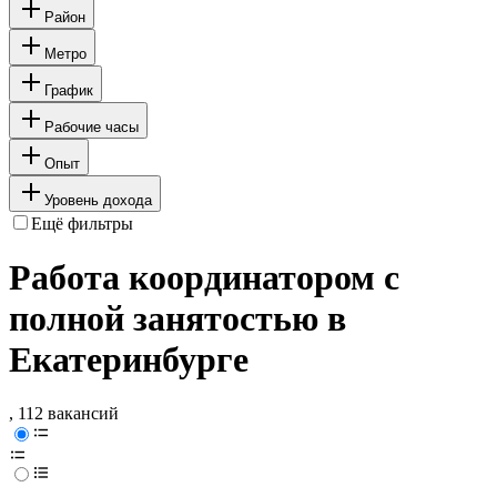
Район
Метро
График
Рабочие часы
Опыт
Уровень дохода
Ещё фильтры
Работа координатором с
полной занятостью в
Екатеринбурге
, 112 вакансий