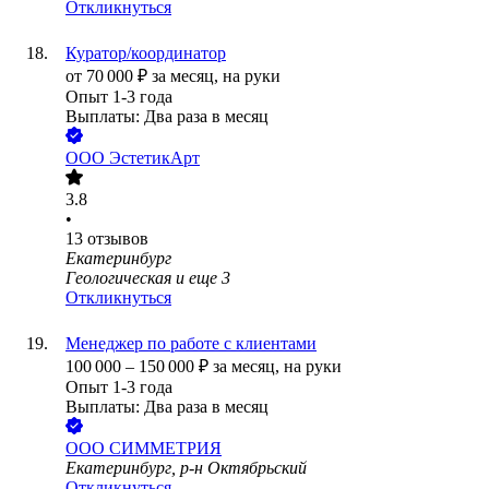
Откликнуться
Куратор/координатор
от
70 000
₽
за месяц,
на руки
Опыт 1-3 года
Выплаты: Два раза в месяц
ООО
ЭстетикАрт
3.8
•
13
отзывов
Екатеринбург
Геологическая
и еще
3
Откликнуться
Менеджер по работе с клиентами
100 000
–
150 000
₽
за месяц,
на руки
Опыт 1-3 года
Выплаты: Два раза в месяц
ООО
СИММЕТРИЯ
Екатеринбург, р-н Октябрьский
Откликнуться