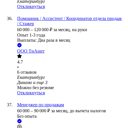
Екатеринбург
Откликнуться
Помощник / Ассистент / Координатор отдела продаж
/ Стажер
60 000
–
120 000
₽
за месяц,
на руки
Опыт 1-3 года
Выплаты: Два раза в месяц
ООО
ТиАнит
4.7
•
6
отзывов
Екатеринбург
Динамо
и еще
3
Можно без резюме
Откликнуться
Менеджер по продажам
60 000
–
90 000
₽
за месяц,
до вычета налогов
Без опыта