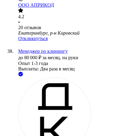
ООО
АПРИКОД
4.2
•
20
отзывов
Екатеринбург, р-н Кировский
Откликнуться
Менеджер по клинингу
до
80 000
₽
за месяц,
на руки
Опыт 1-3 года
Выплаты: Два раза в месяц