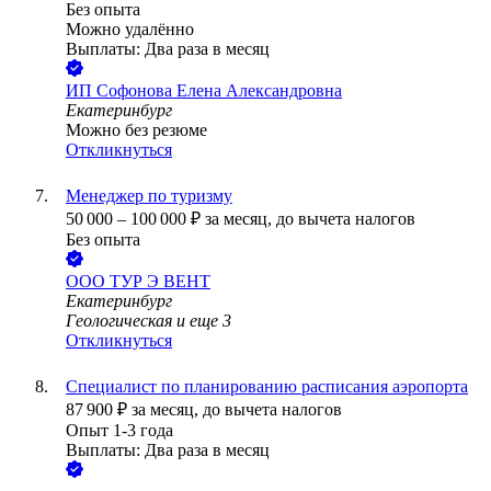
Без опыта
Можно удалённо
Выплаты: Два раза в месяц
ИП
Софонова Елена Александровна
Екатеринбург
Можно без резюме
Откликнуться
Менеджер по туризму
50 000
–
100 000
₽
за месяц,
до вычета налогов
Без опыта
ООО
ТУР Э ВЕНТ
Екатеринбург
Геологическая
и еще
3
Откликнуться
Специалист по планированию расписания аэропорта
87 900
₽
за месяц,
до вычета налогов
Опыт 1-3 года
Выплаты: Два раза в месяц