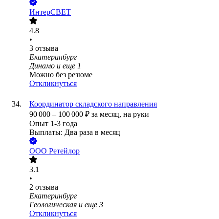
ИнтерСВЕТ
4.8
•
3
отзыва
Екатеринбург
Динамо
и еще
1
Можно без резюме
Откликнуться
Координатор складского направления
90 000
–
100 000
₽
за месяц,
на руки
Опыт 1-3 года
Выплаты: Два раза в месяц
ООО
Ретейлор
3.1
•
2
отзыва
Екатеринбург
Геологическая
и еще
3
Откликнуться