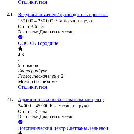
Откликнуться
Ведущий инженер / руководитель проектов
150 000
–
250 000
₽
за месяц,
на руки
Опыт 3-6 лет
Выплаты: Два раза в месяц
ООО
СК Городище
4.3
•
5
отзывов
Екатеринбург
Геологическая
и еще
2
Можно без резюме
Откликнуться
Администратор в образовательный центр
34 000
–
45 000
₽
за месяц,
на руки
Опыт 1-3 года
Выплаты: Два раза в месяц
Логопедический центр Светланы Ледневой