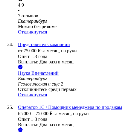
4.9
•
7
отзывов
Екатеринбург
Можно без резюме
Откликнуться
Представитель компании
от
75 000
₽
за месяц,
на руки
Опыт 1-3 года
Выплаты: Два раза в месяц
Наука Впечатлений
Екатеринбург
Геологическая
и еще
2
Откликнитесь среди первых
Откликнуться
Оператор 1С / Помощник менеджера по продажам
65 000
–
75 000
₽
за месяц,
на руки
Опыт 1-3 года
Выплаты: Два раза в месяц