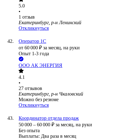
5.0
•
1
отзыв
Екатеринбург, р-н Ленинский
Откликнуться
Оператор 1С
от
60 000
₽
за месяц,
на руки
Опыт 1-3 года
ООО
АК ЭНЕРГИЯ
4.1
•
27
отзывов
Екатеринбург, р-н Чкаловский
Можно без резюме
Откликнуться
Координатор отдела продаж
50 000
–
60 000
₽
за месяц,
на руки
Без опыта
Выплаты: Два раза в месяц