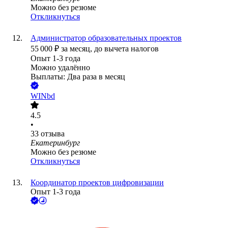
Можно без резюме
Откликнуться
Администратор образовательных проектов
55 000
₽
за месяц,
до вычета налогов
Опыт 1-3 года
Можно удалённо
Выплаты: Два раза в месяц
WINbd
4.5
•
33
отзыва
Екатеринбург
Можно без резюме
Откликнуться
Координатор проектов цифровизации
Опыт 1-3 года