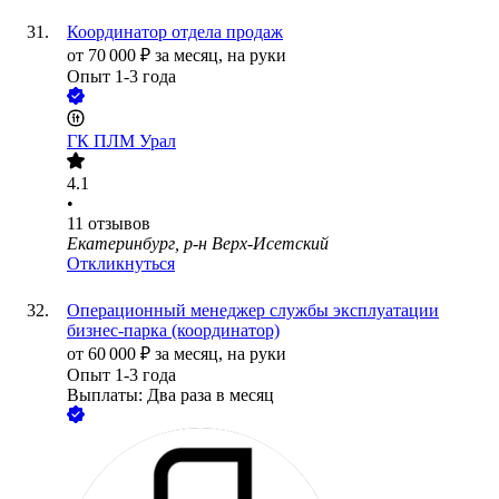
Координатор отдела продаж
от
70 000
₽
за месяц,
на руки
Опыт 1-3 года
ГК ПЛМ Урал
4.1
•
11
отзывов
Екатеринбург, р-н Верх-Исетский
Откликнуться
Операционный менеджер службы эксплуатации
бизнес-парка (координатор)
от
60 000
₽
за месяц,
на руки
Опыт 1-3 года
Выплаты: Два раза в месяц