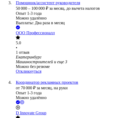
Помощник/ассистент руководителя
50 000
–
100 000
₽
за месяц,
до вычета налогов
Опыт 1-3 года
Можно удалённо
Выплаты: Два раза в месяц
ООО
Профессионалл
5.0
•
1
отзыв
Екатеринбург
Машиностроителей
и еще
3
Можно без резюме
Откликнуться
Координатор рекламных проектов
от
70 000
₽
за месяц,
на руки
Опыт 1-3 года
Можно удалённо
D Innovate Group