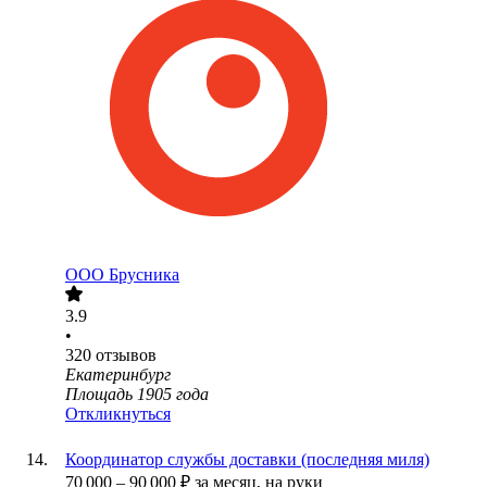
ООО
Брусника
3.9
•
320
отзывов
Екатеринбург
Площадь 1905 года
Откликнуться
Координатор службы доставки (последняя миля)
70 000
–
90 000
₽
за месяц,
на руки