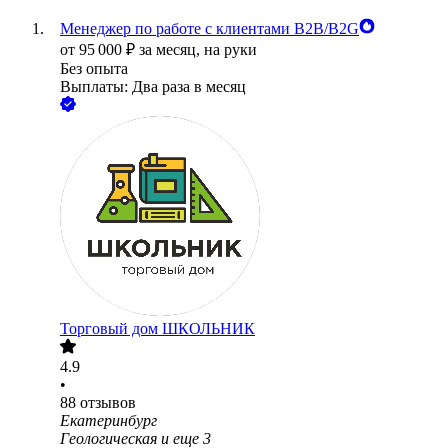
Менеджер по работе с клиентами B2B/B2G
от
95 000
₽
за месяц,
на руки
Без опыта
Выплаты: Два раза в месяц
Торговый дом ШКОЛЬНИК
4.9
•
88
отзывов
Екатеринбург
Геологическая
и еще
3