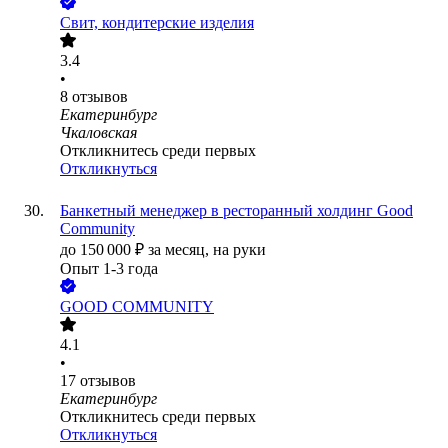
Свит, кондитерские изделия
3.4
•
8
отзывов
Екатеринбург
Чкаловская
Откликнитесь среди первых
Откликнуться
Банкетный менеджер в ресторанный холдинг Good
Community
до
150 000
₽
за месяц,
на руки
Опыт 1-3 года
GOOD COMMUNITY
4.1
•
17
отзывов
Екатеринбург
Откликнитесь среди первых
Откликнуться