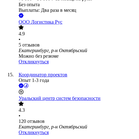
Без опыта
Выплаты: Два раза в месяц
ООО
Логистика Рус
4.9
•
5
отзывов
Екатеринбург, р-н Октябрьский
Можно без резюме
Откликнуться
Координатор проектов
Опыт 1-3 года
Уральский центр систем безопасности
4.3
•
120
отзывов
Екатеринбург, р-н Октябрьский
Откликнуться