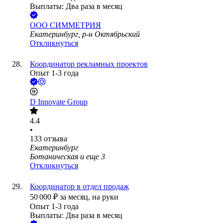
Выплаты: Два раза в месяц
ООО
СИММЕТРИЯ
Екатеринбург, р-н Октябрьский
Откликнуться
Координатор рекламных проектов
Опыт 1-3 года
D Innovate Group
4.4
•
133
отзыва
Екатеринбург
Ботаническая
и еще
3
Откликнуться
Координатор в отдел продаж
50 000
₽
за месяц,
на руки
Опыт 1-3 года
Выплаты: Два раза в месяц