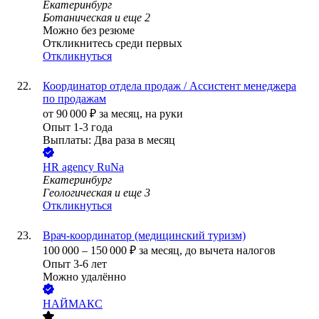
Екатеринбург
Ботаническая
и еще
2
Можно без резюме
Откликнитесь среди первых
Откликнуться
Координатор отдела продаж / Ассистент менеджера
по продажам
от
90 000
₽
за месяц,
на руки
Опыт 1-3 года
Выплаты: Два раза в месяц
HR agency RuNa
Екатеринбург
Геологическая
и еще
3
Откликнуться
Врач-координатор (медицинский туризм)
100 000
–
150 000
₽
за месяц,
до вычета налогов
Опыт 3-6 лет
Можно удалённо
НАЙМАКС