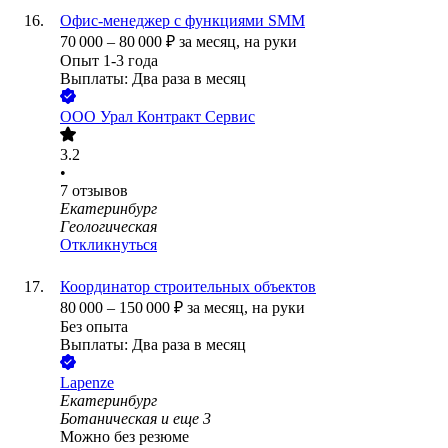
Офис-менеджер с функциями SMM
70 000
–
80 000
₽
за месяц,
на руки
Опыт 1-3 года
Выплаты: Два раза в месяц
ООО
Урал Контракт Сервис
3.2
•
7
отзывов
Екатеринбург
Геологическая
Откликнуться
Координатор строительных объектов
80 000
–
150 000
₽
за месяц,
на руки
Без опыта
Выплаты: Два раза в месяц
Lapenze
Екатеринбург
Ботаническая
и еще
3
Можно без резюме