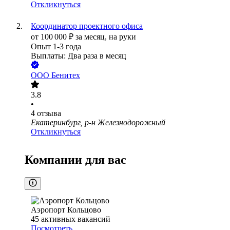
Откликнуться
Координатор проектного офиса
от
100 000
₽
за месяц,
на руки
Опыт 1-3 года
Выплаты: Два раза в месяц
ООО
Бенитех
3.8
•
4
отзыва
Екатеринбург, р-н Железнодорожный
Откликнуться
Компании для вас
Аэропорт Кольцово
45
активных вакансий
Посмотреть