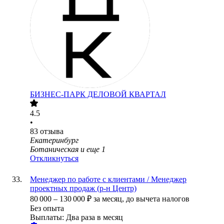
БИЗНЕС-ПАРК ДЕЛОВОЙ КВАРТАЛ
4.5
•
83
отзыва
Екатеринбург
Ботаническая
и еще
1
Откликнуться
Менеджер по работе с клиентами / Менеджер
проектных продаж (р-н Центр)
80 000
–
130 000
₽
за месяц,
до вычета налогов
Без опыта
Выплаты: Два раза в месяц