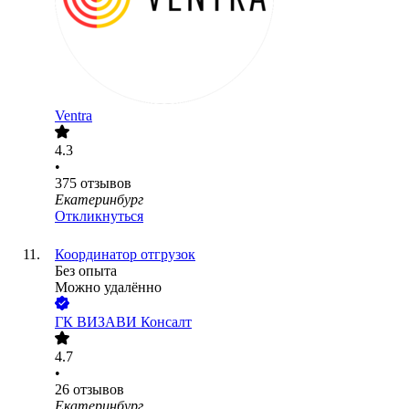
Ventra
4.3
•
375
отзывов
Екатеринбург
Откликнуться
Координатор отгрузок
Без опыта
Можно удалённо
ГК ВИЗАВИ Консалт
4.7
•
26
отзывов
Екатеринбург