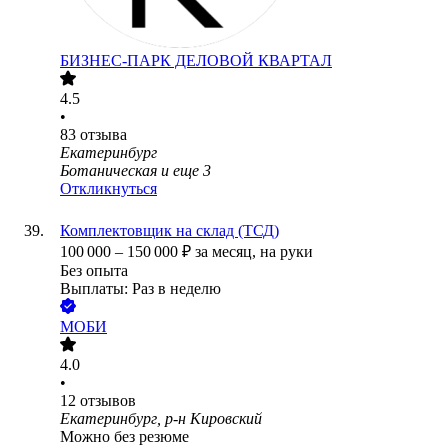
БИЗНЕС-ПАРК ДЕЛОВОЙ КВАРТАЛ
4.5
•
83
отзыва
Екатеринбург
Ботаническая
и еще
3
Откликнуться
Комплектовщик на склад (ТСД)
100 000
–
150 000
₽
за месяц,
на руки
Без опыта
Выплаты: Раз в неделю
МОБИ
4.0
•
12
отзывов
Екатеринбург, р-н Кировский
Можно без резюме