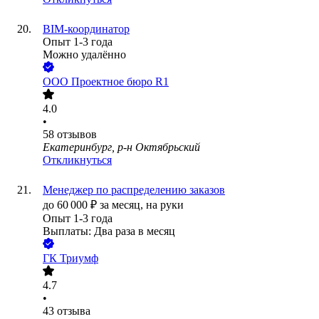
BIM-координатор
Опыт 1-3 года
Можно удалённо
ООО
Проектное бюро R1
4.0
•
58
отзывов
Екатеринбург, р-н Октябрьский
Откликнуться
Менеджер по распределению заказов
до
60 000
₽
за месяц,
на руки
Опыт 1-3 года
Выплаты: Два раза в месяц
ГК Триумф
4.7
•
43
отзыва