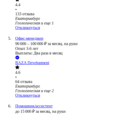
4.4
•
133
отзыва
Екатеринбург
Геологическая
и еще
1
Откликнуться
Офис-менеджер
90 000
–
100 000
₽
за месяц,
на руки
Опыт 3-6 лет
Выплаты: Два раза в месяц
BAZA Development
4.6
•
64
отзыва
Екатеринбург
Геологическая
и еще
2
Откликнуться
Помощник/ассистент
до
15 000
₽
за месяц,
на руки