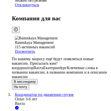
Можно без резюме
Откликнуться
Компании для вас
Baimskaya Management
115
активных вакансий
Посмотреть
По вашему запросу ещё будут появляться новые
вакансии. Присылать вам?
координатор
Вахта
Екатеринбург
Ключевые слова в
названии вакансии, в названии компании и в описании
вакансии
В мессенджер
На почту
Координатор по движению грузов
Опыт 3-6 лет
Вахта