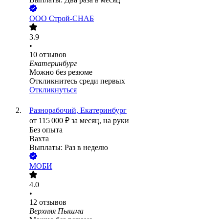
ООО
Строй-СНАБ
3.9
•
10
отзывов
Екатеринбург
Можно без резюме
Откликнитесь среди первых
Откликнуться
Разнорабочий, Екатеринбург
от
115 000
₽
за месяц,
на руки
Без опыта
Вахта
Выплаты: Раз в неделю
МОБИ
4.0
•
12
отзывов
Верхняя Пышма