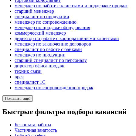
торговый консультант
менеджер по работе с клиентами и поддержке продаж
старший менеджер
специалист по продукции
менеджер по сопровождению
менеджер по продаже оборудования
коммерческий менеджер
директор по работе с корпоративными клиентами
менеджер по заключению договоров
специалист по работе с банками
менеджер по продукции
старший специалист по персоналу
директор офиса продаж
техник связи
врач
специалист 1С
менеджер по сопровождению продаж
Показать ещё
Быстрые фильтры подбора вакансий
Без опыта работы
Частичная занятость
Гибкий график