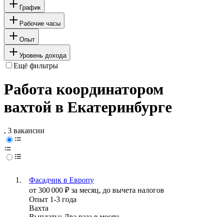
График
Рабочие часы
Опыт
Уровень дохода
Ещё фильтры
Работа координатором
вахтой в Екатеринбурге
, 3 вакансии
Фасадчик в Европу
от
300 000
₽
за месяц,
до вычета налогов
Опыт 1-3 года
Вахта
Выплаты: Два раза в месяц