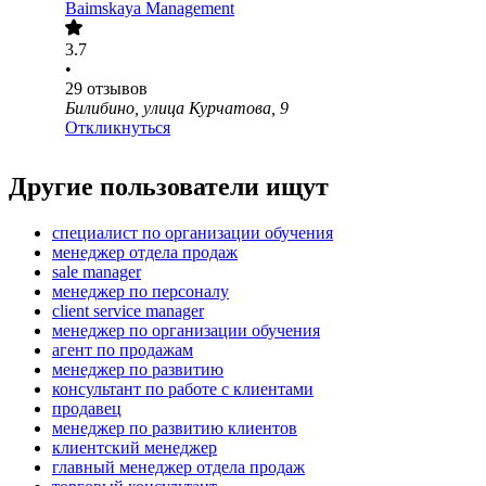
Baimskaya Management
3.7
•
29
отзывов
Билибино, улица Курчатова, 9
Откликнуться
Другие пользователи ищут
специалист по организации обучения
менеджер отдела продаж
sale manager
менеджер по персоналу
client service manager
менеджер по организации обучения
агент по продажам
менеджер по развитию
консультант по работе с клиентами
продавец
менеджер по развитию клиентов
клиентский менеджер
главный менеджер отдела продаж