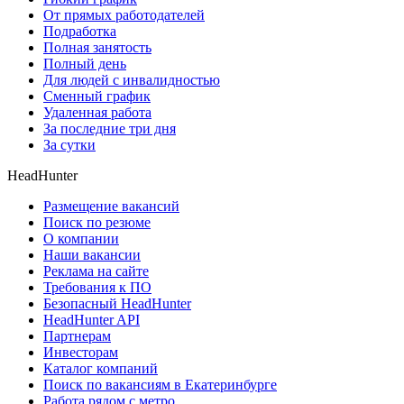
От прямых работодателей
Подработка
Полная занятость
Полный день
Для людей с инвалидностью
Сменный график
Удаленная работа
За последние три дня
За сутки
HeadHunter
Размещение вакансий
Поиск по резюме
О компании
Наши вакансии
Реклама на сайте
Требования к ПО
Безопасный HeadHunter
HeadHunter API
Партнерам
Инвесторам
Каталог компаний
Поиск по вакансиям в Екатеринбурге
Работа рядом с метро