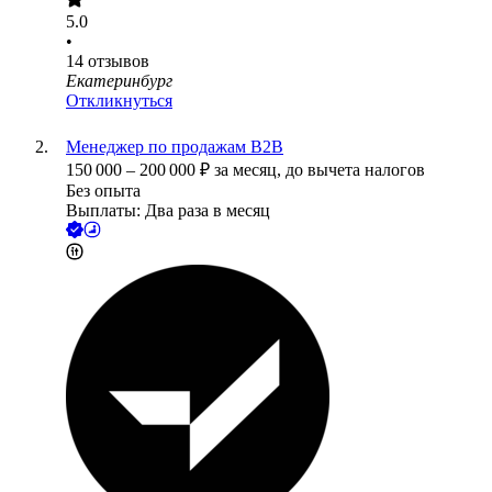
5.0
•
14
отзывов
Екатеринбург
Откликнуться
Менеджер по продажам B2B
150 000
–
200 000
₽
за месяц,
до вычета налогов
Без опыта
Выплаты: Два раза в месяц