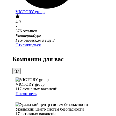
VICTORY group
4.9
•
376
отзывов
Екатеринбург
Геологическая
и еще
3
Откликнуться
Компании для вас
VICTORY group
117
активных вакансий
Посмотреть
Уральский центр систем безопасности
17
активных вакансий