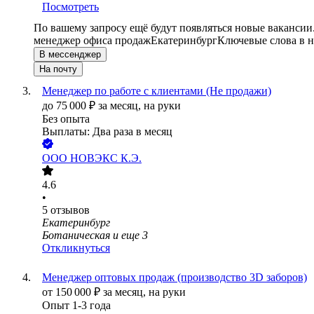
Посмотреть
По вашему запросу ещё будут появляться новые вакансии
менеджер офиса продаж
Екатеринбург
Ключевые слова в н
В мессенджер
На почту
Менеджер по работе с клиентами (Не продажи)
до
75 000
₽
за месяц,
на руки
Без опыта
Выплаты: Два раза в месяц
ООО
НОВЭКС К.Э.
4.6
•
5
отзывов
Екатеринбург
Ботаническая
и еще
3
Откликнуться
Менеджер оптовых продаж (производство 3D заборов)
от
150 000
₽
за месяц,
на руки
Опыт 1-3 года