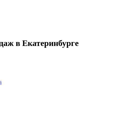
даж в Екатеринбурге
й