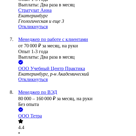
Выплаты: Два раза в месяц
Стратулат Анна
Екатеринбург
Геологическая
и еще
3
Откликнуться
Менеджер по работе с клиентами
от
70 000
₽
за месяц,
на руки
Опыт 1-3 года
Выплаты: Два раза в месяц
ООО
Учебный Центр Практика
Екатеринбург, р-н Академический
Откликнуться
Менеджер по ВЭД
80 000
–
160 000
₽
за месяц,
на руки
Без опыта
ООО
Тетра
4.4
•