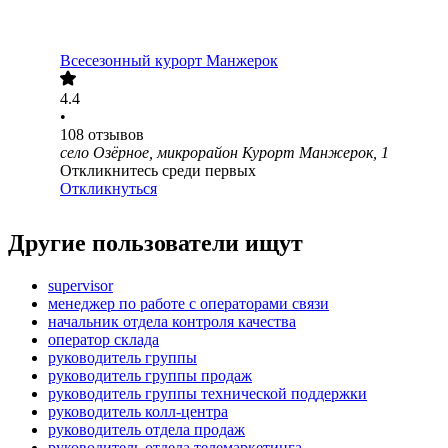
Всесезонный курорт Манжерок
4.4
•
108
отзывов
село Озёрное, микрорайон Курорт Манжерок, 1
Откликнитесь среди первых
Откликнуться
Другие пользователи ищут
supervisor
менеджер по работе с операторами связи
начальник отдела контроля качества
оператор склада
руководитель группы
руководитель группы продаж
руководитель группы технической поддержки
руководитель колл-центра
руководитель отдела продаж
руководитель отдела телемаркетинга