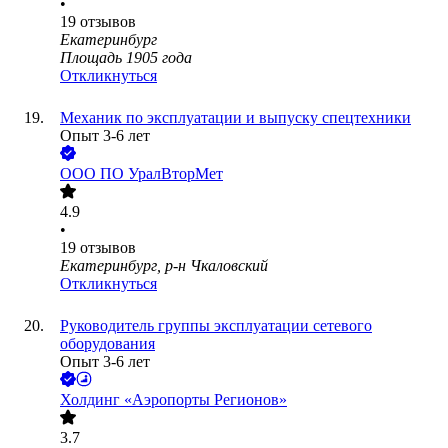
•
19
отзывов
Екатеринбург
Площадь 1905 года
Откликнуться
Механик по эксплуатации и выпуску спецтехники
Опыт 3-6 лет
ООО
ПО УралВторМет
4.9
•
19
отзывов
Екатеринбург, р-н Чкаловский
Откликнуться
Руководитель группы эксплуатации сетевого
оборудования
Опыт 3-6 лет
Холдинг «Аэропорты Регионов»
3.7