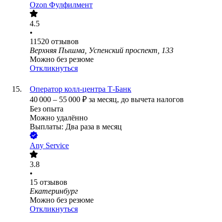
Ozon Фулфилмент
4.5
•
11520
отзывов
Верхняя Пышма, Успенский проспект, 133
Можно без резюме
Откликнуться
Оператор колл-центра Т-Банк
40 000
–
55 000
₽
за месяц,
до вычета налогов
Без опыта
Можно удалённо
Выплаты: Два раза в месяц
Any Service
3.8
•
15
отзывов
Екатеринбург
Можно без резюме
Откликнуться