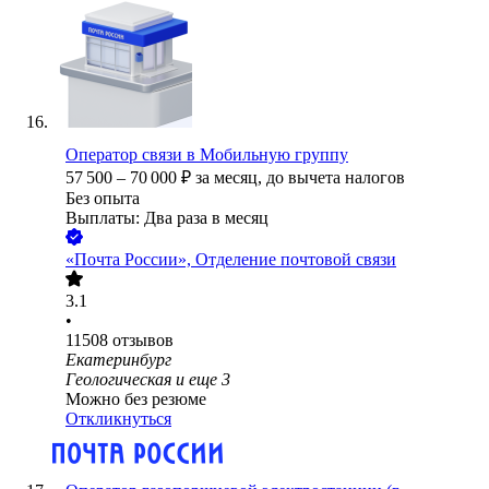
Оператор связи в Мобильную группу
57 500
–
70 000
₽
за месяц,
до вычета налогов
Без опыта
Выплаты: Два раза в месяц
«Почта России», Отделение почтовой связи
3.1
•
11508
отзывов
Екатеринбург
Геологическая
и еще
3
Можно без резюме
Откликнуться