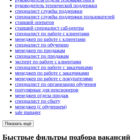
руководитель технической поддержки
специалист службы поддержки
специалист службы поддержки пользователей
старший оператор
старший специалист call-центра
специалист по работе с клиентами
менеджер по работе с клиентами
специалист по обучению
менеджер по продажам
специалист по продажам
эксперт по работе с клиентами
специалист по работе с заказчиками
менеджер по работе с заказчиками
менеджер по работе с покупателями
специалист по организации обучения
популярные для пенсионеров
менеджер отдела продаж
специалист по сбыту
менеджер (с обучением)
sale manager
Показать ещё
Быстрые фильтры подбора вакансий