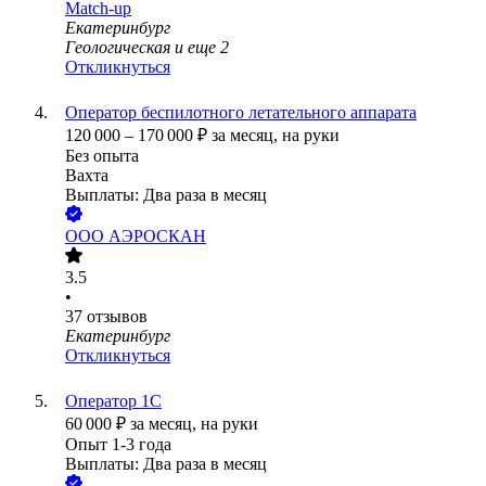
Match-up
Екатеринбург
Геологическая
и еще
2
Откликнуться
Оператор беспилотного летательного аппарата
120 000
–
170 000
₽
за месяц,
на руки
Без опыта
Вахта
Выплаты: Два раза в месяц
ООО
АЭРОСКАН
3.5
•
37
отзывов
Екатеринбург
Откликнуться
Оператор 1С
60 000
₽
за месяц,
на руки
Опыт 1-3 года
Выплаты: Два раза в месяц