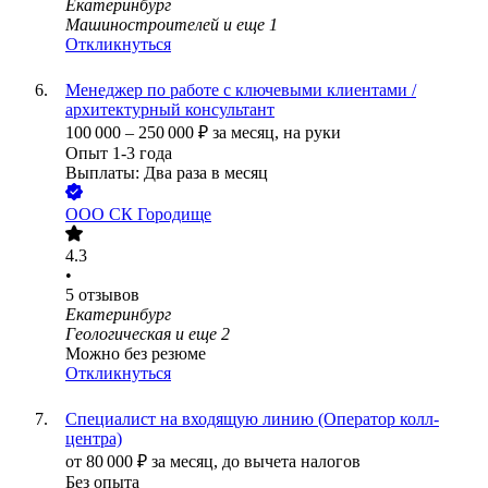
Екатеринбург
Машиностроителей
и еще
1
Откликнуться
Менеджер по работе с ключевыми клиентами /
архитектурный консультант
100 000
–
250 000
₽
за месяц,
на руки
Опыт 1-3 года
Выплаты: Два раза в месяц
ООО
СК Городище
4.3
•
5
отзывов
Екатеринбург
Геологическая
и еще
2
Можно без резюме
Откликнуться
Специалист на входящую линию (Оператор колл-
центра)
от
80 000
₽
за месяц,
до вычета налогов
Без опыта