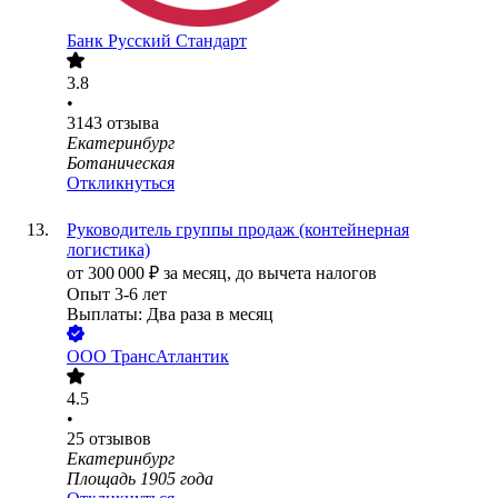
Банк Русский Стандарт
3.8
•
3143
отзыва
Екатеринбург
Ботаническая
Откликнуться
Руководитель группы продаж (контейнерная
логистика)
от
300 000
₽
за месяц,
до вычета налогов
Опыт 3-6 лет
Выплаты: Два раза в месяц
ООО
ТрансАтлантик
4.5
•
25
отзывов
Екатеринбург
Площадь 1905 года