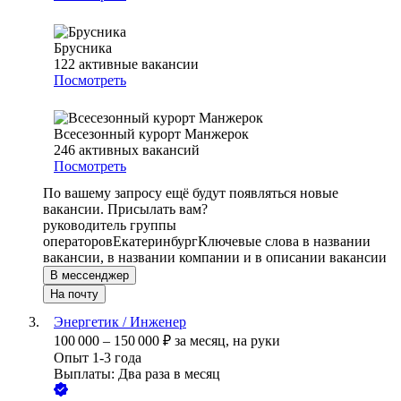
Брусника
122
активные вакансии
Посмотреть
Всесезонный курорт Манжерок
246
активных вакансий
Посмотреть
По вашему запросу ещё будут появляться новые
вакансии. Присылать вам?
руководитель группы
операторов
Екатеринбург
Ключевые слова в названии
вакансии, в названии компании и в описании вакансии
В мессенджер
На почту
Энергетик / Инженер
100 000
–
150 000
₽
за месяц,
на руки
Опыт 1-3 года
Выплаты: Два раза в месяц