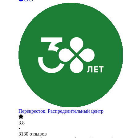
Перекресток. Распределительный центр
3.8
•
3130
отзывов