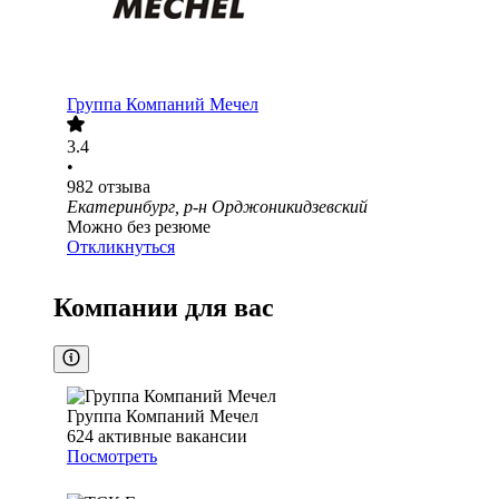
Группа Компаний Мечел
3.4
•
982
отзыва
Екатеринбург, р-н Орджоникидзевский
Можно без резюме
Откликнуться
Компании для вас
Группа Компаний Мечел
624
активные вакансии
Посмотреть