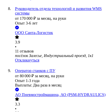
Руководитель отдела технологий и развития WMS
системы
от
170 000
₽
за месяц,
на руки
Опыт 3-6 лет
ООО
Санта-Логистик
3.9
•
11
отзывов
посёлок Залесье, Индустриальный проезд, 1к1
Откликнуться
Оператор станков с ПУ
от
80 000
₽
за месяц,
на руки
Опыт 1-3 года
Выплаты: Два раза в месяц
АО
Пневмостроймашина, АО (PSM-HYDRAULICS)
3.3
•