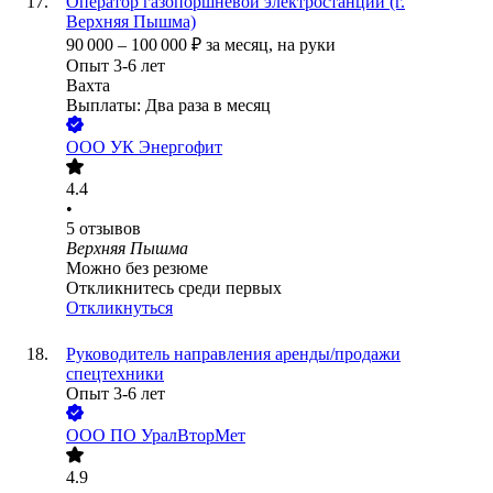
Оператор газопоршневой электростанции (г.
Верхняя Пышма)
90 000
–
100 000
₽
за месяц,
на руки
Опыт 3-6 лет
Вахта
Выплаты: Два раза в месяц
ООО
УК Энергофит
4.4
•
5
отзывов
Верхняя Пышма
Можно без резюме
Откликнитесь среди первых
Откликнуться
Руководитель направления аренды/продажи
спецтехники
Опыт 3-6 лет
ООО
ПО УралВторМет
4.9