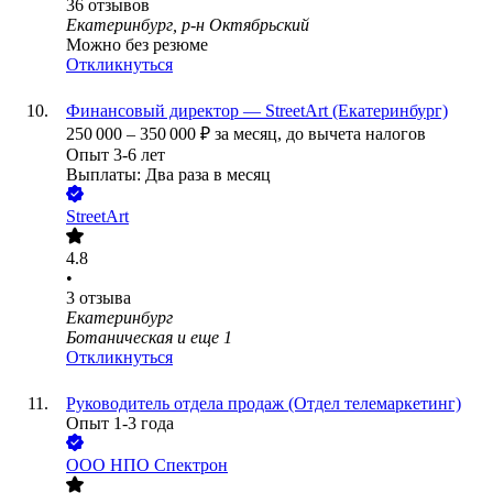
36
отзывов
Екатеринбург, р-н Октябрьский
Можно без резюме
Откликнуться
Финансовый директор — StreetArt (Екатеринбург)
250 000
–
350 000
₽
за месяц,
до вычета налогов
Опыт 3-6 лет
Выплаты: Два раза в месяц
StreetArt
4.8
•
3
отзыва
Екатеринбург
Ботаническая
и еще
1
Откликнуться
Руководитель отдела продаж (Отдел телемаркетинг)
Опыт 1-3 года
ООО
НПО Спектрон