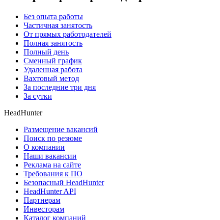
Без опыта работы
Частичная занятость
От прямых работодателей
Полная занятость
Полный день
Сменный график
Удаленная работа
Вахтовый метод
За последние три дня
За сутки
HeadHunter
Размещение вакансий
Поиск по резюме
О компании
Наши вакансии
Реклама на сайте
Требования к ПО
Безопасный HeadHunter
HeadHunter API
Партнерам
Инвесторам
Каталог компаний