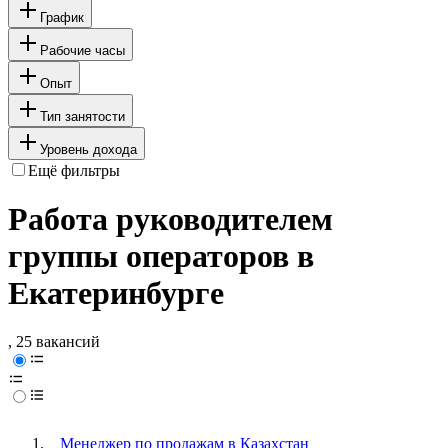
График
Рабочие часы
Опыт
Тип занятости
Уровень дохода
Ещё фильтры
Работа руководителем
группы операторов в
Екатеринбурге
, 25 вакансий
Менеджер по продажам в Казахстан