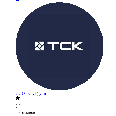
ООО
ТСК Групп
3.8
•
49
отзывов