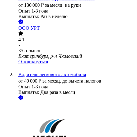
от
130 000
₽
за месяц,
на руки
Опыт 1-3 года
Выплаты: Раз в неделю
ООО
УРТ
4.1
•
35
отзывов
Екатеринбург, р-н Чкаловский
Откликнуться
Водитель легкового автомобиля
от
49 000
₽
за месяц,
до вычета налогов
Опыт 1-3 года
Выплаты: Два раза в месяц