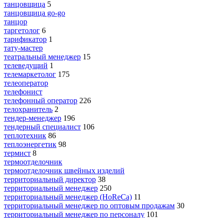
танцовщица
5
танцовщица go-go
танцор
таргетолог
6
тарификатор
1
тату-мастер
театральный менеджер
15
телеведущий
1
телемаркетолог
175
телеоператор
телефонист
телефонный оператор
226
телохранитель
2
тендер-менеджер
196
тендерный специалист
106
теплотехник
86
теплоэнергетик
98
термист
8
термоотделочник
термоотделочник швейных изделий
территориальный директор
38
территориальный менеджер
250
территориальный менеджер (HoReCa)
11
территориальный менеджер по оптовым продажам
30
территориальный менеджер по персоналу
101